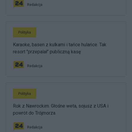
Redakcja
Polityka
Karaoke, basen z kulkami i tańce hulańce. Tak
resort "przepalał" publiczną kasę
Redakcja
Polityka
Rok z Nawrockim. Głośne weta, sojusz z USA i
powrót do Trójmorza
Redakcja