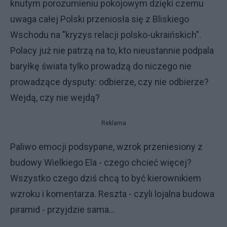
knutym porozumieniu pokojowym dzięki czemu
uwaga całej Polski przeniosła się z Bliskiego
Wschodu na "kryzys relacji polsko-ukraińskich".
Polacy już nie patrzą na to, kto nieustannie podpala
baryłkę świata tylko prowadzą do niczego nie
prowadzące dysputy: odbierze, czy nie odbierze?
Wejdą, czy nie wejdą?
Reklama
Paliwo emocji podsypane, wzrok przeniesiony z
budowy Wielkiego Ela - czego chcieć więcej?
Wszystko czego dziś chcą to być kierownikiem
wzroku i komentarza. Reszta - czyli lojalna budowa
piramid - przyjdzie sama...