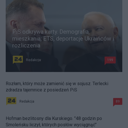
PiS odkrywa karty. Demografia,
mieszkania, ETS, deportacje Ukraińców i
rozliczenia
Redakcja
199
Rozłam, który może zamienić się w sojusz. Terlecki
zdradza tajemnice z posiedzeń PiS
Redakcja
89
Hofman bezlitosny dla Kurskiego. "48 godzin po
Smoleńsku liczył, których posłów wyciągnąć"