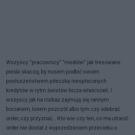
Wszyscy “pracownicy” “mediów” jak tresowane
pieski skaczą, by nosem podbić swoim
posłuszeństwem piłeczkę niespłaconych
kredytów w rytm świstów bicza właścicieli. I
wszyscy jak na rozkaz zajmują się rannym
bocianem, losem pszczół albo tym czy odebrać
order, czy przyznać... Kto wie czy ten, co ma utracić
order nie dostał z wyprzedzeniem przecieku o