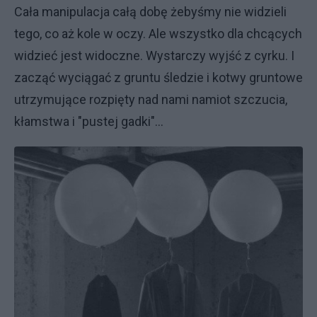
Cała manipulacja całą dobę żebyśmy nie widzieli
tego, co aż kole w oczy. Ale wszystko dla chcących
widzieć jest widoczne. Wystarczy wyjść z cyrku. I
zacząć wyciągać z gruntu śledzie i kotwy gruntowe
utrzymujące rozpięty nad nami namiot szczucia,
kłamstwa i "pustej gadki"...