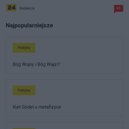
Redakcja
85
Najpopularniejsze
Polityka
Bóg Wojny i Bóg Więzi?
Polityka
Kurt Gödel o metafizyce