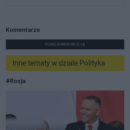
Komentarze
POKAŻ KOMENTARZE (4)
Inne tematy w dziale
Polityka
#
Rosja