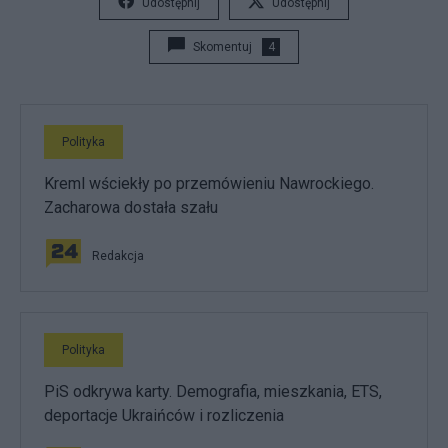
Udostępnij
Udostępnij
Skomentuj
4
Polityka
Kreml wściekły po przemówieniu Nawrockiego.
Zacharowa dostała szału
Redakcja
Polityka
PiS odkrywa karty. Demografia, mieszkania, ETS,
deportacje Ukraińców i rozliczenia