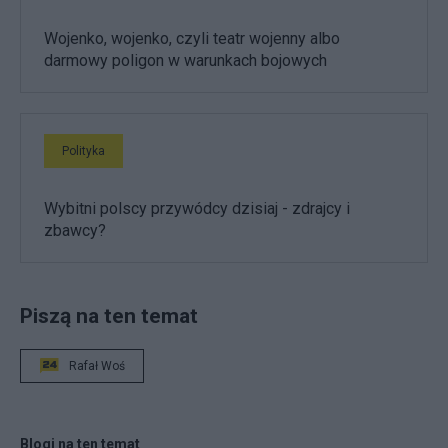
Wojenko, wojenko, czyli teatr wojenny albo
darmowy poligon w warunkach bojowych
Polityka
Wybitni polscy przywódcy dzisiaj - zdrajcy i
zbawcy?
Piszą na ten temat
Rafał Woś
Blogi na ten temat