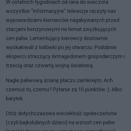
W ostatnich tygodniach od rana do wieczora
wszystkie “informacyjne” telewizje raczyły nas
wypowiedziami kierowców nagabywanych przed
stacjami benzynowymi na temat zwyżkujących
cen paliw. Lamentujący kierowcy dosłownie
wyskakiwali z lodówki po jej otwarciu. Podobnie
eksperci straszący Armagedonem gospodarczym i
trzecią oraz czwartą wojną światową.
Nagle paliwową ścianę płaczu zamknięto. Ach
czemuż to, czemu? Pytanie za 10 punktów :). Albo
baryłek.
Otóż dotychczasowa wściekłość społeczeństw
(czyli bajkolubnych dzieci) na wzrost cen paliw