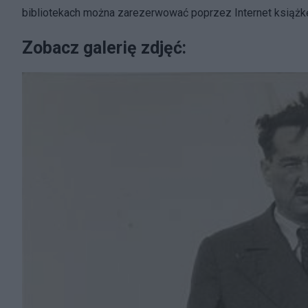
bibliotekach można zarezerwować poprzez Internet książkę
Zobacz galerię zdjęć: