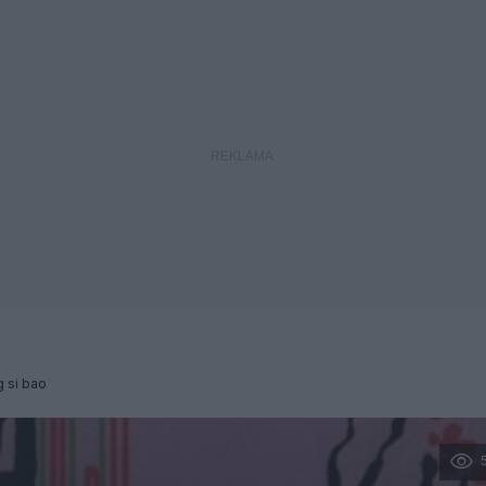
 si bao