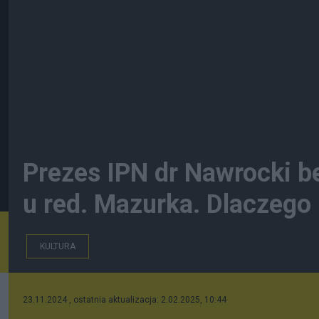
Prezes IPN dr Nawrocki b
u red. Mazurka. Dlaczego
KULTURA
23.11.2024 , ostatnia aktualizacja: 2.02.2025, 10:44