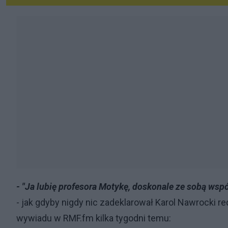
- "Ja lubię profesora Motykę, doskonale ze sobą wsp
- jak gdyby nigdy nic zadeklarował Karol Nawrocki
wywiadu w RMF.fm kilka tygodni temu: