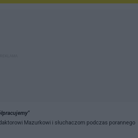
ółpracujemy"
 redaktorowi Mazurkowi i słuchaczom podczas porannego