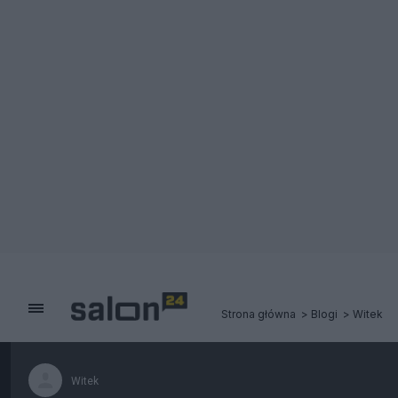
Strona główna
Blogi
Witek
Witek