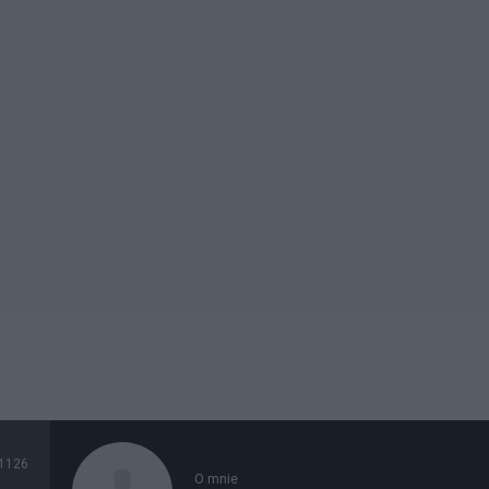
1126
O mnie