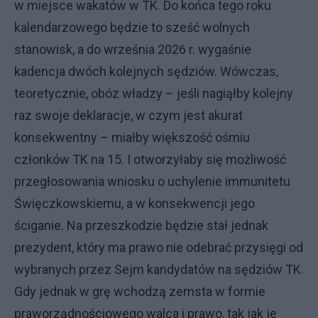
w miejsce wakatów w TK. Do końca tego roku
kalendarzowego będzie to sześć wolnych
stanowisk, a do września 2026 r. wygaśnie
kadencja dwóch kolejnych sędziów. Wówczas,
teoretycznie, obóz władzy – jeśli nagiąłby kolejny
raz swoje deklaracje, w czym jest akurat
konsekwentny – miałby większość ośmiu
członków TK na 15. I otworzyłaby się możliwość
przegłosowania wniosku o uchylenie immunitetu
Święczkowskiemu, a w konsekwencji jego
ściganie. Na przeszkodzie będzie stał jednak
prezydent, który ma prawo nie odebrać przysięgi od
wybranych przez Sejm kandydatów na sędziów TK.
Gdy jednak w grę wchodzą zemsta w formie
praworządnościowego walca i prawo, tak jak je