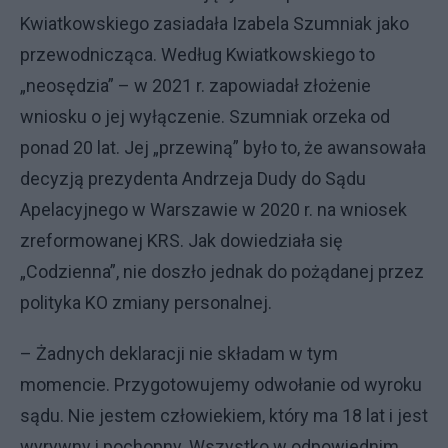
Kwiatkowskiego zasiadała Izabela Szumniak jako
przewodnicząca. Według Kwiatkowskiego to
„neosędzia” – w 2021 r. zapowiadał złożenie
wniosku o jej wyłączenie. Szumniak orzeka od
ponad 20 lat. Jej „przewiną” było to, że awansowała
decyzją prezydenta Andrzeja Dudy do Sądu
Apelacyjnego w Warszawie w 2020 r. na wniosek
zreformowanej KRS. Jak dowiedziała się
„Codzienna”, nie doszło jednak do pożądanej przez
polityka KO zmiany personalnej.
– Żadnych deklaracji nie składam w tym
momencie. Przygotowujemy odwołanie od wyroku
sądu. Nie jestem człowiekiem, który ma 18 lat i jest
wyrywny i pochopny. Wszystko w odpowiednim