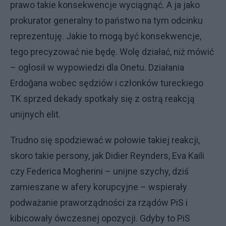
prawo takie konsekwencje wyciągnąć. A ja jako
prokurator generalny to państwo na tym odcinku
reprezentuję. Jakie to mogą być konsekwencje,
tego precyzować nie będę. Wolę działać, niż mówić
– ogłosił w wypowiedzi dla Onetu. Działania
Erdoğana wobec sędziów i członków tureckiego
TK sprzed dekady spotkały się z ostrą reakcją
unijnych elit.
Trudno się spodziewać w połowie takiej reakcji,
skoro takie persony, jak Didier Reynders, Eva Kaili
czy Federica Mogherini – unijne szychy, dziś
zamieszane w afery korupcyjne – wspierały
podważanie praworządności za rządów PiS i
kibicowały ówczesnej opozycji. Gdyby to PiS