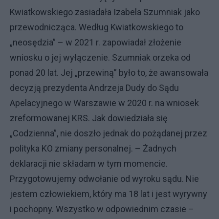
Kwiatkowskiego zasiadała Izabela Szumniak jako
przewodnicząca. Według Kwiatkowskiego to
„neosędzia” – w 2021 r. zapowiadał złożenie
wniosku o jej wyłączenie. Szumniak orzeka od
ponad 20 lat. Jej „przewiną” było to, że awansowała
decyzją prezydenta Andrzeja Dudy do Sądu
Apelacyjnego w Warszawie w 2020 r. na wniosek
zreformowanej KRS. Jak dowiedziała się
„Codzienna”, nie doszło jednak do pożądanej przez
polityka KO zmiany personalnej. – Żadnych
deklaracji nie składam w tym momencie.
Przygotowujemy odwołanie od wyroku sądu. Nie
jestem człowiekiem, który ma 18 lat i jest wyrywny
i pochopny. Wszystko w odpowiednim czasie –