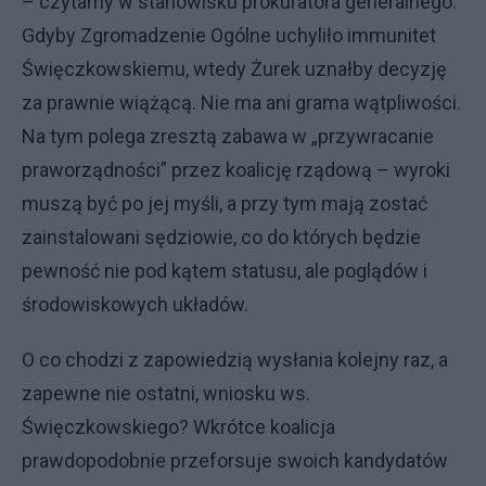
– czytamy w stanowisku prokuratora generalnego.
Gdyby Zgromadzenie Ogólne uchyliło immunitet
Święczkowskiemu, wtedy Żurek uznałby decyzję
za prawnie wiążącą. Nie ma ani grama wątpliwości.
Na tym polega zresztą zabawa w „przywracanie
praworządności” przez koalicję rządową – wyroki
muszą być po jej myśli, a przy tym mają zostać
zainstalowani sędziowie, co do których będzie
pewność nie pod kątem statusu, ale poglądów i
środowiskowych układów.
O co chodzi z zapowiedzią wysłania kolejny raz, a
zapewne nie ostatni, wniosku ws.
Święczkowskiego? Wkrótce koalicja
prawdopodobnie przeforsuje swoich kandydatów