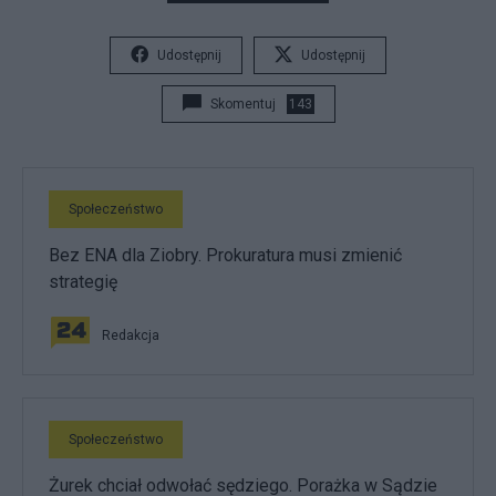
Udostępnij
Udostępnij
Skomentuj
143
Społeczeństwo
Bez ENA dla Ziobry. Prokuratura musi zmienić
strategię
Redakcja
Społeczeństwo
Żurek chciał odwołać sędziego. Porażka w Sądzie