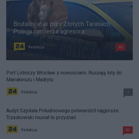
Brutalny atak przy Złotych Tarasach.
Policja namierza agresora
Redakcja
86
Port Lotniczy Wrocław z nowościami. Ruszają loty do
Marrakeszu i Madrytu
Redakcja
1
Audyt Szpitala Południowego potwierdził najgorsze.
Trzaskowski musiał to przyznać
Redakcja
80