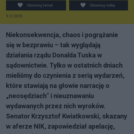
Obserwuj temat
Obserwuj notkę
9.12.2025
Niekonsekwencja, chaos i pogrążanie
się w bezprawiu – tak wyglądają
działania rządu Donalda Tuska w
sądownictwie. Tylko w ostatnich dniach
mieliśmy do czynienia z serią wydarzeń,
które stawiają na głowie narrację o
„neosędziach” i nieuznawaniu
wydawanych przez nich wyroków.
Senator Krzysztof Kwiatkowski, skazany
w aferze NIK, zapowiedział apelację,