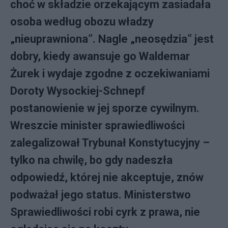
choć w składzie orzekającym zasiadała
osoba według obozu władzy
„nieuprawniona”. Nagle „neosędzia” jest
dobry, kiedy awansuje go Waldemar
Żurek i wydaje zgodne z oczekiwaniami
Doroty Wysockiej-Schnepf
postanowienie w jej sporze cywilnym.
Wreszcie minister sprawiedliwości
zalegalizował Trybunał Konstytucyjny –
tylko na chwilę, bo gdy nadeszła
odpowiedź, której nie akceptuje, znów
podważał jego status. Ministerstwo
Sprawiedliwości robi cyrk z prawa, nie