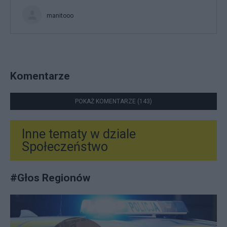
manitooo
Komentarze
POKAŻ KOMENTARZE (143)
Inne tematy w dziale
Społeczeństwo
#
Głos Regionów