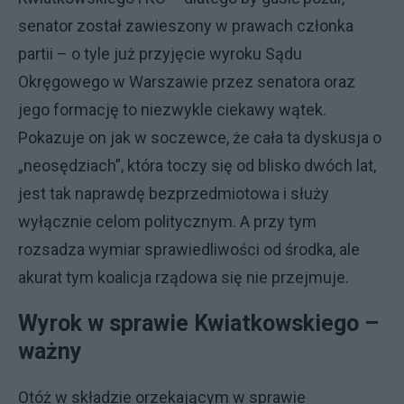
senator został zawieszony w prawach członka
partii – o tyle już przyjęcie wyroku Sądu
Okręgowego w Warszawie przez senatora oraz
jego formację to niezwykle ciekawy wątek.
Pokazuje on jak w soczewce, że cała ta dyskusja o
„neosędziach”, która toczy się od blisko dwóch lat,
jest tak naprawdę bezprzedmiotowa i służy
wyłącznie celom politycznym. A przy tym
rozsadza wymiar sprawiedliwości od środka, ale
akurat tym koalicja rządowa się nie przejmuje.
Wyrok w sprawie Kwiatkowskiego –
ważny
Otóż w składzie orzekającym w sprawie