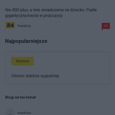
Nie 800 plus, a inne świadczenie na dziecko. Padła
gigantyczna kwota w propozycji
Redakcja
55
Najpopularniejsze
Śledztwa
Chronić doktora sygnalistę
Blogi na ten temat
manitooo