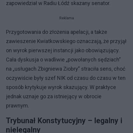
zapowiedział w Radiu Łódź skazany senator.
Reklama
Przygotowania do złożenia apelacji, a także
zawieszenie Kwiatkowskiego oznaczają, że przyjął
on wyrok pierwszej instancji jako obowiązujący.
Cała dyskusja o wadliwie „powołanych sędziach”
na „usługach Zbigniewa Ziobry” straciła sens, choć
oczywiście były szef NIK od czasu do czasu w ten
sposób krytykuje wyrok skazujący. W praktyce
jednak uznaje go za istniejący w obrocie
prawnym.
Trybunał Konstytucyjny – legalny i
nielegalny