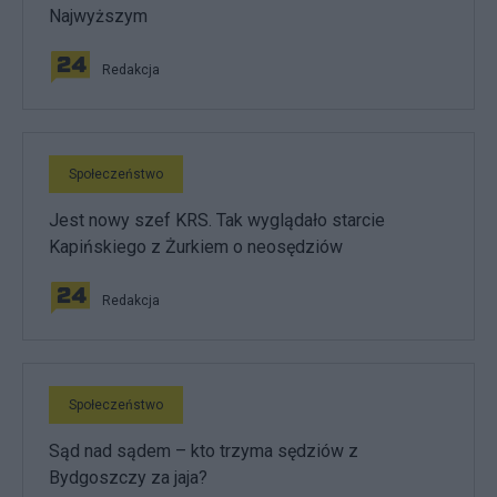
Najwyższym
Redakcja
Społeczeństwo
Jest nowy szef KRS. Tak wyglądało starcie
Kapińskiego z Żurkiem o neosędziów
Redakcja
Społeczeństwo
Sąd nad sądem – kto trzyma sędziów z
Bydgoszczy za jaja?