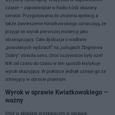
czasie – zapowiedział w Radiu Łódź skazany
senator. Przygotowania do złożenia apelacji, a
także zawieszenie Kwiatkowskiego oznaczają, że
przyjął on wyrok pierwszej instancji jako
obowiązujący. Cała dyskusja o wadliwie
„powołanych sędziach” na „usługach Zbigniewa
Ziobry” straciła sens, choć oczywiście były szef
NIK od czasu do czasu w ten sposób krytykuje
wyrok skazujący. W praktyce jednak uznaje go za
istniejący w obrocie prawnym.
Wyrok w sprawie Kwiatkowskiego –
ważny
Otóż w składzie orzekającym w sprawie