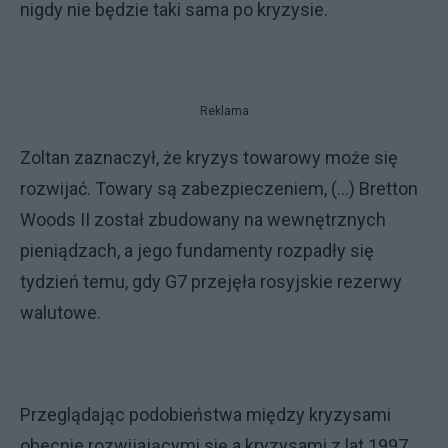
nigdy nie będzie taki sama po kryzysie.
Reklama
Zoltan zaznaczył, że kryzys towarowy może się
rozwijać. Towary są zabezpieczeniem, (...) Bretton
Woods II został zbudowany na wewnętrznych
pieniądzach, a jego fundamenty rozpadły się
tydzień temu, gdy G7 przejęła rosyjskie rezerwy
walutowe.
Przeglądając podobieństwa między kryzysami
obecnie rozwijającymi się a kryzysami z lat 1997,