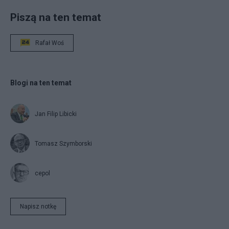
Piszą na ten temat
Rafał Woś
Blogi na ten temat
Jan Filip Libicki
Tomasz Szymborski
cepol
Napisz notkę