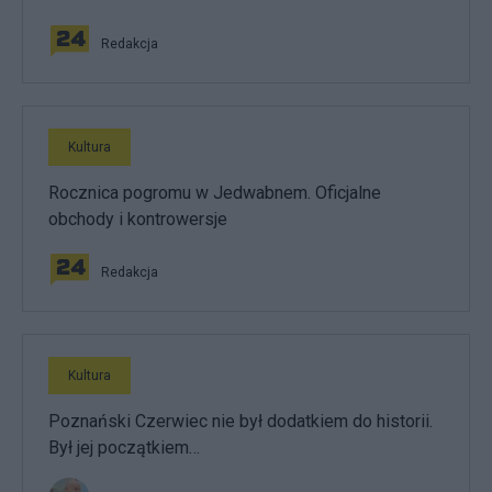
Redakcja
Kultura
Rocznica pogromu w Jedwabnem. Oficjalne
obchody i kontrowersje
Redakcja
Kultura
Poznański Czerwiec nie był dodatkiem do historii.
Był jej początkiem…