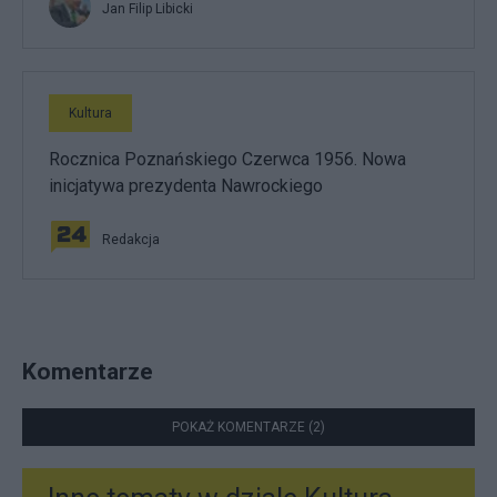
Jan Filip Libicki
Kultura
Rocznica Poznańskiego Czerwca 1956. Nowa
inicjatywa prezydenta Nawrockiego
Redakcja
Komentarze
POKAŻ KOMENTARZE (2)