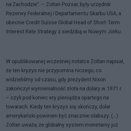
na Zachodzie”. – Zoltan Pozsar, były urzędnik
Rezerwy Federalnej i Departamentu Skarbu USA, a
obecnie Credit Suisse Global Head of Short-Term
Interest Rate Strategy z siedzibą w Nowym Jorku.
W opublikowanej wcześniej notatce Zoltan napisał,
że ten kryzys nie przypomina niczego, co
widzieliśmy od czasu, gdy prezydent Nixon
zakończył wymienialność złota na dolary w 1971 r.
– czyli pod koniec ery pieniądza opartego na
towarach. Kiedy ten kryzys się skończy, dolar
amerykański powinien być znacznie słabszy. (...)
Zoltan uważa, że globalny system monetarny już