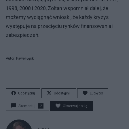
1998, 2008 i 2020, Zoltan wspomniał dalej, że
możemy wyciągnąć wnioski, że każdy kryzys
występuje na przecięciu rynków finansowania i
zabezpieczeń.
Autor: Paweł Łęski
Udostępnij
Udostępnij
Lubię to!
Skomentuj
2
Obserwuj notkę