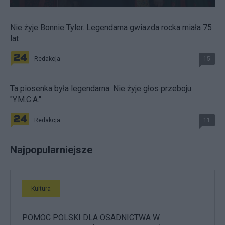
Nie żyje Bonnie Tyler. Legendarna gwiazda rocka miała 75
lat
Redakcja
15
Ta piosenka była legendarna. Nie żyje głos przeboju
"Y.M.C.A."
Redakcja
11
Najpopularniejsze
Kultura
POMOC POLSKI DLA OSADNICTWA W