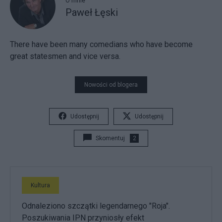
O mnie
Paweł Łęski
There have been many comedians who have become
great statesmen and vice versa.
Nowości od blogera
Udostępnij
Udostępnij
Skomentuj
2
Kultura
Odnaleziono szczątki legendarnego "Roja".
Poszukiwania IPN przyniosły efekt