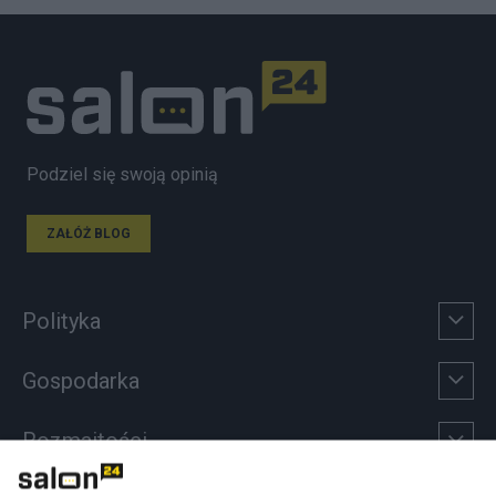
Podziel się swoją opinią
ZAŁÓŻ BLOG
Polityka
Gospodarka
Rozmaitości