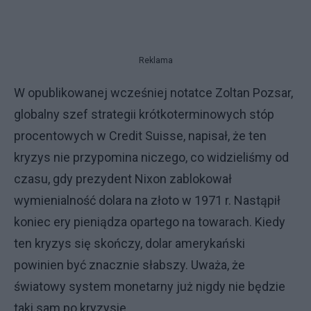
Reklama
W opublikowanej wcześniej notatce Zoltan Pozsar,
globalny szef strategii krótkoterminowych stóp
procentowych w Credit Suisse, napisał, że ten
kryzys nie przypomina niczego, co widzieliśmy od
czasu, gdy prezydent Nixon zablokował
wymienialność dolara na złoto w 1971 r. Nastąpił
koniec ery pieniądza opartego na towarach. Kiedy
ten kryzys się skończy, dolar amerykański
powinien być znacznie słabszy. Uważa, że ​​
światowy system monetarny już nigdy nie będzie
taki sam po kryzysie.