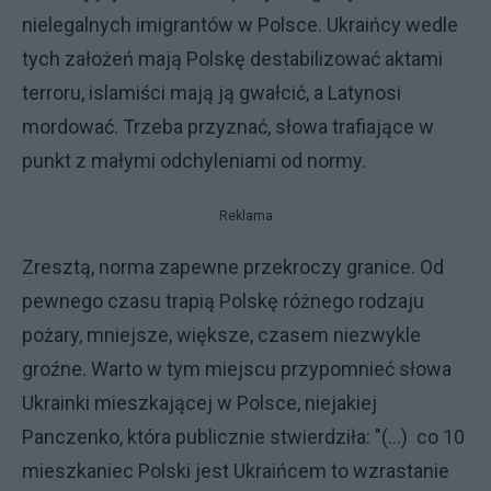
nielegalnych imigrantów w Polsce. Ukraińcy wedle
tych założeń mają Polskę destabilizować aktami
terroru, islamiści mają ją gwałcić, a Latynosi
mordować. Trzeba przyznać, słowa trafiające w
punkt z małymi odchyleniami od normy.
Reklama
Zresztą, norma zapewne przekroczy granice. Od
pewnego czasu trapią Polskę różnego rodzaju
pożary, mniejsze, większe, czasem niezwykle
groźne. Warto w tym miejscu przypomnieć słowa
Ukrainki mieszkającej w Polsce, niejakiej
Panczenko, która publicznie stwierdziła: "(...) co 10
mieszkaniec Polski jest Ukraińcem to wzrastanie