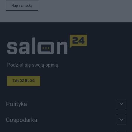
Napisz notkę
Podziel się swoją opinią
ZAŁÓŻ BLOG
Polityka
Gospodarka