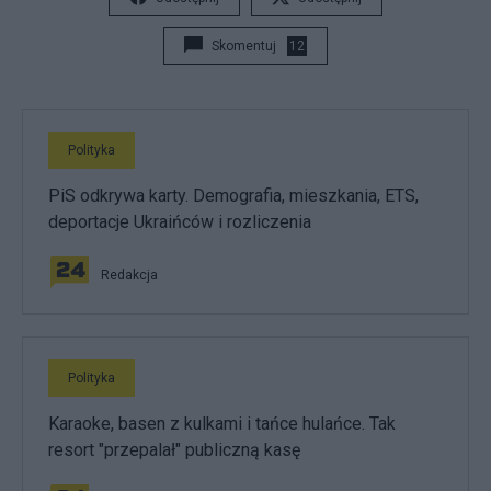
Skomentuj
12
Polityka
PiS odkrywa karty. Demografia, mieszkania, ETS,
deportacje Ukraińców i rozliczenia
Redakcja
Polityka
Karaoke, basen z kulkami i tańce hulańce. Tak
resort "przepalał" publiczną kasę