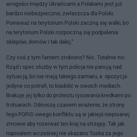
wrogości między Ukraińcami a Polakami jest już
bardzo niebezpieczne, zwłaszcza dla Polski.
Ponieważ na terytorium Polski zaczną się walki, bo
na terytorium Polski rozpoczną się podpalenia
sklepów, domów i tak dalej.”
Czy coś z tym fantem zrobiono? Nic. Totalnie nic.
Rząd i spec służby w tym policja nie panują nad
sytuacją, bo nie mają takiego zamiaru, a opozycja
jedyne co potrafi, to biadolić w swoich mediach.
Brakuje jej tylko do protestu rysowania kredkami po
trotuarach. Odnoszę czasem wrażenie, że strony
tego POPiS-owego konfliktu są w jakiejś niepisanej
zmowie aby rozerwać ten kraj na strzępy. Tak jak
napisałem wcześniej nie skazano Tuska za jego