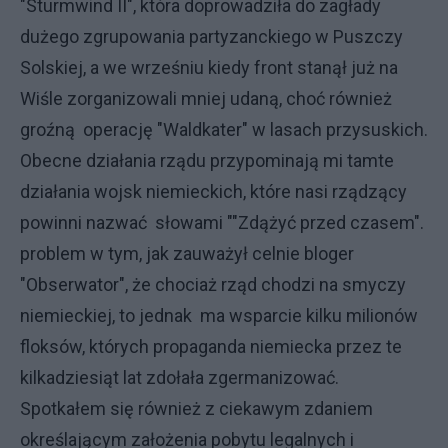
"Sturmwind II", która doprowadziła do zagłady
dużego zgrupowania partyzanckiego w Puszczy
Solskiej, a we wrześniu kiedy front stanął już na
Wiśle zorganizowali mniej udaną, choć również
groźną operację "Waldkater" w lasach przysuskich.
Obecne działania rządu przypominają mi tamte
działania wojsk niemieckich, które nasi rządzący
powinni nazwać słowami ""Zdążyć przed czasem".
problem w tym, jak zauważył celnie bloger
"Obserwator", że chociaż rząd chodzi na smyczy
niemieckiej, to jednak ma wsparcie kilku milionów
floksów, których propaganda niemiecka przez te
kilkadziesiąt lat zdołała zgermanizować.
Spotkałem się również z ciekawym zdaniem
określającym założenia pobytu legalnych i