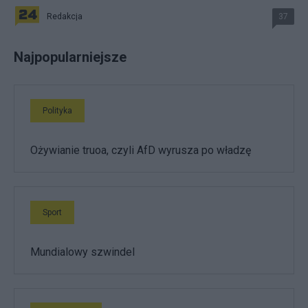
Redakcja
37
Najpopularniejsze
Polityka
Ożywianie truoa, czyli AfD wyrusza po władzę
Sport
Mundialowy szwindel