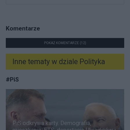
Komentarze
POKAŻ KOMENTARZE (12)
Inne tematy w dziale
Polityka
#
PiS
PiS odkrywa karty. Demografia,