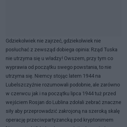
Gdziekolwiek nie zajrzeć, gdziekolwiek nie
posłuchać z zewsząd dobiega opinia: Rząd Tuska
nie utrzyma się u władzy! Owszem, przy tym co
wyprawia od początku swego powstania, to nie
utrzyma się. Niemcy stojąc latem 1944 na
Lubelszczyźnie rozumowali podobnie, ale zarówno
w czerwcu jak i na początku lipca 1944 tuż przed
wejściem Rosjan do Lublina zdołali zebrać znaczne
siły aby przeprowadzić zakrojoną na szeroką skalę
operację przeciwpartyzancką pod kryptonimem