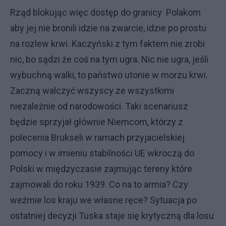
Rząd blokując więc dostęp do granicy Polakom
aby jej nie bronili idzie na zwarcie, idzie po prostu
na rozlew krwi. Kaczyński z tym faktem nie zrobi
nic, bo sądzi że coś na tym ugra. Nic nie ugra, jeśli
wybuchną walki, to państwo utonie w morzu krwi.
Zaczną walczyć wszyscy ze wszystkimi
niezależnie od narodowości. Taki scenariusz
będzie sprzyjał głównie Niemcom, którzy z
polecenia Brukseli w ramach przyjacielskiej
pomocy i w imieniu stabilności UE wkroczą do
Polski w międzyczasie zajmując tereny które
zajmowali do roku 1939. Co na to armia? Czy
weźmie los kraju we własne ręce? Sytuacja po
ostatniej decyzji Tuska staje się krytyczną dla losu