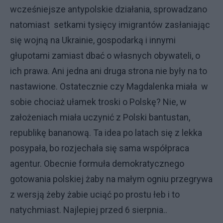
wcześniejsze antypolskie działania, sprowadzano
natomiast setkami tysięcy imigrantów zasłaniając
się wojną na Ukrainie, gospodarką i innymi
głupotami zamiast dbać o własnych obywateli, o
ich prawa. Ani jedna ani druga strona nie były na to
nastawione. Ostatecznie czy Magdalenka miała w
sobie chociaż ułamek troski o Polskę? Nie, w
założeniach miała uczynić z Polski bantustan,
republikę bananową. Ta idea po latach się z lekka
posypała, bo rozjechała się sama współpraca
agentur. Obecnie formuła demokratycznego
gotowania polskiej żaby na małym ogniu przegrywa
z wersją żeby żabie uciąć po prostu łeb i to
natychmiast. Najlepiej przed 6 sierpnia..