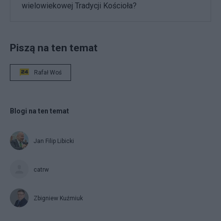
wielowiekowej Tradycji Kościoła?
Piszą na ten temat
Rafał Woś
Blogi na ten temat
Jan Filip Libicki
catrw
Zbigniew Kuźmiuk