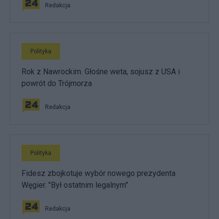
Redakcja
Polityka
Rok z Nawrockim. Głośne weta, sojusz z USA i
powrót do Trójmorza
Redakcja
Polityka
Fidesz zbojkotuje wybór nowego prezydenta
Węgier. "Był ostatnim legalnym"
Redakcja