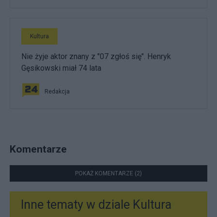
Kultura
Nie żyje aktor znany z "07 zgłoś się". Henryk
Gęsikowski miał 74 lata
Redakcja
Komentarze
POKAŻ KOMENTARZE (2)
Inne tematy w dziale
Kultura