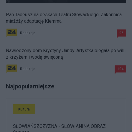
Pan Tadeusz na deskach Teatru Słowackiego. Zakonnica
miażdży adaptację Klemma
Redakcja
96
Nawiedzony dom Krystyny Jandy. Artystka biegała po willi
z krzyżem i wodą święconą
Redakcja
104
Najpopularniejsze
Kultura
SŁOWIAŃSZCZYZNA - SŁOWIANINA OBRAZ