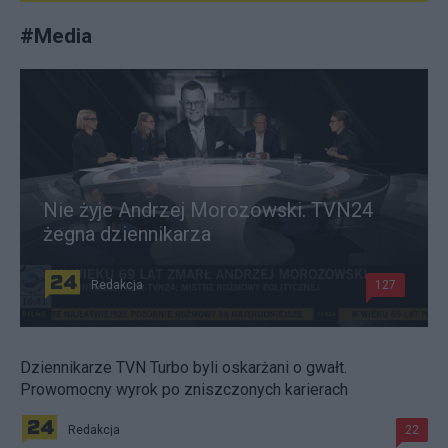
#
Media
Nie żyje Andrzej Morozowski. TVN24
żegna dziennikarza
Redakcja
127
Dziennikarze TVN Turbo byli oskarżani o gwałt.
Prowomocny wyrok po zniszczonych karierach
Redakcja
22