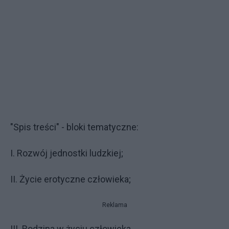
"Spis treści" - bloki tematyczne:
I. Rozwój jednostki ludzkiej;
II. Życie erotyczne człowieka;
Reklama
III. Rodzina w życiu człowieka.