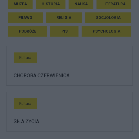
MUZEA
HISTORIA
NAUKA
LITERATURA
PRAWO
RELIGIA
SOCJOLOGIA
PODRÓŻE
PIS
PSYCHOLOGIA
Kultura
CHOROBA CZERWIENICA
Kultura
SIŁA ŻYCIA