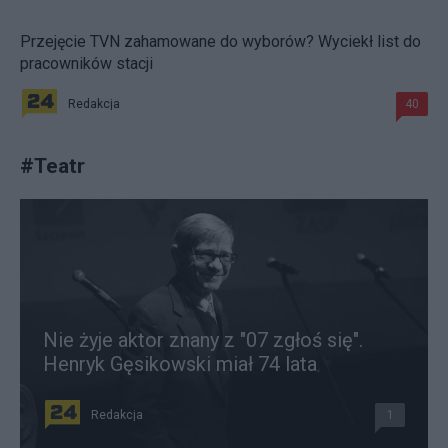
Przejęcie TVN zahamowane do wyborów? Wyciekł list do
pracowników stacji
Redakcja
40
#
Teatr
Nie żyje aktor znany z "07 zgłoś się".
Henryk Gęsikowski miał 74 lata
Redakcja
1