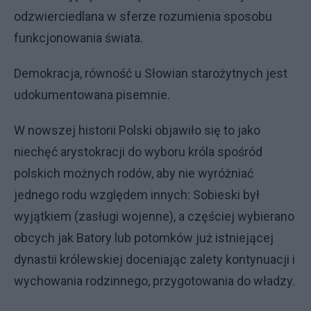
odzwierciedlana w sferze rozumienia sposobu
funkcjonowania świata.
Demokracja, równość u Słowian starożytnych jest
udokumentowana pisemnie.
W nowszej historii Polski objawiło się to jako
niechęć arystokracji do wyboru króla spośród
polskich możnych rodów, aby nie wyróżniać
jednego rodu względem innych: Sobieski był
wyjątkiem (zasługi wojenne), a częściej wybierano
obcych jak Batory lub potomków już istniejącej
dynastii królewskiej doceniając zalety kontynuacji i
wychowania rodzinnego, przygotowania do władzy.