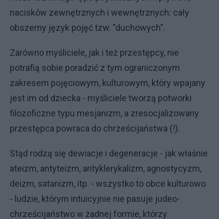
nacisków zewnętrznych i wewnętrznych: cały
obszerny język pojęć tzw. "duchowych".
Zarówno myśliciele, jak i też przestępcy, nie
potrafią sobie poradzić z tym ograniczonym
zakresem pojęciowym, kulturowym, który wpajany
jest im od dziecka - myśliciele tworzą potworki
filozoficzne typu mesjanizm, a zresocjalizowany
przestępca powraca do chrześcijaństwa (!).
Stąd rodzą się dewiacje i degeneracje - jak właśnie
ateizm, antyteizm, antyklerykalizm, agnostycyzm,
deizm, satanizm, itp. - wszystko to obce kulturowo
- ludzie, którym intuicyjnie nie pasuje judeo-
chrześcijaństwo w żadnej formie, którzy