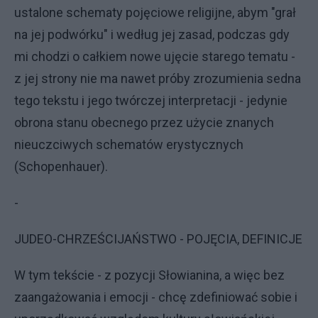
ustalone schematy pojęciowe religijne, abym "grał
na jej podwórku" i według jej zasad, podczas gdy
mi chodzi o całkiem nowe ujęcie starego tematu -
z jej strony nie ma nawet próby zrozumienia sedna
tego tekstu i jego twórczej interpretacji - jedynie
obrona stanu obecnego przez użycie znanych
nieuczciwych schematów erystycznych
(Schopenhauer).
-
JUDEO-CHRZEŚCIJAŃSTWO - POJĘCIA, DEFINICJE
W tym tekście - z pozycji Słowianina, a więc bez
zaangażowania i emocji - chcę zdefiniować sobie i