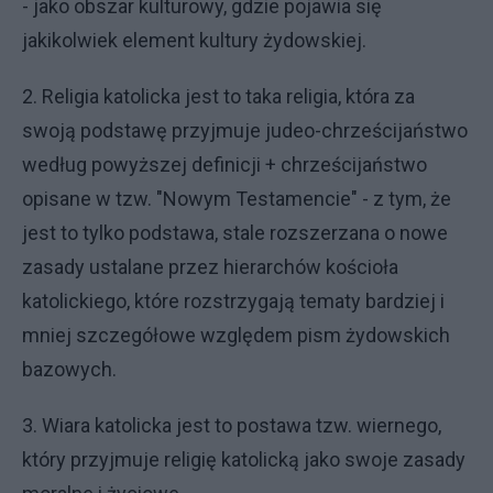
- jako obszar kulturowy, gdzie pojawia się
jakikolwiek element kultury żydowskiej.
2. Religia katolicka jest to taka religia, która za
swoją podstawę przyjmuje judeo-chrześcijaństwo
według powyższej definicji + chrześcijaństwo
opisane w tzw. "Nowym Testamencie" - z tym, że
jest to tylko podstawa, stale rozszerzana o nowe
zasady ustalane przez hierarchów kościoła
katolickiego, które rozstrzygają tematy bardziej i
mniej szczegółowe względem pism żydowskich
bazowych.
3. Wiara katolicka jest to postawa tzw. wiernego,
który przyjmuje religię katolicką jako swoje zasady