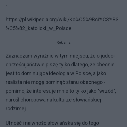
-
https://pl.wikipedia.org/wiki/Ko%C5%9Bci%C3%B3
%C5%82_katolicki_w_Polsce
Reklama
Zaznaczam wyraźnie w tym miejscu, że o judeo-
chrześcijaństwie piszę tylko dlatego, że obecnie
jest to dominująca ideologia w Polsce, a jako
realista nie mogę pominąć stanu obecnego -
pomimo, że interesuje mnie to tylko jako "wrzód",
narośl chorobowa na kulturze słowiańskiej
rodzimej.
Ufność i naiwność słowiańska się do tego