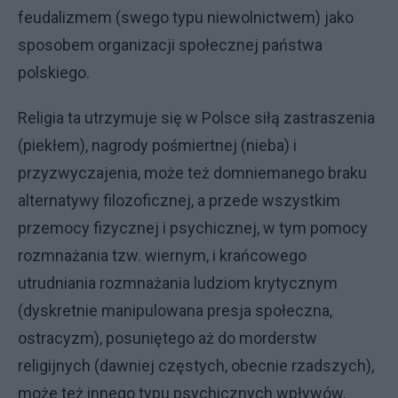
feudalizmem (swego typu niewolnictwem) jako
sposobem organizacji społecznej państwa
polskiego.
Religia ta utrzymuje się w Polsce siłą zastraszenia
(piekłem), nagrody pośmiertnej (nieba) i
przyzwyczajenia, może też domniemanego braku
alternatywy filozoficznej, a przede wszystkim
przemocy fizycznej i psychicznej, w tym pomocy
rozmnażania tzw. wiernym, i krańcowego
utrudniania rozmnażania ludziom krytycznym
(dyskretnie manipulowana presja społeczna,
ostracyzm), posuniętego aż do morderstw
religijnych (dawniej częstych, obecnie rzadszych),
może też innego typu psychicznych wpływów,