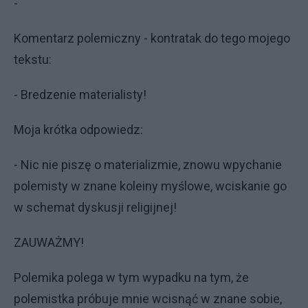
-
Komentarz polemiczny - kontratak do tego mojego
tekstu:
- Bredzenie materialisty!
Moja krótka odpowiedz:
- Nic nie piszę o materializmie, znowu wpychanie
polemisty w znane koleiny myślowe, wciskanie go
w schemat dyskusji religijnej!
ZAUWAŻMY!
Polemika polega w tym wypadku na tym, że
polemistka próbuje mnie wcisnąć w znane sobie,