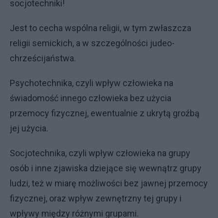
socjotechniki!
Jest to cecha wspólna religii, w tym zwłaszcza
religii semickich, a w szczególności judeo-
chrześcijaństwa.
Psychotechnika, czyli wpływ człowieka na
świadomość innego człowieka bez użycia
przemocy fizycznej, ewentualnie z ukrytą groźbą
jej użycia.
Socjotechnika, czyli wpływ człowieka na grupy
osób i inne zjawiska dziejące się wewnątrz grupy
ludzi, też w miarę możliwości bez jawnej przemocy
fizycznej, oraz wpływ zewnętrzny tej grupy i
wpływy między różnymi grupami.