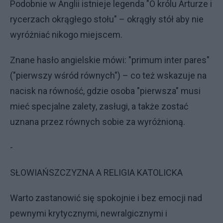
Podobnie w Anglii istnieje legenda "O królu Arturze i
rycerzach okrągłego stołu" – okrągły stół aby nie
wyróżniać nikogo miejscem.
Znane hasło angielskie mówi: "primum inter pares"
("pierwszy wśród równych") – co też wskazuje na
nacisk na równość, gdzie osoba "pierwsza" musi
mieć specjalne zalety, zasługi, a także zostać
uznana przez równych sobie za wyróżnioną.
-
SŁOWIAŃSZCZYZNA A RELIGIA KATOLICKA
Warto zastanowić się spokojnie i bez emocji nad
pewnymi krytycznymi, newralgicznymi i