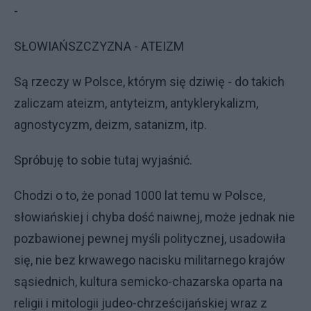
-
SŁOWIAŃSZCZYZNA - ATEIZM
Są rzeczy w Polsce, którym się dziwię - do takich
zaliczam ateizm, antyteizm, antyklerykalizm,
agnostycyzm, deizm, satanizm, itp.
Spróbuję to sobie tutaj wyjaśnić.
Chodzi o to, że ponad 1000 lat temu w Polsce,
słowiańskiej i chyba dość naiwnej, może jednak nie
pozbawionej pewnej myśli politycznej, usadowiła
się, nie bez krwawego nacisku militarnego krajów
sąsiednich, kultura semicko-chazarska oparta na
religii i mitologii judeo-chrześcijańskiej wraz z