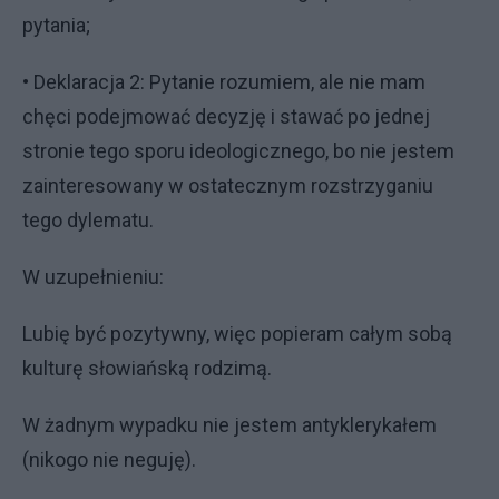
pytania;
• Deklaracja 2: Pytanie rozumiem, ale nie mam
chęci podejmować decyzję i stawać po jednej
stronie tego sporu ideologicznego, bo nie jestem
zainteresowany w ostatecznym rozstrzyganiu
tego dylematu.
W uzupełnieniu:
Lubię być pozytywny, więc popieram całym sobą
kulturę słowiańską rodzimą.
W żadnym wypadku nie jestem antyklerykałem
(nikogo nie neguję).