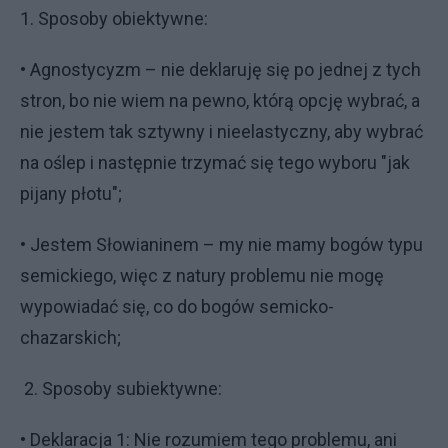
1. Sposoby obiektywne:
• Agnostycyzm – nie deklaruję się po jednej z tych
stron, bo nie wiem na pewno, którą opcję wybrać, a
nie jestem tak sztywny i nieelastyczny, aby wybrać
na oślep i następnie trzymać się tego wyboru "jak
pijany płotu";
• Jestem Słowianinem – my nie mamy bogów typu
semickiego, więc z natury problemu nie mogę
wypowiadać się, co do bogów semicko-
chazarskich;
2. Sposoby subiektywne:
• Deklaracja 1: Nie rozumiem tego problemu, ani