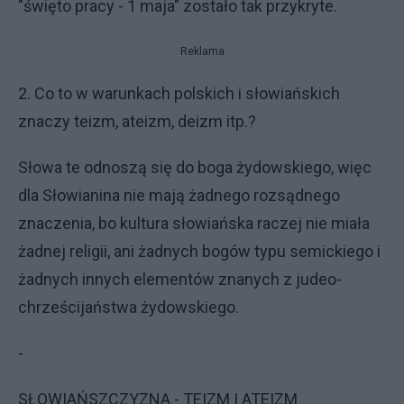
"święto pracy - 1 maja" zostało tak przykryte.
Reklama
2. Co to w warunkach polskich i słowiańskich
znaczy teizm, ateizm, deizm itp.?
Słowa te odnoszą się do boga żydowskiego, więc
dla Słowianina nie mają żadnego rozsądnego
znaczenia, bo kultura słowiańska raczej nie miała
żadnej religii, ani żadnych bogów typu semickiego i
żadnych innych elementów znanych z judeo-
chrześcijaństwa żydowskiego.
-
SŁOWIAŃSZCZYZNA - TEIZM I ATEIZM