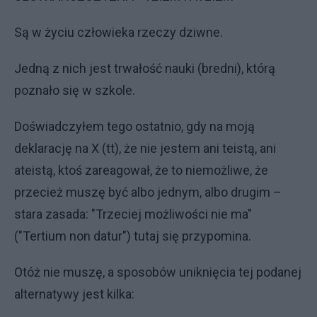
Są w życiu człowieka rzeczy dziwne.
Jedną z nich jest trwałość nauki (bredni), którą
poznało się w szkole.
Doświadczyłem tego ostatnio, gdy na moją
deklarację na X (tt), że nie jestem ani teistą, ani
ateistą, ktoś zareagował, że to niemożliwe, że
przecież muszę być albo jednym, albo drugim –
stara zasada: "Trzeciej możliwości nie ma"
("Tertium non datur") tutaj się przypomina.
Otóż nie muszę, a sposobów uniknięcia tej podanej
alternatywy jest kilka: