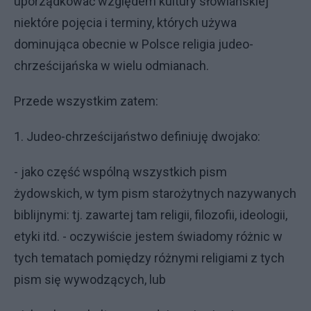
uporządkować względem kultury słowiańskiej
niektóre pojęcia i terminy, których używa
dominująca obecnie w Polsce religia judeo-
chrześcijańska w wielu odmianach.
Przede wszystkim zatem:
1. Judeo-chrześcijaństwo definiuję dwojako:
- jako część wspólną wszystkich pism
żydowskich, w tym pism starożytnych nazywanych
biblijnymi: tj. zawartej tam religii, filozofii, ideologii,
etyki itd. - oczywiście jestem świadomy różnic w
tych tematach pomiędzy różnymi religiami z tych
pism się wywodzących, lub