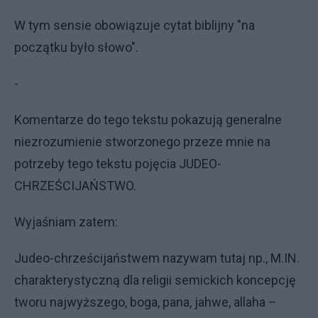
W tym sensie obowiązuje cytat biblijny "na
początku było słowo".
-
Komentarze do tego tekstu pokazują generalne
niezrozumienie stworzonego przeze mnie na
potrzeby tego tekstu pojęcia JUDEO-
CHRZEŚCIJAŃSTWO.
Wyjaśniam zatem:
Judeo-chrześcijaństwem nazywam tutaj np., M.IN.
charakterystyczną dla religii semickich koncepcję
tworu najwyższego, boga, pana, jahwe, allaha –