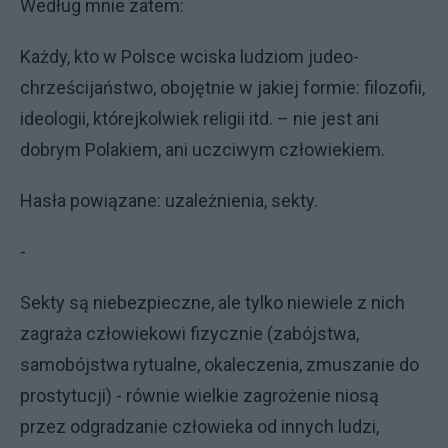
Według mnie zatem:
Każdy, kto w Polsce wciska ludziom judeo-
chrześcijaństwo, obojętnie w jakiej formie: filozofii,
ideologii, którejkolwiek religii itd. – nie jest ani
dobrym Polakiem, ani uczciwym człowiekiem.
Hasła powiązane: uzależnienia, sekty.
-
Sekty są niebezpieczne, ale tylko niewiele z nich
zagraża człowiekowi fizycznie (zabójstwa,
samobójstwa rytualne, okaleczenia, zmuszanie do
prostytucji) - równie wielkie zagrożenie niosą
przez odgradzanie człowieka od innych ludzi,