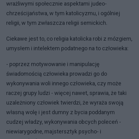
wrażliwymi społecznie aspektami judeo-
chrześcijaństwa, w tym katolicyzmu, i ogólniej
religii, w tym zwłaszcza religii semickich.
Ciekawe jest to, co religia katolicka robi z mózgiem,
umysłem i intelektem podatnego na to człowieka:
- poprzez motywowanie i manipulację
świadomością człowieka prowadzi go do
wykonywania woli innego człowieka, czy może
raczej grupy ludzi - więcej nawet, sprawia, że taki
uzależniony człowiek twierdzi, że wyraża swoją
własną wolę i jest dumny z bycia poddanym
cudzej władzy, wykonywania obcych poleceń -
niewiarygodne, majstersztyk psycho- i