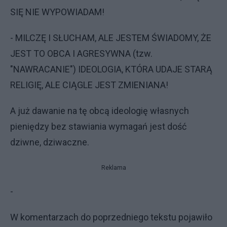
SIĘ NIE WYPOWIADAM!
- MILCZĘ I SŁUCHAM, ALE JESTEM ŚWIADOMY, ŻE
JEST TO OBCA I AGRESYWNA (tzw.
"NAWRACANIE") IDEOLOGIA, KTÓRA UDAJE STARĄ
RELIGIĘ, ALE CIĄGLE JEST ZMIENIANA!
A już dawanie na tę obcą ideologię własnych
pieniędzy bez stawiania wymagań jest dość
dziwne, dziwaczne.
Reklama
-
W komentarzach do poprzedniego tekstu pojawiło