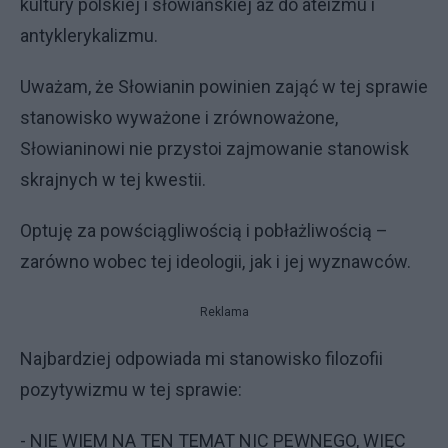
kultury polskiej i słowiańskiej aż do ateizmu i
antyklerykalizmu.
Uważam, że Słowianin powinien zająć w tej sprawie
stanowisko wyważone i zrównoważone,
Słowianinowi nie przystoi zajmowanie stanowisk
skrajnych w tej kwestii.
Optuję za powściągliwością i pobłażliwością –
zarówno wobec tej ideologii, jak i jej wyznawców.
Reklama
Najbardziej odpowiada mi stanowisko filozofii
pozytywizmu w tej sprawie:
- NIE WIEM NA TEN TEMAT NIC PEWNEGO, WIĘC