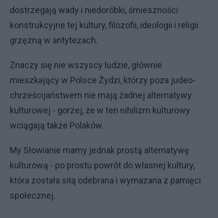
dostrzegają wady i niedoróbki, śmieszności
konstrukcyjne tej kultury, filozofii, ideologii i religii
grzęzną w antytezach.
Znaczy się nie wszyscy ludzie, głównie
mieszkający w Polsce Żydzi, którzy poza judeo-
chrześcijaństwem nie mają żadnej alternatywy
kulturowej - gorzej, że w ten nihilizm kulturowy
wciągają także Polaków.
My Słowianie mamy jednak prostą alternatywę
kulturową - po prostu powrót do własnej kultury,
która została siłą odebrana i wymazana z pamięci
społecznej.