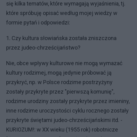
się kilka tematów, które wymagają wyjaśnienia, tj.
które spróbuję opisać według mojej wiedzy w
formie pytań i odpowiedzi:
1. Czy kultura słowiańska została zniszczona
przez judeo-chrześcijaństwo?
Nie, obce wpływy kulturowe nie mogą wymazać
kultury rodzimej, mogą jedynie próbować ją
przykryć, np. w Polsce rodzime postrzyżyny
zostały przykryte przez "pierwszą komunię",
rodzime urodziny zostały przykryte przez imieniny,
inne rodzime uroczystości cyklu rocznego zostały
przykryte świętami judeo-chrześcijańskimi itd. -
KURIOZUM!: w XX wieku (1955 rok) robotnicze