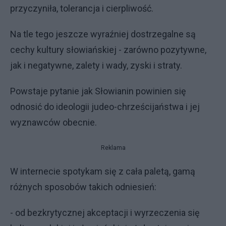
przyczyniła, tolerancja i cierpliwość.
Na tle tego jeszcze wyraźniej dostrzegalne są
cechy kultury słowiańskiej - zarówno pozytywne,
jak i negatywne, zalety i wady, zyski i straty.
Powstaje pytanie jak Słowianin powinien się
odnosić do ideologii judeo-chrześcijaństwa i jej
wyznawców obecnie.
Reklama
W internecie spotykam się z cała paletą, gamą
różnych sposobów takich odniesień:
- od bezkrytycznej akceptacji i wyrzeczenia się