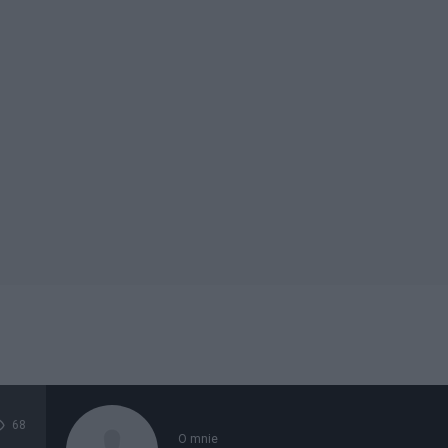
68
O mnie