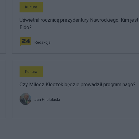
Kultura
Uświetnił rocznicę prezydentury Nawrockiego. Kim jest
Eldo?
Redakcja
Kultura
Czy Miłosz Kłeczek będzie prowadził program nago?
Jan Filip Libicki