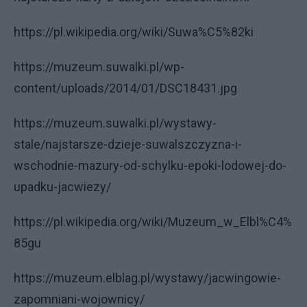
https://pl.wikipedia.org/wiki/Suwa%C5%82ki
https://muzeum.suwalki.pl/wp-
content/uploads/2014/01/DSC18431.jpg
https://muzeum.suwalki.pl/wystawy-
stale/najstarsze-dzieje-suwalszczyzna-i-
wschodnie-mazury-od-schylku-epoki-lodowej-do-
upadku-jacwiezy/
https://pl.wikipedia.org/wiki/Muzeum_w_Elbl%C4%
85gu
https://muzeum.elblag.pl/wystawy/jacwingowie-
zapomniani-wojownicy/