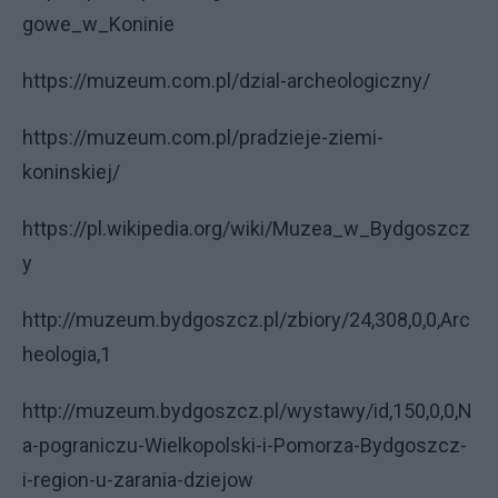
gowe_w_Koninie
https://muzeum.com.pl/dzial-archeologiczny/
https://muzeum.com.pl/pradzieje-ziemi-
koninskiej/
https://pl.wikipedia.org/wiki/Muzea_w_Bydgoszcz
y
http://muzeum.bydgoszcz.pl/zbiory/24,308,0,0,Arc
heologia,1
http://muzeum.bydgoszcz.pl/wystawy/id,150,0,0,N
a-pograniczu-Wielkopolski-i-Pomorza-Bydgoszcz-
i-region-u-zarania-dziejow