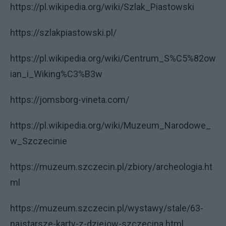
https://pl.wikipedia.org/wiki/Szlak_Piastowski
https://szlakpiastowski.pl/
https://pl.wikipedia.org/wiki/Centrum_S%C5%82ow
ian_i_Wiking%C3%B3w
https://jomsborg-vineta.com/
https://pl.wikipedia.org/wiki/Muzeum_Narodowe_
w_Szczecinie
https://muzeum.szczecin.pl/zbiory/archeologia.ht
ml
https://muzeum.szczecin.pl/wystawy/stale/63-
najstarsze-karty-z-dziejow-szczecina.html