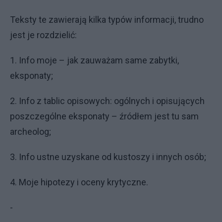
Teksty te zawierają kilka typów informacji, trudno
jest je rozdzielić:
1. Info moje – jak zauważam same zabytki,
eksponaty;
2. Info z tablic opisowych: ogólnych i opisujących
poszczególne eksponaty – źródłem jest tu sam
archeolog;
3. Info ustne uzyskane od kustoszy i innych osób;
4. Moje hipotezy i oceny krytyczne.
-