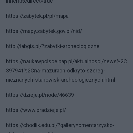
inheritRedirect=true
https://zabytek.pl/pl/mapa
https://mapy.zabytek.gov.pl/nid/
http://labgis.pl/?zabytki-archeologiczne
https://naukawpolsce.pap.pl/aktualnosci/news%2C
397941%2Cna-mazurach-odkryto-szereg-
nieznanych-stanowisk-archeologicznych.html
https://dzieje.pl/node/46639
https://www.pradzieje.pl/
https://chodlik.edu.pl/?gallery=cmentarzysko-