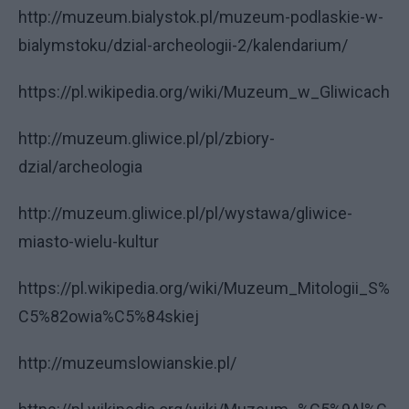
http://muzeum.bialystok.pl/muzeum-podlaskie-w-
bialymstoku/dzial-archeologii-2/kalendarium/
https://pl.wikipedia.org/wiki/Muzeum_w_Gliwicach
http://muzeum.gliwice.pl/pl/zbiory-
dzial/archeologia
http://muzeum.gliwice.pl/pl/wystawa/gliwice-
miasto-wielu-kultur
https://pl.wikipedia.org/wiki/Muzeum_Mitologii_S%
C5%82owia%C5%84skiej
http://muzeumslowianskie.pl/