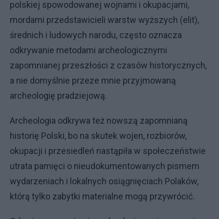
polskiej spowodowanej wojnami i okupacjami,
mordami przedstawicieli warstw wyższych (elit),
średnich i ludowych narodu, często oznacza
odkrywanie metodami archeologicznymi
zapomnianej przeszłości z czasów historycznych,
a nie domyślnie przeze mnie przyjmowaną
archeologię pradziejową.
Archeologia odkrywa też nowszą zapomnianą
historię Polski, bo na skutek wojen, rozbiorów,
okupacji i przesiedleń nastąpiła w społeczeństwie
utrata pamięci o nieudokumentowanych pismem
wydarzeniach i lokalnych osiągnięciach Polaków,
którą tylko zabytki materialne mogą przywrócić.