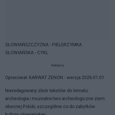
SŁOWIAŃSZCZYZNA - PIELGRZYMKA
SŁOWIAŃSKA - CYKL
Reklama
Opracował: KARWAT ZENON - wersja 2026.01.01
Nieredagowany zbiór tekstów do tematu:
archeologia i muzealnictwo archeologiczne ziem
obecnej Polski, szczególnie co do zabytków
kultury słowiańskiej.