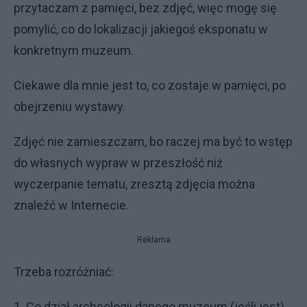
przytaczam z pamięci, bez zdjęć, więc mogę się
pomylić, co do lokalizacji jakiegoś eksponatu w
konkretnym muzeum.
Ciekawe dla mnie jest to, co zostaje w pamięci, po
obejrzeniu wystawy.
Zdjęć nie zamieszczam, bo raczej ma być to wstęp
do własnych wypraw w przeszłość niż
wyczerpanie tematu, zresztą zdjęcia można
znaleźć w Internecie.
Reklama
Trzeba rozróżniać:
1. Co dział archeologii danego muzeum (jeśli jest)