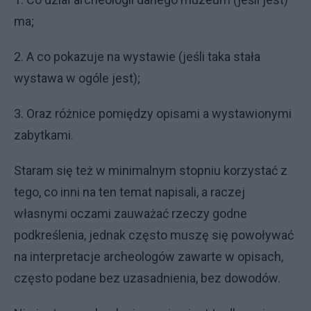
ma;
2. A co pokazuje na wystawie (jeśli taka stała
wystawa w ogóle jest);
3. Oraz różnice pomiędzy opisami a wystawionymi
zabytkami.
Staram się też w minimalnym stopniu korzystać z
tego, co inni na ten temat napisali, a raczej
własnymi oczami zauważać rzeczy godne
podkreślenia, jednak często muszę się powoływać
na interpretacje archeologów zawarte w opisach,
często podane bez uzasadnienia, bez dowodów.