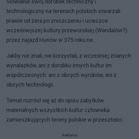
Słowianie swój dorobek techniczny i
technologiczny na terenach polskich stwarzali
prawie od zera po zniszczeniu i ucieczce
wcześniejszej kultury przeworskiej (Wandalów?)
przez najazd Hunów w 375 roku ne.
Jakby nie znali, nie korzystali, z wcześniej znanych
wynalazków, ani z dorobku innych kultur im
współczesnych: ani z obcych wyrobów, ani z
obcych technologii.
Temat rozrósł się aż do opisu zabytków
materialnych wszystkich kultur człowieka
zamieszkujących tereny polskie w przeszłości.
Reklama