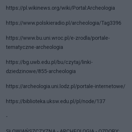
https://pl.wikinews.org/wiki/Portal:Archeologia
https://www.polskieradio.pl/archeologia/Tag3396
https://www.bu.uni.wroc.pl/e-zrodla/portale-
tematyczne-archeologia
https://bg.uwb.edu.pl/bu/czytaj/linki-
dziedzinowe/855-archeologia
https://archeologia.uni.lodz.pl/portale-internetowe/
https://biblioteka.uksw.edu.pl/pl/node/137
-
SŁOWIAŃSZCZYZNA - ARCHEOLOGIA - OZDOBY: