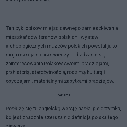
-
Ten cykl opisów miejsc dawnego zamieszkiwania
mieszkańców terenów polskich i wystaw
archeologicznych muzeów polskich powstał jako
moja reakcja na brak wiedzy i odradzanie się
zainteresowania Polaków swoimi pradziejami,
prahistorią, starożytnością, rodzimą kulturą i
obyczajami, materialnymi zabytkami pradziejów.
Reklama
Posłużę się tu angielską wersję hasła: pielgrzymka,
bo jest znacznie szersza niż definicja polska tego
zjawiska.