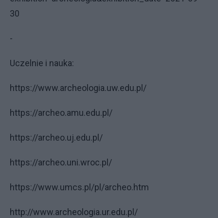
30
-
Uczelnie i nauka:
https://www.archeologia.uw.edu.pl/
https://archeo.amu.edu.pl/
https://archeo.uj.edu.pl/
https://archeo.uni.wroc.pl/
https://www.umcs.pl/pl/archeo.htm
http://www.archeologia.ur.edu.pl/