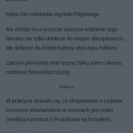
https://en.wikipedia.org/wiki/Pilgrimage
Ale chodzi mi o jeszcze szersze widzenie tego
tematu: nie tylko dotarcie do miejsc obrzędowych,
ale dotarcie do źródeł kultury, obyczaju, folkloru.
Zamysł pierwotny miał tyczyć tylko ziem i okresu
rodzimej Słowiańszczyzny.
Reklama
W praktyce okazało się, że eksponatów z czasów
wczesno-słowiańskich w muzeach jest mało
(według kustosza z Pruszkowa są brzydkie).