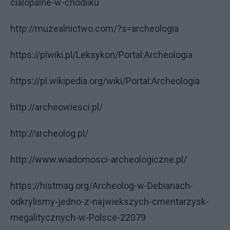
cialopalne-w-chodliku
http://muzealnictwo.com/?s=archeologia
https://plwiki.pl/Leksykon/Portal:Archeologia
https://pl.wikipedia.org/wiki/Portal:Archeologia
http://archeowiesci.pl/
http://archeolog.pl/
http://www.wiadomosci-archeologiczne.pl/
https://histmag.org/Archeolog-w-Debianach-
odkrylismy-jedno-z-najwiekszych-cmentarzysk-
megalitycznych-w-Polsce-22079