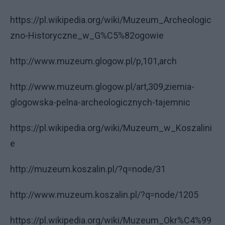
https://pl.wikipedia.org/wiki/Muzeum_Archeologic
zno-Historyczne_w_G%C5%82ogowie
http://www.muzeum.glogow.pl/p,101,arch
http://www.muzeum.glogow.pl/art,309,ziemia-
glogowska-pelna-archeologicznych-tajemnic
https://pl.wikipedia.org/wiki/Muzeum_w_Koszalini
e
http://muzeum.koszalin.pl/?q=node/31
http://www.muzeum.koszalin.pl/?q=node/1205
https://pl.wikipedia.org/wiki/Muzeum_Okr%C4%99