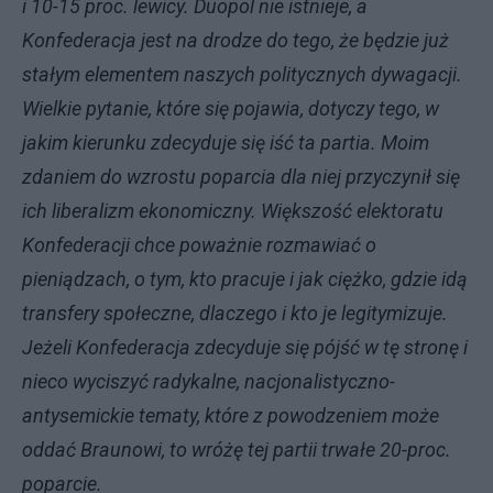
i 10-15 proc. lewicy. Duopol nie istnieje, a
Konfederacja jest na drodze do tego, że będzie już
stałym elementem naszych politycznych dywagacji.
Wielkie pytanie, które się pojawia, dotyczy tego, w
jakim kierunku zdecyduje się iść ta partia. Moim
zdaniem do wzrostu poparcia dla niej przyczynił się
ich liberalizm ekonomiczny. Większość elektoratu
Konfederacji chce poważnie rozmawiać o
pieniądzach, o tym, kto pracuje i jak ciężko, gdzie idą
transfery społeczne, dlaczego i kto je legitymizuje.
Jeżeli Konfederacja zdecyduje się pójść w tę stronę i
nieco wyciszyć radykalne, nacjonalistyczno-
antysemickie tematy, które z powodzeniem może
oddać Braunowi, to wróżę tej partii trwałe 20-proc.
poparcie.