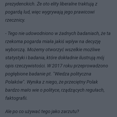
prezydenckich. Że oto elity liberalne traktują z
pogardą lud, więc wygrywają jego prawicowi
rzecznicy.
- Tego nie udowodniono w żadnych badaniach, że ta
rzekoma pogarda miała jakiś wpływ na decyzję
wyborczą. Możemy otworzyć wszelkie możliwe
statystyki i badania, które dokładnie ilustrują mój
opis rzeczywistości. W 2017 roku przeprowadzono
pogłębione badanie pt. "Wiedza polityczna
Polaków". Wynika z niego, że przeciętny Polak
bardzo mało wie o polityce, rządzących regułach,
faktografii.
Ale po co używać tego jako zarzutu?