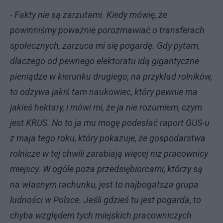
- Fakty nie są zarzutami. Kiedy mówię, że
powinniśmy poważnie porozmawiać o transferach
społecznych, zarzuca mi się pogardę. Gdy pytam,
dlaczego od pewnego elektoratu idą gigantyczne
pieniądze w kierunku drugiego, na przykład rolników,
to odzywa jakiś tam naukowiec, który pewnie ma
jakieś hektary, i mówi mi, że ja nie rozumiem, czym
jest KRUS. No to ja mu mogę podesłać raport GUS-u
z maja tego roku, który pokazuje, że gospodarstwa
rolnicze w tej chwili zarabiają więcej niż pracownicy
miejscy. W ogóle poza przedsiębiorcami, którzy są
na własnym rachunku, jest to najbogatsza grupa
ludności w Polsce. Jeśli gdzieś tu jest pogarda, to
chyba względem tych miejskich pracowniczych