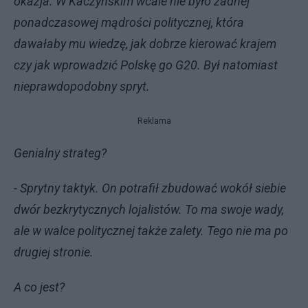
okazja. W Kaczyńskim wcale nie było żadnej
ponadczasowej mądrości politycznej, która
dawałaby mu wiedzę, jak dobrze kierować krajem
czy jak wprowadzić Polskę go G20. Był natomiast
nieprawdopodobny spryt.
Reklama
Genialny strateg?
- Sprytny taktyk. On potrafił zbudować wokół siebie
dwór bezkrytycznych lojalistów. To ma swoje wady,
ale w walce politycznej także zalety. Tego nie ma po
drugiej stronie.
A co jest?