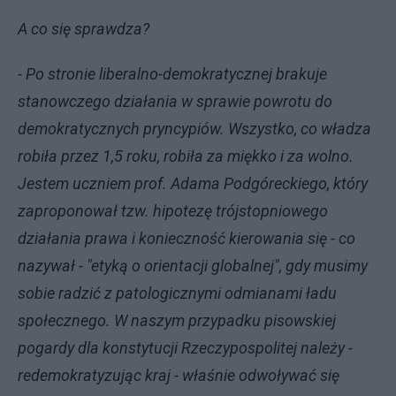
A co się sprawdza?
- Po stronie liberalno-demokratycznej brakuje
stanowczego działania w sprawie powrotu do
demokratycznych pryncypiów. Wszystko, co władza
robiła przez 1,5 roku, robiła za miękko i za wolno.
Jestem uczniem prof. Adama Podgóreckiego, który
zaproponował tzw. hipotezę trójstopniowego
działania prawa i konieczność kierowania się - co
nazywał - "etyką o orientacji globalnej", gdy musimy
sobie radzić z patologicznymi odmianami ładu
społecznego. W naszym przypadku pisowskiej
pogardy dla konstytucji Rzeczypospolitej należy -
redemokratyzując kraj - właśnie odwoływać się