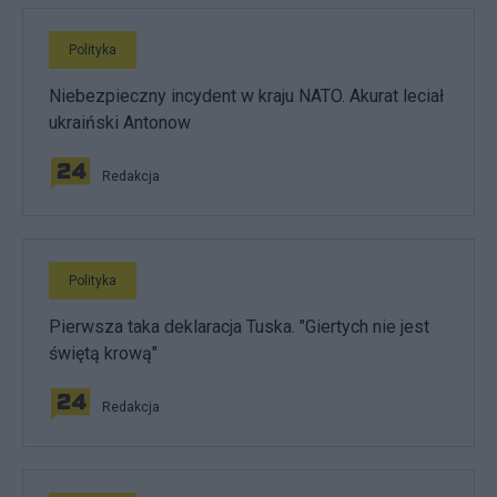
Polityka
Niebezpieczny incydent w kraju NATO. Akurat leciał
ukraiński Antonow
Redakcja
Polityka
Pierwsza taka deklaracja Tuska. "Giertych nie jest
świętą krową"
Redakcja