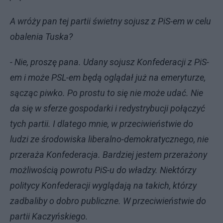
A wróży pan tej partii świetny sojusz z PiS-em w celu
obalenia Tuska?
- Nie, proszę pana. Udany sojusz Konfederacji z PiS-
em i może PSL-em będą oglądał już na emeryturze,
sącząc piwko. Po prostu to się nie może udać. Nie
da się w sferze gospodarki i redystrybucji połączyć
tych partii. I dlatego mnie, w przeciwieństwie do
ludzi ze środowiska liberalno-demokratycznego, nie
przeraża Konfederacja. Bardziej jestem przerażony
możliwością powrotu PiS-u do władzy. Niektórzy
politycy Konfederacji wyglądają na takich, którzy
zadbaliby o dobro publiczne. W przeciwieństwie do
partii Kaczyńskiego.