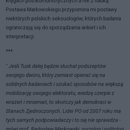
kręgach postkomunistycznych a nie z nauką.
Postawa Markowskiego przypomina mi postawy
niektórych polskich seksuologów, których badania
ograniczają się do sporządzania ankiet i ich
interpretacji.
***
" Jeśli Tusk dalej będzie słuchał podszeptów
swojego dworu, który zamiast opierać się na
solidnych badaniach i szukać sposobów na większą
mobilizację swojego elektoratu, wiedzę czerpie z
wrażeń i mniemań, to skończy jak demokraci w
Stanach Zjednoczonych. Lider PO od 2007 roku ma
tych samych podpowiadaczy i to się nie sprawdza -
mówi prof. Radosław Markowski, socjolog i politolog