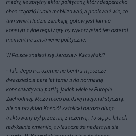
mądry, ile sprytny aktor polityczny, który desperacko
chce rządzić i umie mobilizować, a ponieważ wie, że
taki świat i ludzie zanikają, gotów jest łamać
konstytucyjne reguły gry, by wykorzystać ten ostatni
moment na zaistnienie polityczne.
W Polsce znalazł się Jarosław Kaczyński?
- Tak. Jego Porozumienie Centrum jeszcze
dwadzieścia parę lat temu było normalną
konserwatywną partią, jakich wiele w Europie
Zachodniej. Może nieco bardziej nacjonalistyczną.
Ale na przykład Kościół katolicki bardzo długo
traktowany był przez nią z rezerwą. To się po latach
radykalnie zmieniło, zwłaszcza że nadarzyła się