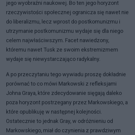
jego wyobraźni naukowej. Bo ten jego horyzont
rzeczywistości społecznej ogranicza się nawet nie
do liberalizmu, lecz wprost do postkomunizmu i
utrzymanie postkomunizmu wydaje się dla niego
celem najwłaściwszym. Facet nawiedzony,
któremu nawet Tusk ze swoim ekstremizmem
wydaje się niewystarczająco radykalny.
A po przeczytaniu tego wywiadu proszę dokładnie
porównać to co mówi Markowski z refleksjami
Johna Graya, które zdecydowanie sięgają daleko
poza horyzont postrzegany przez Markowskiego, a
które opublikuję w następnej kolejności.
Ostatecznie to jednak Gray, w odróżnieniu od
Markowskiego, miał do czynienia z prawdziwym