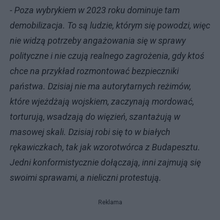
- Poza wybrykiem w 2023 roku dominuje tam
demobilizacja. To są ludzie, którym się powodzi, więc
nie widzą potrzeby angażowania się w sprawy
polityczne i nie czują realnego zagrożenia, gdy ktoś
chce na przykład rozmontować bezpieczniki
państwa. Dzisiaj nie ma autorytarnych reżimów,
które wjeżdżają wojskiem, zaczynają mordować,
torturują, wsadzają do więzień, szantażują w
masowej skali. Dzisiaj robi się to w białych
rękawiczkach, tak jak wzorotwórca z Budapesztu.
Jedni konformistycznie dołączają, inni zajmują się
swoimi sprawami, a nieliczni protestują.
Reklama