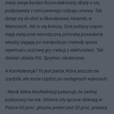
miały swoje bardzo liczne elektoraty, dbały o nie,
podpisywały z nimi pewnego rodzaju umowy. Tak
dzieje się do dziś w Skandynawii, Holandii, w
Niemczech. Ale to się kończy. Dziś politycy często
mają wyłącznie neurotyczną potrzebę posiadania
władzy, sięgają po manipulacje i metody spoza
repertuaru uczciwej gry i relacji z elektoratem. Tak
działał i działa PiS. Sprytnie i skutecznie.
A Konfederacja? To jest partia, która jeszcze nie
rządziła, ale może rządzić po następnych wyborach.
- Wynik lidera Konfederacji pokazuje, że żadnej
polaryzacji nie ma. Główne siły łącznie zbierają w
Polsce 60 proc. głosów, potem jest 20 proc. prawicy