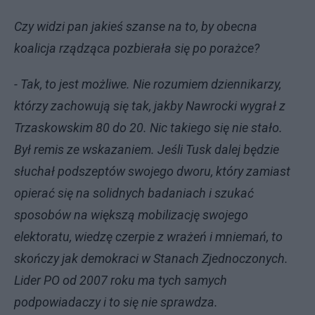
Czy widzi pan jakieś szanse na to, by obecna
koalicja rządząca pozbierała się po porażce?
- Tak, to jest możliwe. Nie rozumiem dziennikarzy,
którzy zachowują się tak, jakby Nawrocki wygrał z
Trzaskowskim 80 do 20. Nic takiego się nie stało.
Był remis ze wskazaniem. Jeśli Tusk dalej będzie
słuchał podszeptów swojego dworu, który zamiast
opierać się na solidnych badaniach i szukać
sposobów na większą mobilizację swojego
elektoratu, wiedzę czerpie z wrażeń i mniemań, to
skończy jak demokraci w Stanach Zjednoczonych.
Lider PO od 2007 roku ma tych samych
podpowiadaczy i to się nie sprawdza.