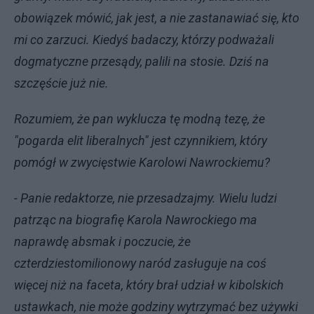
obowiązek mówić, jak jest, a nie zastanawiać się, kto
mi co zarzuci. Kiedyś badaczy, którzy podważali
dogmatyczne przesądy, palili na stosie. Dziś na
szczęście już nie.
Rozumiem, że pan wyklucza tę modną tezę, że
"pogarda elit liberalnych" jest czynnikiem, który
pomógł w zwycięstwie Karolowi Nawrockiemu?
- Panie redaktorze, nie przesadzajmy. Wielu ludzi
patrząc na biografię Karola Nawrockiego ma
naprawdę absmak i poczucie, że
czterdziestomilionowy naród zasługuje na coś
więcej niż na faceta, który brał udział w kibolskich
ustawkach, nie może godziny wytrzymać bez używki