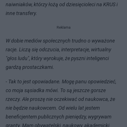
naiwniaków, którzy łożą od dziesięcioleci na KRUS i
inne transfery.
Reklama
W dobie mediów społecznych trudno o wyważone
racje. Liczą się odczucia, interpretacje, wirtualny
"głos ludu", który wyrokuje, że pyszni inteligenci
gardzą prostaczkami.
- Tak to jest opowiadane. Mogę panu opowiedzieć,
co moja sąsiadka mówi. To są jeszcze gorsze
rzeczy. Ale proszę nie oczekiwać od naukowca, że
nie będzie naukowcem. Od wielu lat jestem
beneficjentem publicznych pieniędzy, wygrywam
granty. Mam obywatelski, naukowy, akademicki