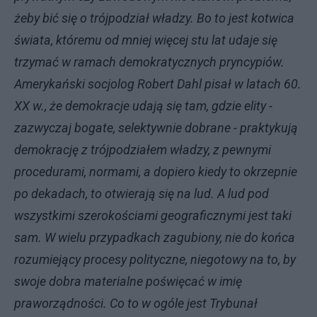
żeby bić się o trójpodział władzy. Bo to jest kotwica
świata, któremu od mniej więcej stu lat udaje się
trzymać w ramach demokratycznych pryncypiów.
Amerykański socjolog Robert Dahl pisał w latach 60.
XX w., że demokracje udają się tam, gdzie elity -
zazwyczaj bogate, selektywnie dobrane - praktykują
demokrację z trójpodziałem władzy, z pewnymi
procedurami, normami, a dopiero kiedy to okrzepnie
po dekadach, to otwierają się na lud. A lud pod
wszystkimi szerokościami geograficznymi jest taki
sam. W wielu przypadkach zagubiony, nie do końca
rozumiejący procesy polityczne, niegotowy na to, by
swoje dobra materialne poświęcać w imię
praworządności. Co to w ogóle jest Trybunał