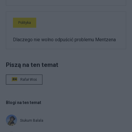
Polityka
Dlaczego nie wolno odpuścić problemu Mentzena
Piszą na ten temat
Rafał Woś
Blogi na ten temat
Siukum Balala