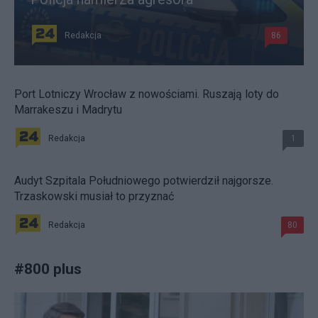
Redakcja
86
Port Lotniczy Wrocław z nowościami. Ruszają loty do
Marrakeszu i Madrytu
Redakcja
1
Audyt Szpitala Południowego potwierdził najgorsze.
Trzaskowski musiał to przyznać
Redakcja
80
#
800 plus