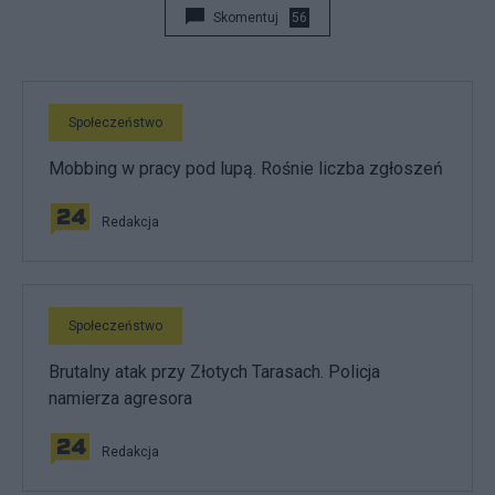
Skomentuj
56
Społeczeństwo
Mobbing w pracy pod lupą. Rośnie liczba zgłoszeń
Redakcja
Społeczeństwo
Brutalny atak przy Złotych Tarasach. Policja
namierza agresora
Redakcja