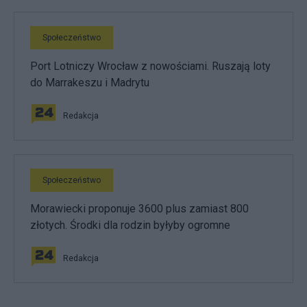
Społeczeństwo
Port Lotniczy Wrocław z nowościami. Ruszają loty
do Marrakeszu i Madrytu
Redakcja
Społeczeństwo
Morawiecki proponuje 3600 plus zamiast 800
złotych. Środki dla rodzin byłyby ogromne
Redakcja