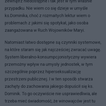
zewnątrz niedostępne i tak jest w tym właśnie
przypadku. Nie wiem co się dzieje w umyśle
ks.Dominika, choć z rozmaitych lektur wiem o
problemach z jakimi się spotykał, jako osoba
zaangażowana w Ruch Wojowników Maryi.
Natomiast łatwo dostępne są czynniki systemowe,
na które staram się jak najcześciej zwracać uwagę.
System liberalno-konsumpcjonistyczny wywiera
przemożny wpływ na umysły jednostek, w tym
szczególnie poprzez hiperseksualizację
przestrzeni publicznej. I w ten sposób stwarza
zachęty do zachowania jakiego dopuścił się ks.
Dominik. To go oczywiście nie usprawiedliwia, ale
trzeba mieć świadomość, że winowajców jest tu