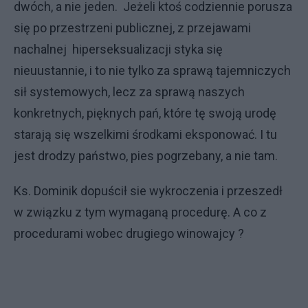
dwóch, a nie jeden. Jeżeli ktoś codziennie porusza
się po przestrzeni publicznej, z przejawami
nachalnej hiperseksualizacji styka się
nieuustannie, i to nie tylko za sprawą tajemniczych
sił systemowych, lecz za sprawą naszych
konkretnych, pięknych pań, które tę swoją urodę
starają się wszelkimi środkami eksponować. I tu
jest drodzy państwo, pies pogrzebany, a nie tam.
Ks. Dominik dopuścił sie wykroczenia i przeszedł
w związku z tym wymaganą procedurę. A co z
procedurami wobec drugiego winowajcy ?