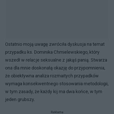
Ostatnio moją uwagę zwróciła dyskusja na temat
przypadku ks. Dominika Chmielewskiego, który
wszedł w relacje seksualne z jakąś panią. Stwarza
ona dla mnie doskonałą okazję do przypomnienia,
że obiektywna analiza rozmaitych przypadków
wymaga konsekwentnego stosowania metodologii,
w tym zasady, że każdy kij ma dwa końce, w tym
jeden grubszy.
Reklama