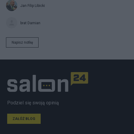
Jan Filip Libicki
brat Damian
Napisz notkę
Podziel się swoją opinią
ZAŁÓŻ BLOG