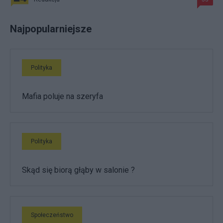
Najpopularniejsze
Polityka
Mafia poluje na szeryfa
Polityka
Skąd się biorą głąby w salonie ?
Społeczeństwo