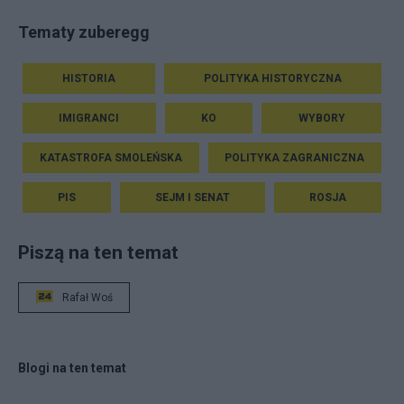
Tematy zuberegg
HISTORIA
POLITYKA HISTORYCZNA
IMIGRANCI
KO
WYBORY
KATASTROFA SMOLEŃSKA
POLITYKA ZAGRANICZNA
PIS
SEJM I SENAT
ROSJA
Piszą na ten temat
Rafał Woś
Blogi na ten temat