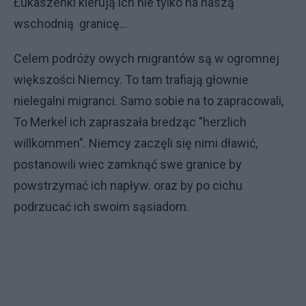
Łukaszenki kierują ich nie tylko na naszą
wschodnią granicę...
Celem podróży owych migrantów są w ogromnej
większości Niemcy. To tam trafiają głownie
nielegalni migranci. Samo sobie na to zapracowali,
To Merkel ich zapraszała bredząc "herzlich
willkommen". Niemcy zaczęli się nimi dławić,
postanowili wiec zamknąć swe granice by
powstrzymać ich napływ. oraz by po cichu
podrzucać ich swoim sąsiadom.