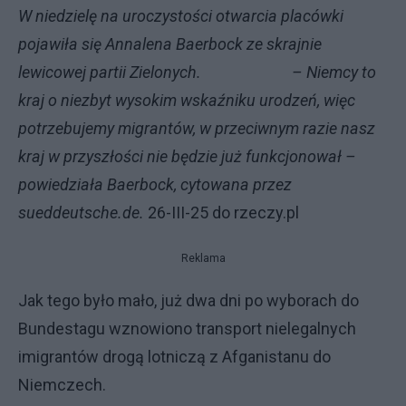
W niedzielę na uroczystości otwarcia placówki
pojawiła się Annalena Baerbock ze skrajnie
lewicowej partii Zielonych. – Niemcy to
kraj o niezbyt wysokim wskaźniku urodzeń, więc
potrzebujemy migrantów, w przeciwnym razie nasz
kraj w przyszłości nie będzie już funkcjonował –
powiedziała Baerbock, cytowana przez
sueddeutsche.de.
26-III-25 do rzeczy.pl
Reklama
Jak tego było mało, już dwa dni po wyborach do
Bundestagu wznowiono transport nielegalnych
imigrantów drogą lotniczą z Afganistanu do
Niemczech.