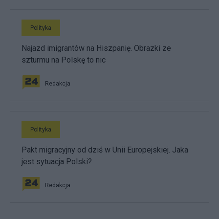
Polityka
Najazd imigrantów na Hiszpanię. Obrazki ze
szturmu na Polskę to nic
Redakcja
Polityka
Pakt migracyjny od dziś w Unii Europejskiej. Jaka
jest sytuacja Polski?
Redakcja