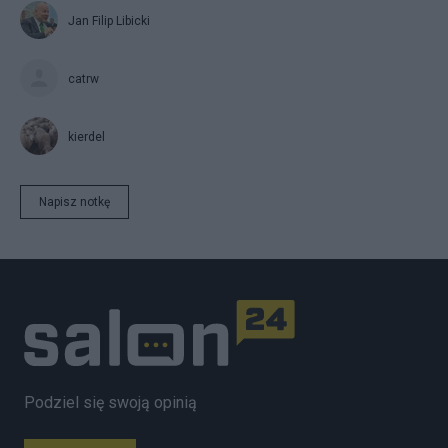
Jan Filip Libicki
catrw
kierdel
Napisz notkę
Podziel się swoją opinią