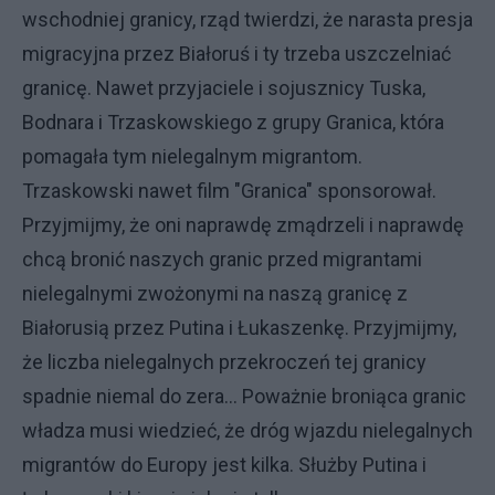
wschodniej granicy, rząd twierdzi, że narasta presja
migracyjna przez Białoruś i ty trzeba uszczelniać
granicę. Nawet przyjaciele i sojusznicy Tuska,
Bodnara i Trzaskowskiego z grupy Granica, która
pomagała tym nielegalnym migrantom.
Trzaskowski nawet film "Granica" sponsorował.
Przyjmijmy, że oni naprawdę zmądrzeli i naprawdę
chcą bronić naszych granic przed migrantami
nielegalnymi zwożonymi na naszą granicę z
Białorusią przez Putina i Łukaszenkę. Przyjmijmy,
że liczba nielegalnych przekroczeń tej granicy
spadnie niemal do zera... Poważnie broniąca granic
władza musi wiedzieć, że dróg wjazdu nielegalnych
migrantów do Europy jest kilka. Służby Putina i