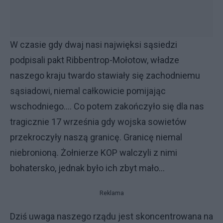
W czasie gdy dwaj nasi najwięksi sąsiedzi
podpisali pakt Ribbentrop-Mołotow, władze
naszego kraju twardo stawiały się zachodniemu
sąsiadowi, niemal całkowicie pomijając
wschodniego.... Co potem zakończyło się dla nas
tragicznie 17 września gdy wojska sowietów
przekroczyły naszą granicę. Granicę niemal
niebronioną. Żołnierze KOP walczyli z nimi
bohatersko, jednak było ich zbyt mało...
Reklama
Dziś uwaga naszego rządu jest skoncentrowana na