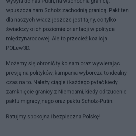
wysyła do nas Putin, na wschodnia granicę,
wpuszcza nam Scholz zachodnią granicą. Pakt ten
dla naszych władz jeszcze jest tajny, co tylko
świadczy o ich poziomie orientacji w polityce
międzynarodowej. Ale to przecież koalicja
POLew3D.
Możemy się obronić tylko sam oraz wywierając
presję na polityków, kampania wyborcza to idealny
czas na to. Należy ciągle i każdego pytać kiedy
zamknięcie granicy z Niemcami, kiedy odrzucenie
paktu migracyjnego oraz paktu Scholz-Putin.
Ratujmy spokojna i bezpieczna Polskę!