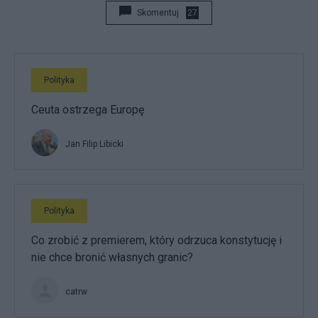
Skomentuj
27
Polityka
Ceuta ostrzega Europę
Jan Filip Libicki
Polityka
Co zrobić z premierem, który odrzuca konstytucję i
nie chce bronić własnych granic?
catrw