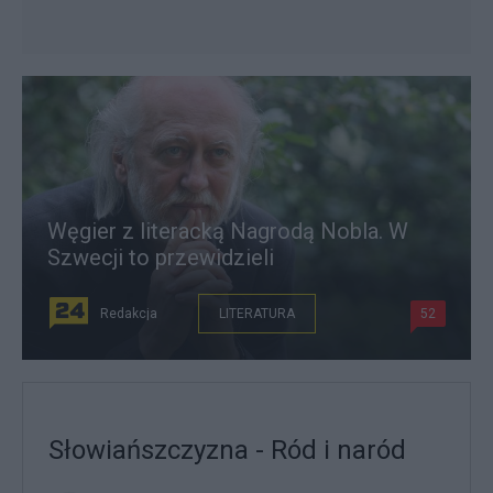
Węgier z literacką Nagrodą Nobla. W
Szwecji to przewidzieli
Redakcja
LITERATURA
52
Słowiańszczyzna - Ród i naród