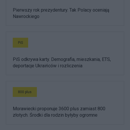
Pierwszy rok prezydentury. Tak Polacy oceniają
Nawrockiego
PiS
PiS odkrywa karty. Demografia, mieszkania, ETS,
deportacje Ukraińców i rozliczenia
800 plus
Morawiecki proponuje 3600 plus zamiast 800
złotych. Środki dla rodzin byłyby ogromne