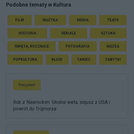
Podobne tematy w Kultura
FILM
MUZYKA
MEDIA
TEATR
HISTORIA
SERIALE
SZTUKA
ŚWIĘTA, ROCZNICE
FOTOGRAFIA
MUZEA
POPKULTURA
BLOGI
TANIEC
ZABYTKI
Prezydent
Rok z Nawrockim. Głośne weta, sojusz z USA i
powrót do Trójmorza