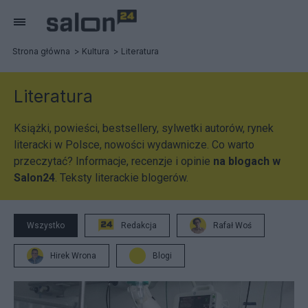
Strona główna
Kultura
Literatura
Literatura
Książki, powieści, bestsellery, sylwetki autorów, rynek
literacki w Polsce, nowości wydawnicze. Co warto
przeczytać? Informacje, recenzje i opinie
na blogach w
Salon24
. Teksty literackie blogerów.
Wszystko
Redakcja
Rafał Woś
Hirek Wrona
Blogi