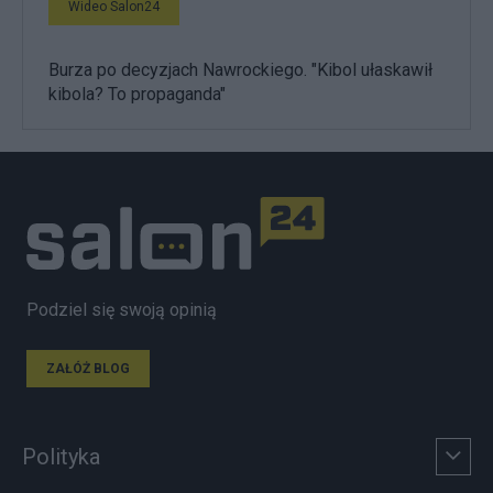
Wideo Salon24
Burza po decyzjach Nawrockiego. "Kibol ułaskawił
kibola? To propaganda"
Podziel się swoją opinią
ZAŁÓŻ BLOG
Polityka