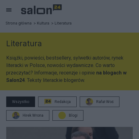
Strona główna
Kultura
Literatura
Literatura
Książki, powieści, bestsellery, sylwetki autorów, rynek
literacki w Polsce, nowości wydawnicze. Co warto
przeczytać? Informacje, recenzje i opinie
na blogach w
Salon24
. Teksty literackie blogerów.
Wszystko
Redakcja
Rafał Woś
Hirek Wrona
Blogi