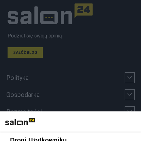
Podziel się swoją opinią
ZAŁÓŻ BLOG
Polityka
Gospodarka
Rozmaitości
Technologie
Drogi Użytkowniku,