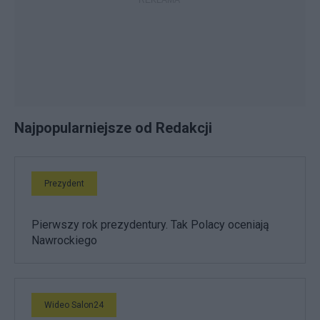
Najpopularniejsze od Redakcji
Prezydent
Pierwszy rok prezydentury. Tak Polacy oceniają
Nawrockiego
Wideo Salon24