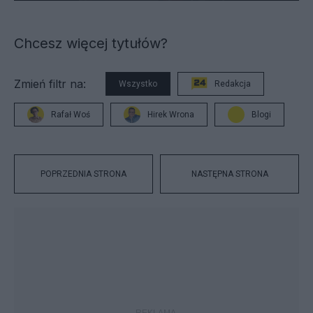
Chcesz więcej tytułów?
Zmień filtr na:
Wszystko
Redakcja
Rafał Woś
Hirek Wrona
Blogi
POPRZEDNIA STRONA
NASTĘPNA STRONA