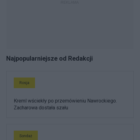
Najpopularniejsze od Redakcji
Rosja
Kreml wściekły po przemówieniu Nawrockiego.
Zacharowa dostała szału
Sondaż