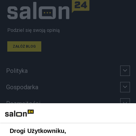
Podziel się swoją opinią
ZAŁÓŻ BLOG
Polityka
Gospodarka
Rozmaitości
Technologie
Drogi Użytkowniku,