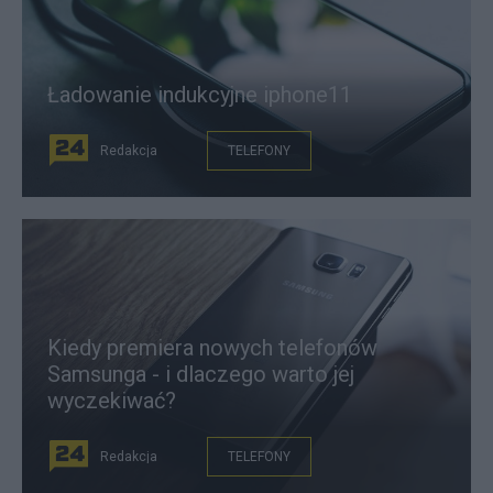
Ładowanie indukcyjne iphone11
Redakcja
TELEFONY
Kiedy premiera nowych telefonów
Samsunga - i dlaczego warto jej
wyczekiwać?
Redakcja
TELEFONY