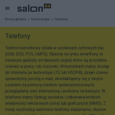
Strona główna
Technologie
Telefony
Telefony
Telefon komórkowy działa w systemach cyfrowych (np.
GSM, DCS, PCS, UMTS). Obecne na rynku smartfony, to
mniejsze gadżety od dawnych cegieł, które są przydatne
również w pracy i do rozrywki. W komórkach mamy dostęp
do Internetu (w technologii LTE lub HSDPA), dzięki czemu
sprawdzimy pocztę e-mail, skontaktujemy się z innymi
osobami za pomocą mediów społecznościowych,
przeglądamy sieć internetową i jesteśmy na bieżąco. W
telefonie mamy funkcję wysłania i odbierania krótkich
wiadomości tekstowych (sms) lub graficznych (MMS). Z
mody wychodzą natomiast telefony stacjonarne, obecne