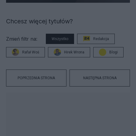
Chcesz więcej tytułów?
Zmień filtr na:
Wszystko
Redakcja
Rafał Woś
Hirek Wrona
Blogi
POPRZEDNIA STRONA
NASTĘPNA STRONA