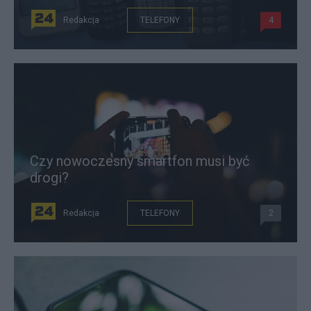
Redakcja
TELEFONY
4
Czy nowoczesny smartfon musi być
drogi?
Redakcja
TELEFONY
2