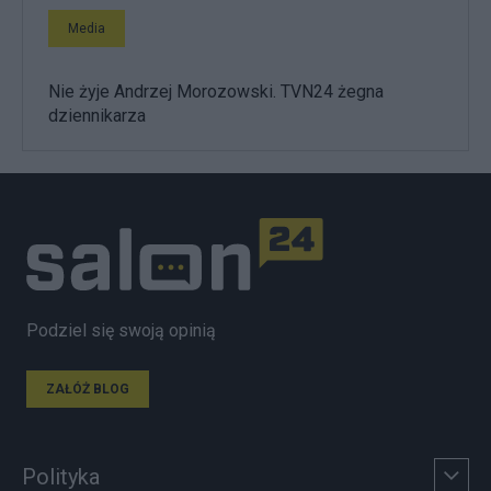
Media
Nie żyje Andrzej Morozowski. TVN24 żegna
dziennikarza
Podziel się swoją opinią
ZAŁÓŻ BLOG
Polityka