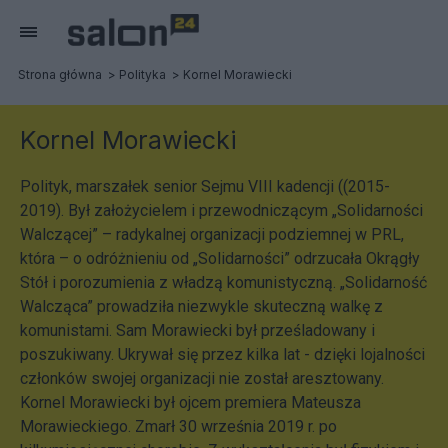
Strona główna
Polityka
Kornel Morawiecki
Kornel Morawiecki
Polityk, marszałek senior Sejmu VIII kadencji ((2015-
2019). Był założycielem i przewodniczącym „Solidarności
Walczącej” – radykalnej organizacji podziemnej w PRL,
która – o odróżnieniu od „Solidarności” odrzucała Okrągły
Stół i porozumienia z władzą komunistyczną. „Solidarność
Walcząca” prowadziła niezwykle skuteczną walkę z
komunistami. Sam Morawiecki był prześladowany i
poszukiwany. Ukrywał się przez kilka lat - dzięki lojalności
członków swojej organizacji nie został aresztowany.
Kornel Morawiecki był ojcem premiera Mateusza
Morawieckiego. Zmarł 30 września 2019 r. po