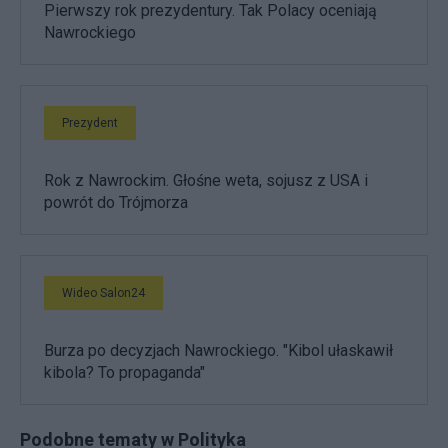
Pierwszy rok prezydentury. Tak Polacy oceniają
Nawrockiego
Prezydent
Rok z Nawrockim. Głośne weta, sojusz z USA i
powrót do Trójmorza
Wideo Salon24
Burza po decyzjach Nawrockiego. "Kibol ułaskawił
kibola? To propaganda"
Podobne tematy w Polityka