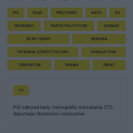
PIS
RZĄD
PREZYDENT
NATO
KO
IMIGRANCI
PARTIE POLITYCZNE
SONDAŻ
SEJM I SENAT
UKRAINA
TRYBUNAŁ KONSTYTUCYJNY
DONALD TUSK
TERRORYZM
PRAWO
ŚWIAT
PiS
PiS odkrywa karty. Demografia, mieszkania, ETS,
deportacje Ukraińców i rozliczenia