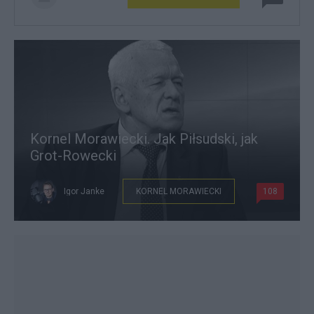
Kornel Morawiecki. Jak Piłsudski, jak
Grot-Rowecki
Igor Janke
KORNEL MORAWIECKI
108