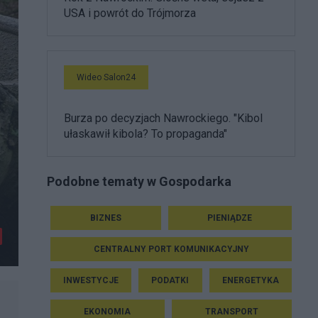
USA i powrót do Trójmorza
Wideo Salon24
Burza po decyzjach Nawrockiego. "Kibol
ułaskawił kibola? To propaganda"
Podobne tematy w Gospodarka
BIZNES
PIENIĄDZE
CENTRALNY PORT KOMUNIKACYJNY
INWESTYCJE
PODATKI
ENERGETYKA
EKONOMIA
TRANSPORT