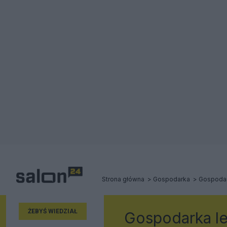
Strona główna
Gospodarka
Gospodar
ŻEBYŚ WIEDZIAŁ
Gospodarka l