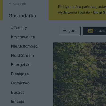
Kategorie
Polityka leśna państwa, usta
wydarzenia i opinie -
blogi 
Gospodarka
#Tematy
Wszystko
Redakc
Kryptowaluta
Nieruchomości
Nord Stream
Energetyka
Pieniądze
Górnictwo
Budżet
Inflacja