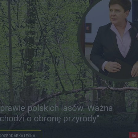
prawie polskich lasów. Ważna
e chodzi o obronę przyrody"
GOSPODARKA LEŚNA
86