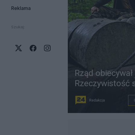
Reklama
Szukaj:
Rząd obiecywał 
Rzeczywistość 
Redakcja