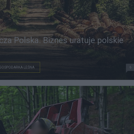
za Polska. Biznes uratuje polskie
GOSPODARKA LEŚNA
6