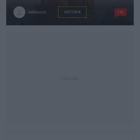
kelkeszos
HISTORIA
136