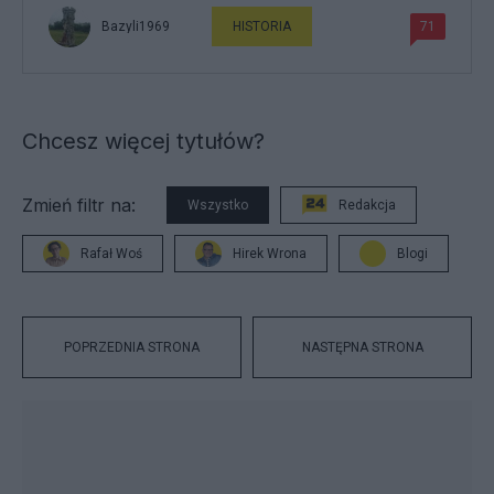
Bazyli1969
HISTORIA
71
Chcesz więcej tytułów?
Zmień filtr na:
Wszystko
Redakcja
Rafał Woś
Hirek Wrona
Blogi
POPRZEDNIA STRONA
NASTĘPNA STRONA