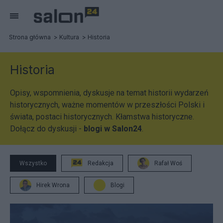
Strona główna
Kultura
Historia
Historia
Opisy, wspomnienia, dyskusje na temat historii wydarzeń
historycznych, ważne momentów w przeszłości Polski i
świata, postaci historycznych. Kłamstwa historyczne.
Dołącz do dyskusji -
blogi w Salon24
.
Wszystko
Redakcja
Rafał Woś
Hirek Wrona
Blogi