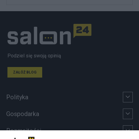
Podziel się swoją opinią
ZAŁÓŻ BLOG
Polityka
Gospodarka
Rozmaitości