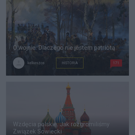
O wojnie. Dlaczego nie jestem patriotą
kelkeszos
HISTORIA
171
Wzdęcia polskie. Jak rozgromiliśmy
Związek Sowiecki