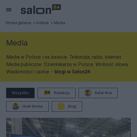
Strona główna
Kultura
Media
Media
Media w Polsce i na świecie. Telewizja, radio, Internet.
Media publiczne. Dziennikarze w Polsce. Wolność słowa.
Wiadomości i opinie −
blogi w Salon24
.
Wszystko
Redakcja
Rafał Woś
Hirek Wrona
Blogi