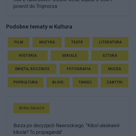
powrót do Trójmorza
Podobne tematy w Kultura
FILM
MUZYKA
TEATR
LITERATURA
HISTORIA
SERIALE
SZTUKA
ŚWIĘTA, ROCZNICE
FOTOGRAFIA
MUZEA
POPKULTURA
BLOGI
TANIEC
ZABYTKI
Wideo Salon24
Burza po decyzjach Nawrockiego. "Kibol ułaskawił
kibola? To propaganda"