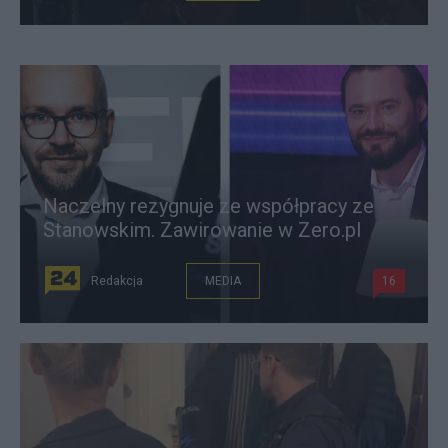
Naczelny rezygnuje ze współpracy ze
Stanowskim. Zawirowanie w Zero.pl
Redakcja
MEDIA
16