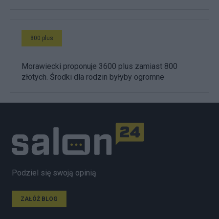
800 plus
Morawiecki proponuje 3600 plus zamiast 800
złotych. Środki dla rodzin byłyby ogromne
Podziel się swoją opinią
ZAŁÓŻ BLOG