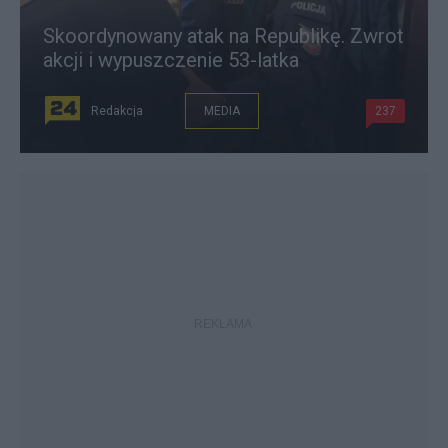
Skoordynowany atak na Republikę. Zwrot
akcji i wypuszczenie 53-latka
Redakcja
MEDIA
237