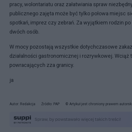
pracy, wolontariatu oraz załatwiania spraw niezbęd
publicznego zajęta może być tylko połowa miejsc 
spotkań, imprez czy zebrań. Za wyjątkiem rodzin po
dwóch osób.
W mocy pozostają wszystkie dotychczasowe zakazy, c
działalności gastronomicznej i rozrywkowej. Wciąż
powracających zza granicy.
ja
Autor: Redakcja
Źródło: PAP
© Artykuł jest chroniony prawem autorsk