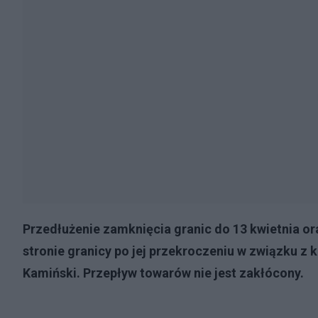
Przedłużenie zamknięcia granic do 13 kwietnia or
stronie granicy po jej przekroczeniu w związku 
Kamiński. Przepływ towarów nie jest zakłócony.