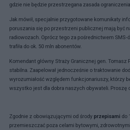
gdzie nie będzie przestrzegana zasada ograniczenia i
Jak mówił, specjalnie przygotowane komunikaty in
poruszania się po przestrzeni publicznej mają być 
radiowozach. Oprócz tego za pośrednictwem SMS-ów
trafiła do ok. 50 mln abonentów.
Komendant główny Straży Granicznej gen. Tomasz Prag
stabilna. Zaapelował jednocześnie o traktowanie 
wyrozumiałość względem funkcjonariuszy, którzy 
wszystko jest dla dobra naszych obywateli. Proszę o
Zgodnie z obowiązującymi od środy
przepisami
do 
przemieszczać poza celami bytowymi, zdrowotnymi