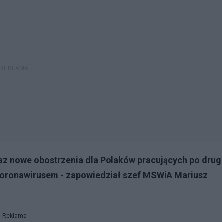
az nowe obostrzenia dla Polaków pracujących po drug
z koronawirusem - zapowiedział szef MSWiA Mariusz
Reklama