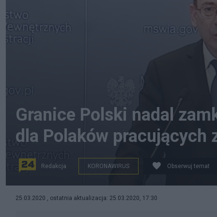
Granice Polski nadal zam
dla Polaków pracujących 
Redakcja
KORONAWIRUS
Obserwuj temat
Szef MSWiA Mariusz Kamiński, fot. PAP/Mateusz Mare
25.03.2020 , ostatnia aktualizacja: 25.03.2020, 17:30