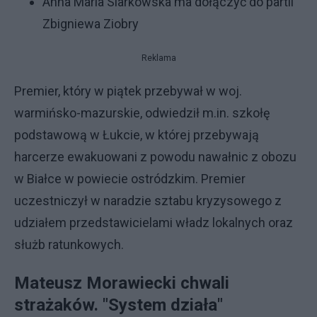
Anna Maria Siarkowska ma dołączyć do partii
Zbigniewa Ziobry
Reklama
Premier, który w piątek przebywał w woj.
warmińsko-mazurskie, odwiedził m.in. szkołę
podstawową w Łukcie, w której przebywają
harcerze ewakuowani z powodu nawałnic z obozu
w Białce w powiecie ostródzkim. Premier
uczestniczył w naradzie sztabu kryzysowego z
udziałem przedstawicielami władz lokalnych oraz
służb ratunkowych.
Mateusz Morawiecki chwali
strażaków. "System działa"