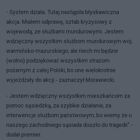
- System działa. Tutaj nastąpiła błyskawiczna
akcja. Miałem odprawę, sztab kryzysowy z
wojewodą, ze służbami mundurowymi. Jestem
wdzięczny wszystkim służbom mundurowym woj.
warmińsko-mazurskiego, ale niech mi będzie
(wolno) podziękować wszystkim strażom
pożarnym z całej Polski, bo one wielokrotnie
wyjeżdżały do akcji - zaznaczył Morawiecki.
- Jestem wdzięczny wszystkim mieszkańcom za
pomoc sąsiedzką, za szybkie działanie, za
interwencje służbom państwowym, bo wiemy że u
naszego zachodniego sąsiada doszło do tragedii" -
dodał premier.