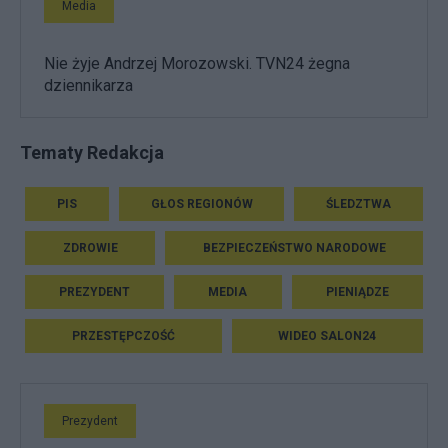
Media
Nie żyje Andrzej Morozowski. TVN24 żegna
dziennikarza
Tematy Redakcja
PIS
GŁOS REGIONÓW
ŚLEDZTWA
ZDROWIE
BEZPIECZEŃSTWO NARODOWE
PREZYDENT
MEDIA
PIENIĄDZE
PRZESTĘPCZOŚĆ
WIDEO SALON24
Prezydent