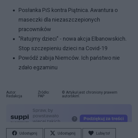
Posłanka PiS kontra Piątnica. Awantura o
maseczki dla niezaszczepionych
pracowników
"Ratujmy dzieci" - nowa akcja Elbanowskich.
Stop szczepieniu dzieci na Covid-19
Powódź zabija Niemców. Ich państwo nie
zdało egzaminu
Autor:
Źródło:
© Artykuł jest chroniony prawem
Redakcja
PAP
autorskim.
Udostępnij
Udostępnij
Lubię to!