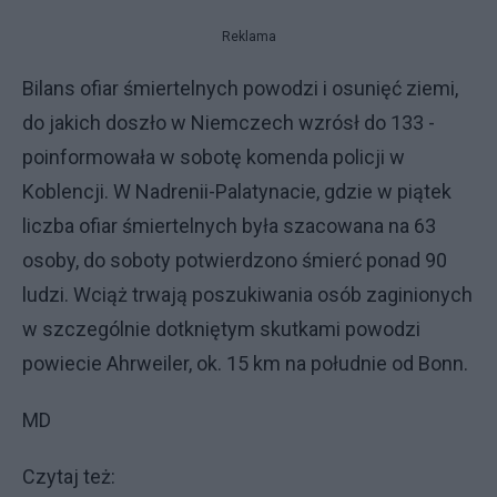
Reklama
Bilans ofiar śmiertelnych powodzi i osunięć ziemi,
do jakich doszło w Niemczech wzrósł do 133 -
poinformowała w sobotę komenda policji w
Koblencji. W Nadrenii-Palatynacie, gdzie w piątek
liczba ofiar śmiertelnych była szacowana na 63
osoby, do soboty potwierdzono śmierć ponad 90
ludzi. Wciąż trwają poszukiwania osób zaginionych
w szczególnie dotkniętym skutkami powodzi
powiecie Ahrweiler, ok. 15 km na południe od Bonn.
MD
Czytaj też: