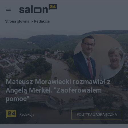
Strona główna
Redakcja
Mateusz Morawiecki rozmawiał z
Angelą Merkel. "Zaoferowałem
pomoc"
Redakcja
POLITYKA ZAGRANICZNA
Mateusz Morawiecki rozmawiał z Angelą Merkel.