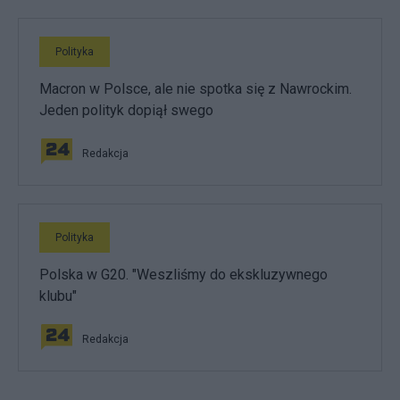
Polityka
Macron w Polsce, ale nie spotka się z Nawrockim.
Jeden polityk dopiął swego
Redakcja
Polityka
Polska w G20. "Weszliśmy do ekskluzywnego
klubu"
Redakcja