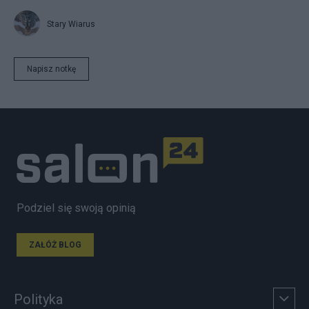
Stary Wiarus
Napisz notkę
Podziel się swoją opinią
ZAŁÓŻ BLOG
Polityka