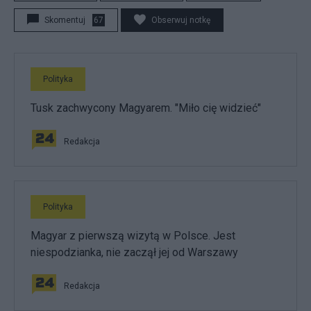
Skomentuj
67
Obserwuj notkę
Polityka
Tusk zachwycony Magyarem. "Miło cię widzieć"
Redakcja
Polityka
Magyar z pierwszą wizytą w Polsce. Jest
niespodzianka, nie zaczął jej od Warszawy
Redakcja