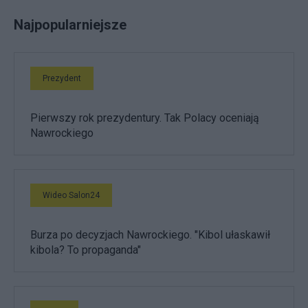
Najpopularniejsze
Prezydent
Pierwszy rok prezydentury. Tak Polacy oceniają
Nawrockiego
Wideo Salon24
Burza po decyzjach Nawrockiego. "Kibol ułaskawił
kibola? To propaganda"