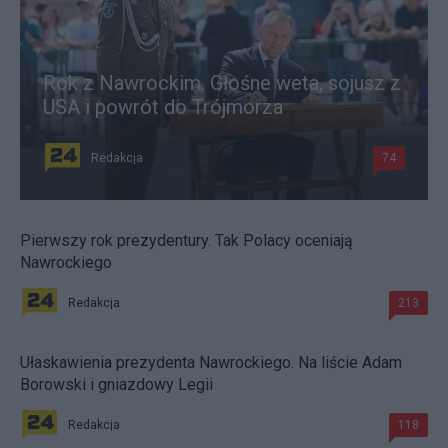
Rok z Nawrockim. Głośne weta, sojusz z
USA i powrót do Trójmorza
Redakcja
74
Pierwszy rok prezydentury. Tak Polacy oceniają
Nawrockiego
Redakcja
213
Ułaskawienia prezydenta Nawrockiego. Na liście Adam
Borowski i gniazdowy Legii
Redakcja
118