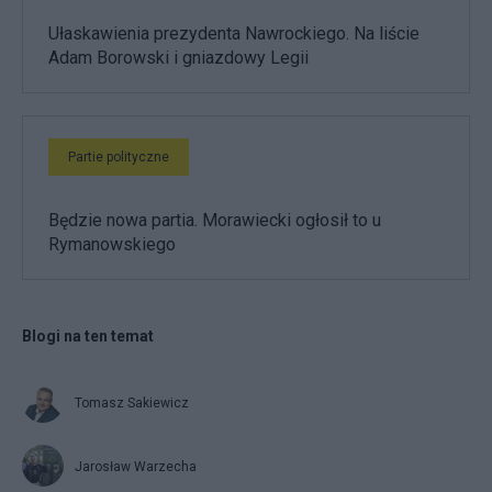
Ułaskawienia prezydenta Nawrockiego. Na liście
Adam Borowski i gniazdowy Legii
Partie polityczne
Będzie nowa partia. Morawiecki ogłosił to u
Rymanowskiego
Blogi na ten temat
Tomasz Sakiewicz
Jarosław Warzecha