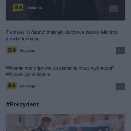
Redakcja
21
Z ustawy "o Airbnb" zniknęły kluczowe zapisy. Ministra
mówi o lobbingu
Redakcja
34
Wiceminister odpowie za złamanie ciszy wyborczej?
Wniosek już w Sejmie
Redakcja
37
#
Prezydent