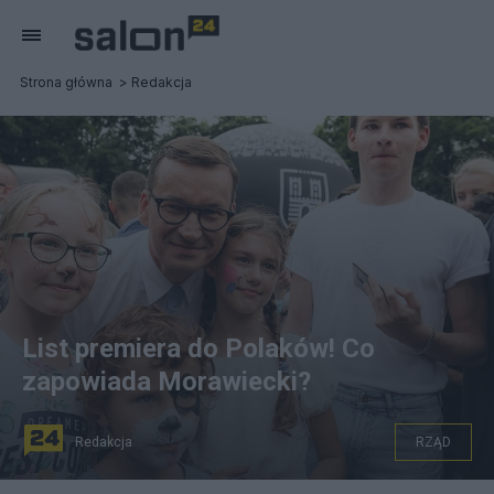
Strona główna
Redakcja
List premiera do Polaków! Co
zapowiada Morawiecki?
Redakcja
RZĄD
Mateusz Morawiecki: Wyższe zarobki, bezpieczna