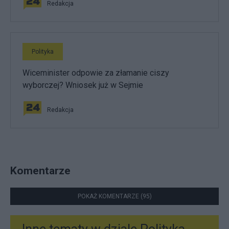
Redakcja
Polityka
Wiceminister odpowie za złamanie ciszy
wyborczej? Wniosek już w Sejmie
Redakcja
Komentarze
POKAŻ KOMENTARZE (95)