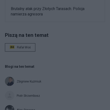
Brutalny atak przy Złotych Tarasach. Policja
namierza agresora
Piszą na ten temat
Rafał Woś
Blogi na ten temat
Zbigniew Kuźmiuk
Piotr Strzembosz