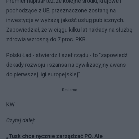
Premier napisał też, że kolejne środki, krajowe i
pochodzące z UE, przeznaczone zostaną na
inwestycje w wyższą jakość usług publicznych.
Zapowiedział, że w ciągu kilku lat nakłady na służbę
zdrowia wzrosną do 7 proc. PKB.
Polski Ład - stwierdził szef rządu - to "zapowiedź
dekady rozwoju i szansa na cywilizacyjny awans
do pierwszej ligi europejskiej".
Reklama
KW
Czytaj dalej:
„Tusk chce ręcznie zarządzać PO. Ale