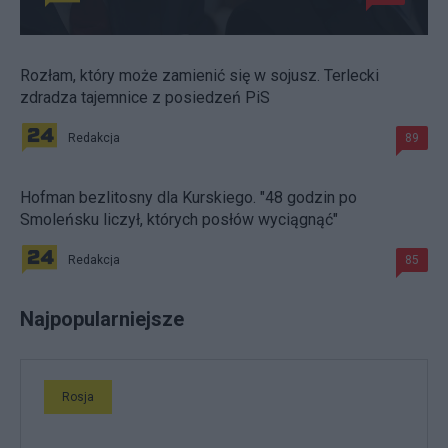
Rozłam, który może zamienić się w sojusz. Terlecki
zdradza tajemnice z posiedzeń PiS
Redakcja
89
Hofman bezlitosny dla Kurskiego. "48 godzin po
Smoleńsku liczył, których posłów wyciągnąć"
Redakcja
85
Najpopularniejsze
Rosja