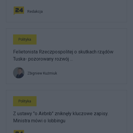
Redakcja
Polityka
Felietonista Rzeczpospolitej o skutkach rządów
Tuska- pozorowany rozwój ...
Zbigniew Kuźmiuk
Polityka
Z ustawy "o Airbnb" zniknęły kluczowe zapisy.
Ministra mówi o lobbingu