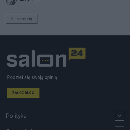
Alex_Disease
Napisz notkę
Podziel się swoją opinią
ZAŁÓŻ BLOG
Polityka