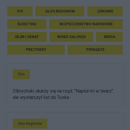
PIS
GŁOS REGIONÓW
ZDROWIE
ŚLEDZTWA
BEZPIECZEŃSTWO NARODOWE
SEJM I SENAT
WIDEO SALON24
MEDIA
PREZYDENT
PIENIĄDZE
Film
Olbrychski skarży się na rząd. "Napluł mi w twarz",
ale wystarczył list do Tuska
Głos Regionów