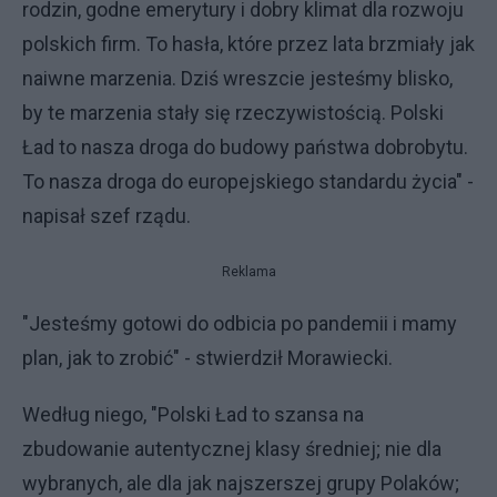
rodzin, godne emerytury i dobry klimat dla rozwoju
polskich firm. To hasła, które przez lata brzmiały jak
naiwne marzenia. Dziś wreszcie jesteśmy blisko,
by te marzenia stały się rzeczywistością. Polski
Ład to nasza droga do budowy państwa dobrobytu.
To nasza droga do europejskiego standardu życia" -
napisał szef rządu.
Reklama
"Jesteśmy gotowi do odbicia po pandemii i mamy
plan, jak to zrobić" - stwierdził Morawiecki.
Według niego, "Polski Ład to szansa na
zbudowanie autentycznej klasy średniej; nie dla
wybranych, ale dla jak najszerszej grupy Polaków;