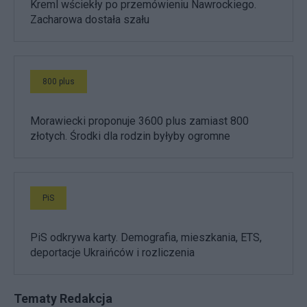
Kreml wściekły po przemówieniu Nawrockiego.
Zacharowa dostała szału
800 plus
Morawiecki proponuje 3600 plus zamiast 800
złotych. Środki dla rodzin byłyby ogromne
PiS
PiS odkrywa karty. Demografia, mieszkania, ETS,
deportacje Ukraińców i rozliczenia
Tematy Redakcja