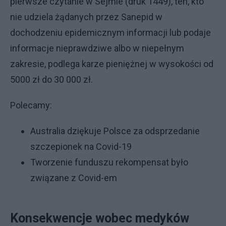
pierwsze czytanie w Sejmie (druk 1449), ten, kto
nie udziela żądanych przez Sanepid w
dochodzeniu epidemicznym informacji lub podaje
informacje nieprawdziwe albo w niepełnym
zakresie, podlega karze pieniężnej w wysokości od
5000 zł do 30 000 zł.
Polecamy:
Australia dziękuje Polsce za odsprzedanie
szczepionek na Covid-19
Tworzenie funduszu rekompensat było
związane z Covid-em
Konsekwencje wobec medyków