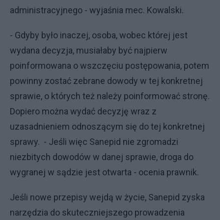
administracyjnego - wyjaśnia mec. Kowalski.
- Gdyby było inaczej, osoba, wobec której jest
wydana decyzja, musiałaby być najpierw
poinformowana o wszczęciu postępowania, potem
powinny zostać zebrane dowody w tej konkretnej
sprawie, o których też należy poinformować stronę.
Dopiero można wydać decyzję wraz z
uzasadnieniem odnoszącym się do tej konkretnej
sprawy. - Jeśli więc Sanepid nie zgromadzi
niezbitych dowodów w danej sprawie, droga do
wygranej w sądzie jest otwarta - ocenia prawnik.
Jeśli nowe przepisy wejdą w życie, Sanepid zyska
narzędzia do skuteczniejszego prowadzenia