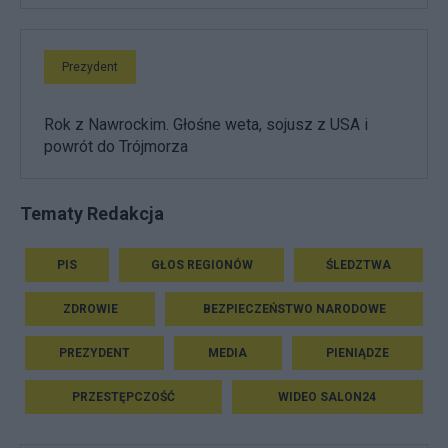
Prezydent
Rok z Nawrockim. Głośne weta, sojusz z USA i
powrót do Trójmorza
Tematy Redakcja
PIS
GŁOS REGIONÓW
ŚLEDZTWA
ZDROWIE
BEZPIECZEŃSTWO NARODOWE
PREZYDENT
MEDIA
PIENIĄDZE
PRZESTĘPCZOŚĆ
WIDEO SALON24