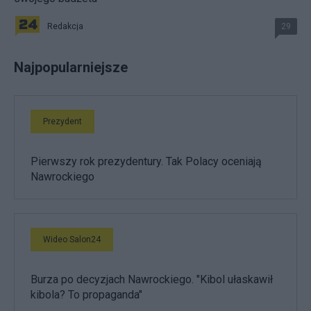
Redakcja
29
Najpopularniejsze
Prezydent
Pierwszy rok prezydentury. Tak Polacy oceniają
Nawrockiego
Wideo Salon24
Burza po decyzjach Nawrockiego. "Kibol ułaskawił
kibola? To propaganda"