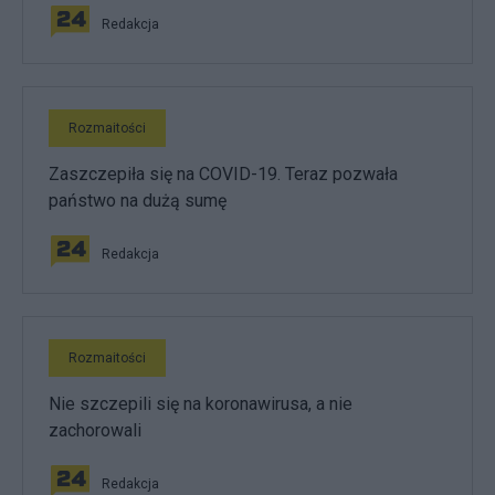
Redakcja
Rozmaitości
Zaszczepiła się na COVID-19. Teraz pozwała
państwo na dużą sumę
Redakcja
Rozmaitości
Nie szczepili się na koronawirusa, a nie
zachorowali
Redakcja