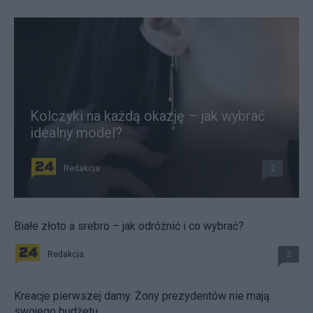
Kolczyki na każdą okazję – jak wybrać
idealny model?
Redakcja
2
Białe złoto a srebro – jak odróżnić i co wybrać?
Redakcja
2
Kreacje pierwszej damy. Żony prezydentów nie mają
swojego budżetu