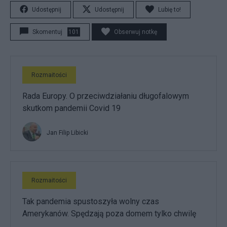
Udostępnij
Udostępnij
Lubię to!
Skomentuj
101
Obserwuj notkę
Rozmaitości
Rada Europy. O przeciwdziałaniu długofalowym
skutkom pandemii Covid 19
Jan Filip Libicki
Rozmaitości
Tak pandemia spustoszyła wolny czas
Amerykanów. Spędzają poza domem tylko chwilę