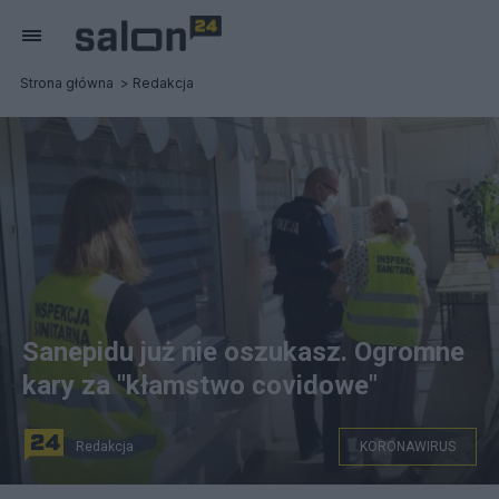
Strona główna
Redakcja
Sanepidu już nie oszukasz. Ogromne
kary za "kłamstwo covidowe"
Redakcja
KORONAWIRUS
Sanepid zyska narzędzia do skuteczniejszego