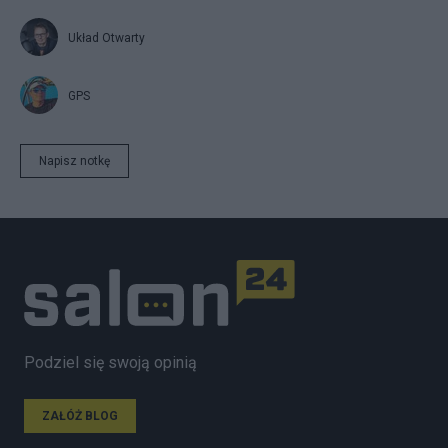
Układ Otwarty
GPS
Napisz notkę
Podziel się swoją opinią
ZAŁÓŻ BLOG