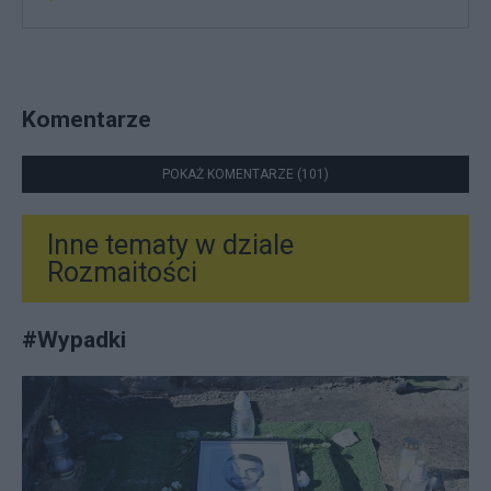
Komentarze
POKAŻ KOMENTARZE (101)
Inne tematy w dziale
Rozmaitości
#
Wypadki