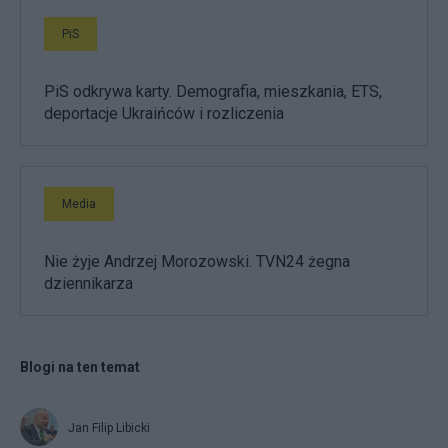
PiS
PiS odkrywa karty. Demografia, mieszkania, ETS,
deportacje Ukraińców i rozliczenia
Media
Nie żyje Andrzej Morozowski. TVN24 żegna
dziennikarza
Blogi na ten temat
Jan Filip Libicki