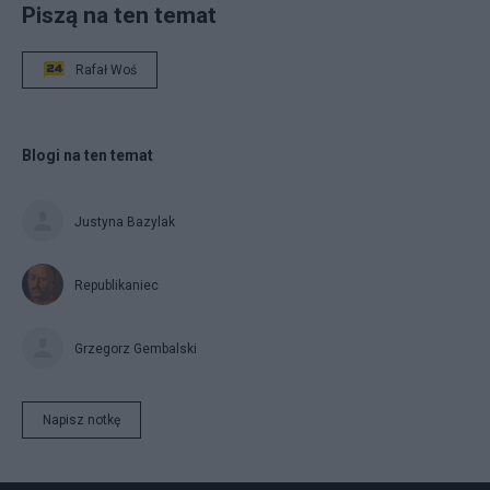
Piszą na ten temat
Rafał Woś
Blogi na ten temat
Justyna Bazylak
Republikaniec
Grzegorz Gembalski
Napisz notkę