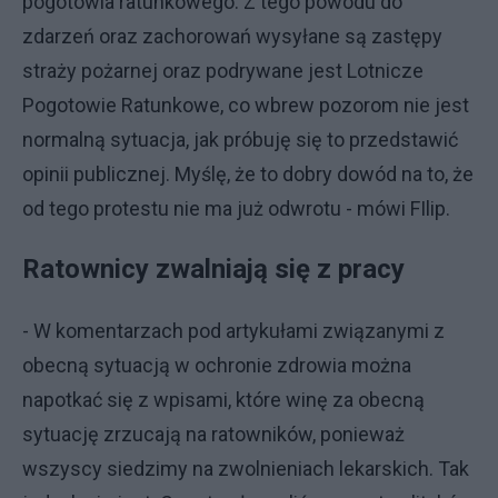
pogotowia ratunkowego. Z tego powodu do
zdarzeń oraz zachorowań wysyłane są zastępy
straży pożarnej oraz podrywane jest Lotnicze
Pogotowie Ratunkowe, co wbrew pozorom nie jest
normalną sytuacja, jak próbuję się to przedstawić
opinii publicznej. Myślę, że to dobry dowód na to, że
od tego protestu nie ma już odwrotu - mówi FIlip.
Ratownicy zwalniają się z pracy
- W komentarzach pod artykułami związanymi z
obecną sytuacją w ochronie zdrowia można
napotkać się z wpisami, które winę za obecną
sytuację zrzucają na ratowników, ponieważ
wszyscy siedzimy na zwolnieniach lekarskich. Tak