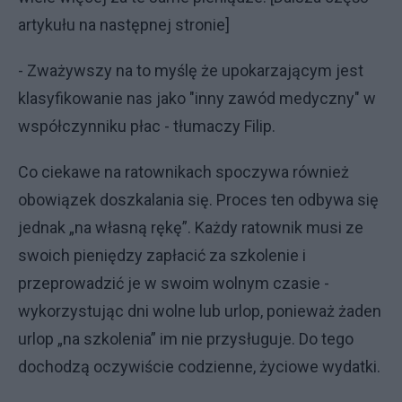
artykułu na następnej stronie]
- Zważywszy na to myślę że upokarzającym jest
klasyfikowanie nas jako "inny zawód medyczny" w
współczynniku płac - tłumaczy Filip.
Co ciekawe na ratownikach spoczywa również
obowiązek doszkalania się. Proces ten odbywa się
jednak „na własną rękę”. Każdy ratownik musi ze
swoich pieniędzy zapłacić za szkolenie i
przeprowadzić je w swoim wolnym czasie -
wykorzystując dni wolne lub urlop, ponieważ żaden
urlop „na szkolenia” im nie przysługuje. Do tego
dochodzą oczywiście codzienne, życiowe wydatki.