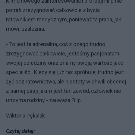
Mimo nowego zainteresowania i profesji Filip nie
potrafi zrezygnować całkowicie z bycia
ratownikiem medycznym, ponieważ ta praca, jak
mówi, uzależnia.
- To jest ta adrenalina, coś z czego trudno
zrezygnować całkowicie, jesteśmy pasjonatami
swojej dziedziny oraz znamy swoją wartość jako
specjaliści. Kiedy się już raz spróbuje, trudno jest
żyć bez ratownictwa, ale niestety w chwili obecnej
z samej pasji jakim jest ten zawód, człowiek nie
utrzyma rodziny - zauważa Filip.
Wiktoria Pękalak
Czytaj dalej: