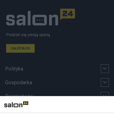
Podziel się swoją opinią
ZAŁÓŻ BLOG
Polityka
Gospodarka
Rozmaitości
Technologie