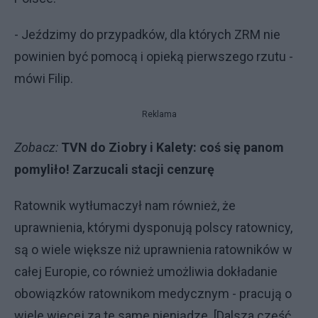
- Jeździmy do przypadków, dla których ZRM nie
powinien być pomocą i opieką pierwszego rzutu -
mówi Filip.
Reklama
Zobacz:
TVN do Ziobry i Kalety: coś się panom
pomyliło! Zarzucali stacji cenzurę
Ratownik wytłumaczył nam również, że
uprawnienia, którymi dysponują polscy ratownicy,
są o wiele większe niż uprawnienia ratowników w
całej Europie, co również umożliwia dokładanie
obowiązków ratownikom medycznym - pracują o
wiele więcej za te same pieniądze. [Dalsza część