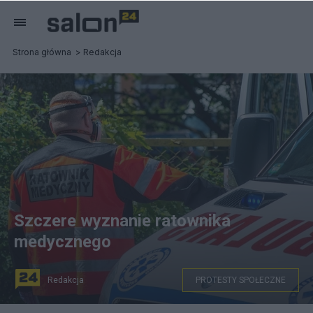
Strona główna
Redakcja
Szczere wyznanie ratownika
medycznego
Redakcja
PROTESTY SPOŁECZNE
Ratownik medyczny - zdjęcie ilustracyjne.