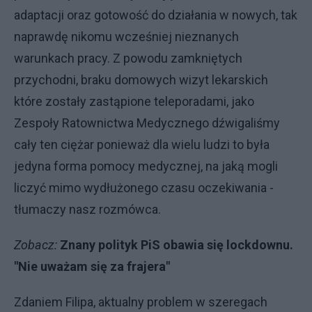
adaptacji oraz gotowość do działania w nowych, tak
naprawdę nikomu wcześniej nieznanych
warunkach pracy. Z powodu zamkniętych
przychodni, braku domowych wizyt lekarskich
które zostały zastąpione teleporadami, jako
Zespoły Ratownictwa Medycznego dźwigaliśmy
cały ten ciężar ponieważ dla wielu ludzi to była
jedyna forma pomocy medycznej, na jaką mogli
liczyć mimo wydłużonego czasu oczekiwania -
tłumaczy nasz rozmówca.
Zobacz:
Znany polityk PiS obawia się lockdownu.
"Nie uważam się za frajera"
Zdaniem Filipa, aktualny problem w szeregach