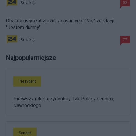
Redakcja
52
Obajtek usłyszał zarzut za usunięcie "Nie" ze stacji.
"Jestem dumny"
Redakcja
77
Najpopularniejsze
Prezydent
Pierwszy rok prezydentury. Tak Polacy oceniają
Nawrockiego
Sondaż