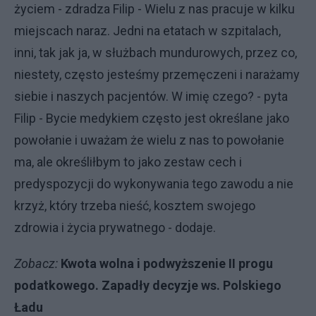
życiem - zdradza Filip - Wielu z nas pracuje w kilku
miejscach naraz. Jedni na etatach w szpitalach,
inni, tak jak ja, w służbach mundurowych, przez co,
niestety, często jesteśmy przemęczeni i narażamy
siebie i naszych pacjentów. W imię czego? - pyta
Filip - Bycie medykiem często jest określane jako
powołanie i uważam że wielu z nas to powołanie
ma, ale określiłbym to jako zestaw cech i
predyspozycji do wykonywania tego zawodu a nie
krzyż, który trzeba nieść, kosztem swojego
zdrowia i życia prywatnego - dodaje.
Zobacz:
Kwota wolna i podwyższenie II progu
podatkowego. Zapadły decyzje ws. Polskiego
Ładu