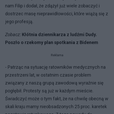
nam Filip i dodał, że zdążył już wiele zobaczyć i
dostrzec masę nieprawidłowości, które wiążą się z
jego profesją.
Zobacz:
Kłótnia dziennikarza z ludźmi Dudy.
Poszło o rzekomy plan spotkania z Bidenem
Reklama
- Patrząc na sytuację ratowników medycznych na
przestrzeni lat, w ostatnim czasie problem
związany z naszą grupą zawodową wyraźnie się
pogłębił. Protesty są już w każdym mieście.
Świadczyć może o tym fakt, że na chwilę obecną w
skali kraju mamy nieobsadzonych 25 proc. karetek