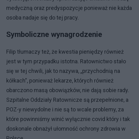
medyczną oraz predyspozycje ponieważ nie każda
osoba nadaje się do tej pracy.
Symboliczne wynagrodzenie
Filip tłumaczy też, że kwestia pieniędzy również
jest w tym przypadku istotna. Ratownictwo stało
się w tej chwili, jak to nazywa, „przychodnią na
kółkach”, ponieważ lekarze, których również
obarczono masą obowiązków, nie dają sobie rady.
Szpitalne Oddziały Ratownicze są przepełnione, a
POZ-y niewydolne i nie są to wcale problemy, za
które powinniśmy winić wyłącznie covid który i tak
doskonale obnażył ułomność ochrony zdrowia w
Polsce.