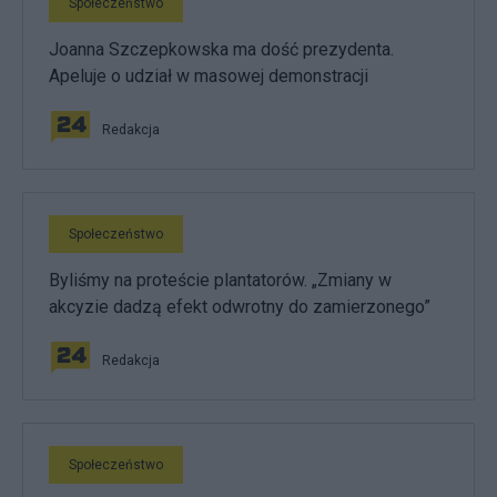
Społeczeństwo
Joanna Szczepkowska ma dość prezydenta.
Apeluje o udział w masowej demonstracji
Redakcja
Społeczeństwo
Byliśmy na proteście plantatorów. „Zmiany w
akcyzie dadzą efekt odwrotny do zamierzonego”
Redakcja
Społeczeństwo