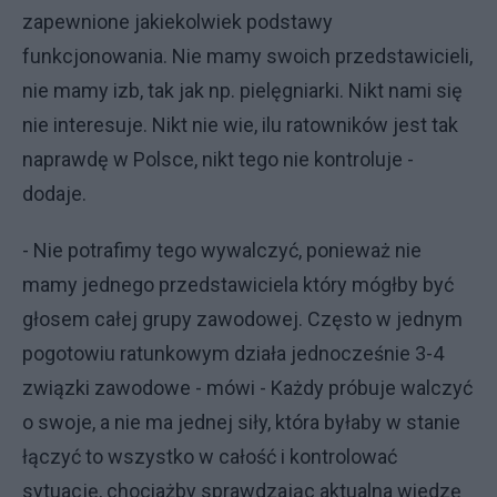
zapewnione jakiekolwiek podstawy
funkcjonowania. Nie mamy swoich przedstawicieli,
nie mamy izb, tak jak np. pielęgniarki. Nikt nami się
nie interesuje. Nikt nie wie, ilu ratowników jest tak
naprawdę w Polsce, nikt tego nie kontroluje -
dodaje.
- Nie potrafimy tego wywalczyć, ponieważ nie
mamy jednego przedstawiciela który mógłby być
głosem całej grupy zawodowej. Często w jednym
pogotowiu ratunkowym działa jednocześnie 3-4
związki zawodowe - mówi - Każdy próbuje walczyć
o swoje, a nie ma jednej siły, która byłaby w stanie
łączyć to wszystko w całość i kontrolować
sytuację, chociażby sprawdzając aktualna wiedzę