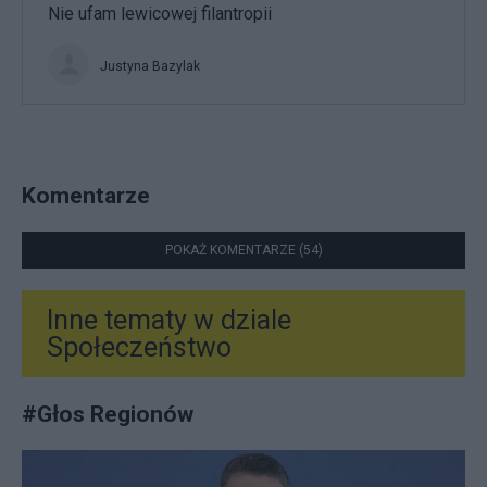
Nie ufam lewicowej filantropii
Justyna Bazylak
Komentarze
POKAŻ KOMENTARZE (54)
Inne tematy w dziale
Społeczeństwo
#
Głos Regionów