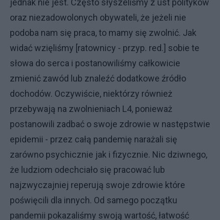
jednak nie jest. Często słyszeliśmy z ust polityków
oraz niezadowolonych obywateli, że jeżeli nie
podoba nam się praca, to mamy się zwolnić. Jak
widać wzięliśmy [ratownicy - przyp. red.] sobie te
słowa do serca i postanowiliśmy całkowicie
zmienić zawód lub znaleźć dodatkowe źródło
dochodów. Oczywiście, niektórzy również
przebywają na zwolnieniach L4, ponieważ
postanowili zadbać o swoje zdrowie w następstwie
epidemii - przez całą pandemię narażali się
zarówno psychicznie jak i fizycznie. Nic dziwnego,
że ludziom odechciało się pracować lub
najzwyczajniej reperują swoje zdrowie które
poświęcili dla innych. Od samego początku
pandemii pokazaliśmy swoją wartość, łatwość