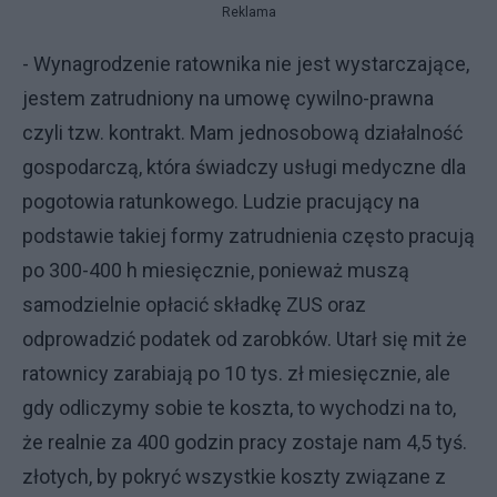
Reklama
- Wynagrodzenie ratownika nie jest wystarczające,
jestem zatrudniony na umowę cywilno-prawna
czyli tzw. kontrakt. Mam jednosobową działalność
gospodarczą, która świadczy usługi medyczne dla
pogotowia ratunkowego. Ludzie pracujący na
podstawie takiej formy zatrudnienia często pracują
po 300-400 h miesięcznie, ponieważ muszą
samodzielnie opłacić składkę ZUS oraz
odprowadzić podatek od zarobków. Utarł się mit że
ratownicy zarabiają po 10 tys. zł miesięcznie, ale
gdy odliczymy sobie te koszta, to wychodzi na to,
że realnie za 400 godzin pracy zostaje nam 4,5 tyś.
złotych, by pokryć wszystkie koszty związane z