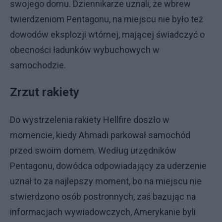
swojego domu. Dziennikarze uznali, że wbrew
twierdzeniom Pentagonu, na miejscu nie było też
dowodów eksplozji wtórnej, mającej świadczyć o
obecności ładunków wybuchowych w
samochodzie.
Zrzut rakiety
Do wystrzelenia rakiety Hellfire doszło w
momencie, kiedy Ahmadi parkował samochód
przed swoim domem. Według urzędników
Pentagonu, dowódca odpowiadający za uderzenie
uznał to za najlepszy moment, bo na miejscu nie
stwierdzono osób postronnych, zaś bazując na
informacjach wywiadowczych, Amerykanie byli