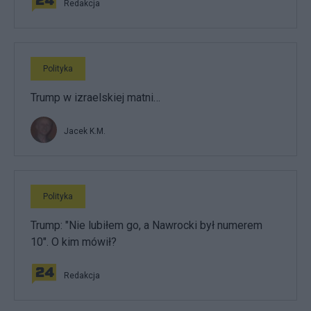
Redakcja
Polityka
Trump w izraelskiej matni…
Jacek K.M.
Polityka
Trump: "Nie lubiłem go, a Nawrocki był numerem
10". O kim mówił?
Redakcja