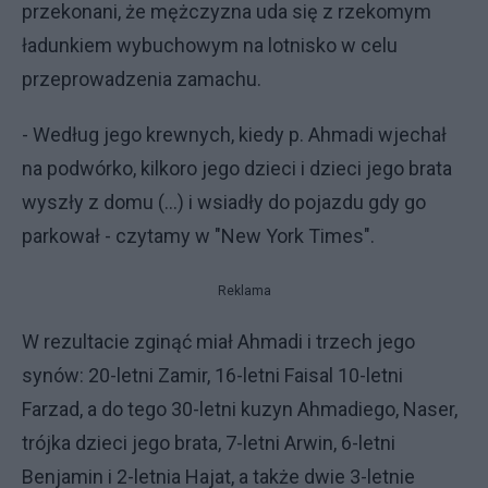
przekonani, że mężczyzna uda się z rzekomym
ładunkiem wybuchowym na lotnisko w celu
przeprowadzenia zamachu.
- Według jego krewnych, kiedy p. Ahmadi wjechał
na podwórko, kilkoro jego dzieci i dzieci jego brata
wyszły z domu (...) i wsiadły do pojazdu gdy go
parkował - czytamy w "New York Times".
Reklama
W rezultacie zginąć miał Ahmadi i trzech jego
synów: 20-letni Zamir, 16-letni Faisal 10-letni
Farzad, a do tego 30-letni kuzyn Ahmadiego, Naser,
trójka dzieci jego brata, 7-letni Arwin, 6-letni
Benjamin i 2-letnia Hajat, a także dwie 3-letnie