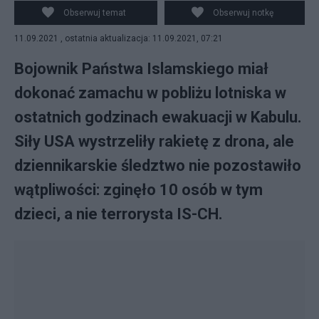
rodzina. Fot. Pixabay
Obserwuj temat
Obserwuj notkę
11.09.2021 , ostatnia aktualizacja: 11.09.2021, 07:21
Bojownik Państwa Islamskiego miał
dokonać zamachu w pobliżu lotniska w
ostatnich godzinach ewakuacji w Kabulu.
Siły USA wystrzeliły rakietę z drona, ale
dziennikarskie śledztwo nie pozostawiło
wątpliwości: zginęło 10 osób w tym
dzieci, a nie terrorysta IS-CH.