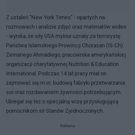
Z ustaleń "New York Times" - opartych na
rozmowach i analizie zdjęć oraz materiałów wideo
- wynika, że siły USA mylnie uznały za terrorystę
Państwa Islamskiego Prowincji Chorasan (IS-Ch)
Zemariego Ahmadiego, pracownika amerykańskiej
organizacji charytatywnej Nutrition & Education
International. Podczas 14 lat pracy miał on
zajmować się m.in. budową fabryki przetwarzania
soi oraz rozdawaniem żywności potrzebującym.
Ubiegał się też o specjalną wizę przysługującą
pomocnikom sił Stanów Zjednoczonych.
Reklama