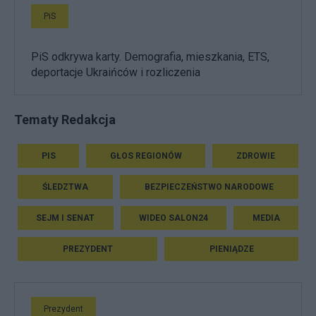
PiS
PiS odkrywa karty. Demografia, mieszkania, ETS,
deportacje Ukraińców i rozliczenia
Tematy Redakcja
PIS
GŁOS REGIONÓW
ZDROWIE
ŚLEDZTWA
BEZPIECZEŃSTWO NARODOWE
SEJM I SENAT
WIDEO SALON24
MEDIA
PREZYDENT
PIENIĄDZE
Prezydent