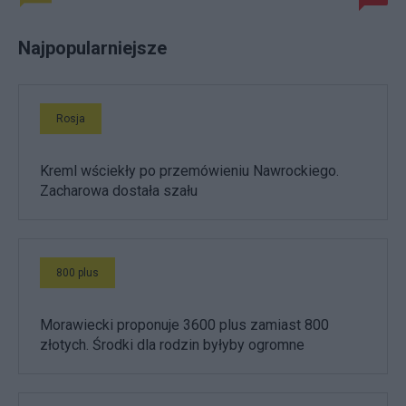
Najpopularniejsze
Rosja
Kreml wściekły po przemówieniu Nawrockiego.
Zacharowa dostała szału
800 plus
Morawiecki proponuje 3600 plus zamiast 800
złotych. Środki dla rodzin byłyby ogromne