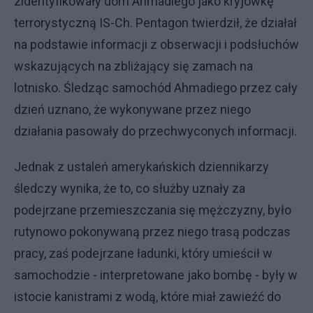
zidentyfikowały dom Ahmadiego jako kryjówkę
terrorystyczną IS-Ch. Pentagon twierdził, że działał
na podstawie informacji z obserwacji i podsłuchów
wskazujących na zbliżający się zamach na
lotnisko. Śledząc samochód Ahmadiego przez cały
dzień uznano, że wykonywane przez niego
działania pasowały do przechwyconych informacji.
Jednak z ustaleń amerykańskich dziennikarzy
śledczy wynika, że to, co służby uznały za
podejrzane przemieszczania się mężczyzny, było
rutynowo pokonywaną przez niego trasą podczas
pracy, zaś podejrzane ładunki, który umieścił w
samochodzie - interpretowane jako bombę - były w
istocie kanistrami z wodą, które miał zawieźć do