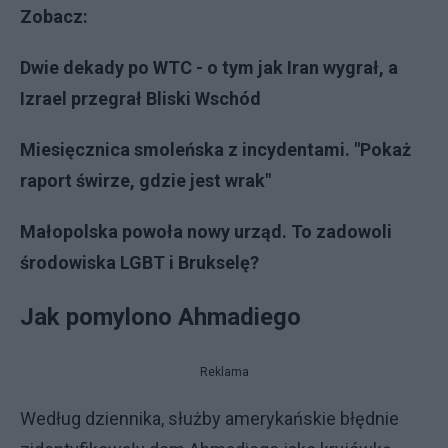
Zobacz:
Dwie dekady po WTC - o tym jak Iran wygrał, a
Izrael przegrał Bliski Wschód
Miesięcznica smoleńska z incydentami. "Pokaż
raport świrze, gdzie jest wrak"
Małopolska powoła nowy urząd. To zadowoli
środowiska LGBT i Brukselę?
Jak pomylono Ahmadiego
Reklama
Według dziennika, służby amerykańskie błędnie