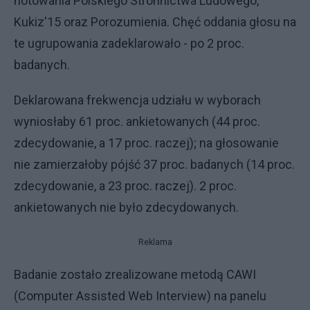
notowania Polskiego Stronnictwa Ludowego,
Kukiz'15 oraz Porozumienia. Chęć oddania głosu na
te ugrupowania zadeklarowało - po 2 proc.
badanych.
Deklarowana frekwencja udziału w wyborach
wyniosłaby 61 proc. ankietowanych (44 proc.
zdecydowanie, a 17 proc. raczej); na głosowanie
nie zamierzałoby pójść 37 proc. badanych (14 proc.
zdecydowanie, a 23 proc. raczej). 2 proc.
ankietowanych nie było zdecydowanych.
Reklama
Badanie zostało zrealizowane metodą CAWI
(Computer Assisted Web Interview) na panelu