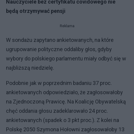
Nauczyciele bez certyfikatu covidowego nie
będą otrzymywać pensji
Reklama
W sondażu zapytano ankietowanych, na które
ugrupowanie polityczne oddaliby głos, gdyby
wybory do polskiego parlamentu miały odbyć się w
najbliższą niedzielę.
Podobnie jak w poprzednim badaniu 37 proc.
ankietowanych odpowiedziało, że zagłosowałoby
na Zjednoczoną Prawicę. Na Koalicję Obywatelską
chęć oddania głosu zadeklarowało 24 proc.
ankietowanych (spadek o 3 pkt proc.). Z kolei na
Polskę 2050 Szymona Hołowni zagłosowałoby 13