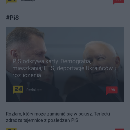
#
PiS
PiS odkrywa karty. Demografia,
mieszkania, ETS, deportacje Ukraińców i
rozliczenia
Redakcja
198
Rozłam, który może zamienić się w sojusz. Terlecki
zdradza tajemnice z posiedzeń PiS