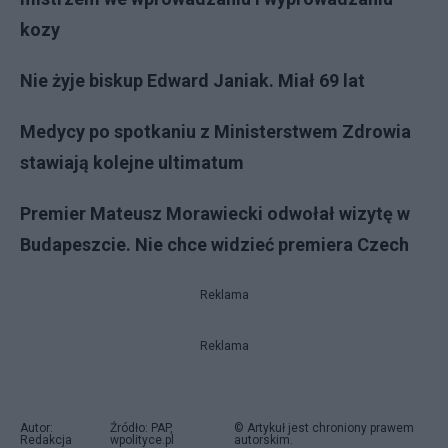
kozy
Nie żyje biskup Edward Janiak. Miał 69 lat
Medycy po spotkaniu z Ministerstwem Zdrowia
stawiają kolejne ultimatum
Premier Mateusz Morawiecki odwołał wizytę w
Budapeszcie. Nie chce widzieć premiera Czech
Reklama
Reklama
Autor:
Źródło: PAP,
© Artykuł jest chroniony prawem
Redakcja
wpolityce.pl
autorskim.