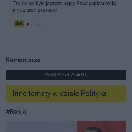
Tak źle nie było jeszcze nigdy. Rząd popiera mniej
niż 30 proc. badanych
Redakcja
Komentarze
POKAŻ KOMENTARZE (39)
Inne tematy w dziale
Polityka
#
Rosja