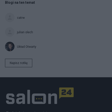
Blogi na ten temat
catrw
julian olech
Układ Otwarty
Napisz notkę