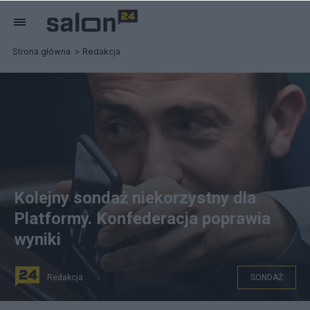
Strona główna
Redakcja
Kolejny sondaż niekorzystny dla
Platformy. Konfederacja poprawia
wyniki
Redakcja
SONDAŻ
Borys Budka. Fot. PAP