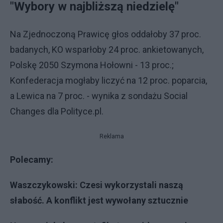
"Wybory w najbliższą niedzielę"
Na Zjednoczoną Prawicę głos oddałoby 37 proc.
badanych, KO wsparłoby 24 proc. ankietowanych,
Polskę 2050 Szymona Hołowni - 13 proc.;
Konfederacja mogłaby liczyć na 12 proc. poparcia,
a Lewica na 7 proc. - wynika z sondażu Social
Changes dla Polityce.pl.
Reklama
Polecamy:
Waszczykowski: Czesi wykorzystali naszą
słabość. A konflikt jest wywołany sztucznie