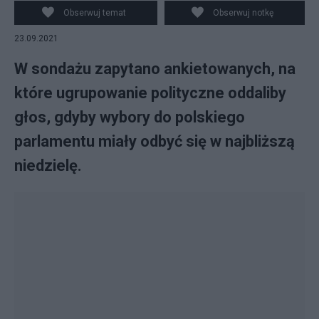
Obserwuj temat
Obserwuj notkę
23.09.2021
W sondażu zapytano ankietowanych, na
które ugrupowanie polityczne oddaliby
głos, gdyby wybory do polskiego
parlamentu miały odbyć się w najbliższą
niedzielę.