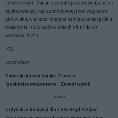
internetowym. Badanie zostało przeprowadzone na
ogólnopolskiej, reprezentatywnej (pod względem:
płci, wieku, wielkości miejsca zamieszkania) próbie
Polaków N=1050 osób w dniach od 17 do 20
września 2021 r.
KW
Czytaj dalej:
Sadurski kontra Kurski. Proces o
"goebbelsowskie media". Zapadł wyrok
Reklama
Ordyński o koncesji dla TVN: Rząd PiS jest
mistrzem we wprowadzaniu i wyprowadzaniu