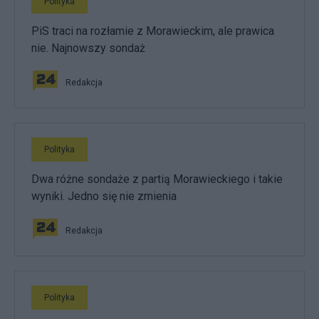
Polityka
PiS traci na rozłamie z Morawieckim, ale prawica
nie. Najnowszy sondaż
Redakcja
Polityka
Dwa różne sondaże z partią Morawieckiego i takie
wyniki. Jedno się nie zmienia
Redakcja
Polityka