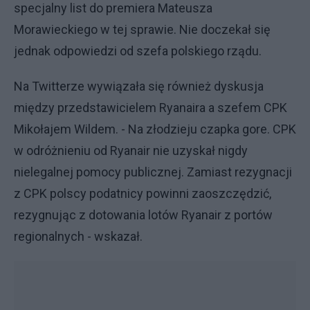
specjalny list do premiera Mateusza
Morawieckiego w tej sprawie. Nie doczekał się
jednak odpowiedzi od szefa polskiego rządu.
Na Twitterze wywiązała się również dyskusja
między przedstawicielem Ryanaira a szefem CPK
Mikołajem Wildem. - Na złodzieju czapka gore. CPK
w odróżnieniu od Ryanair nie uzyskał nigdy
nielegalnej pomocy publicznej. Zamiast rezygnacji
z CPK polscy podatnicy powinni zaoszczędzić,
rezygnując z dotowania lotów Ryanair z portów
regionalnych - wskazał.