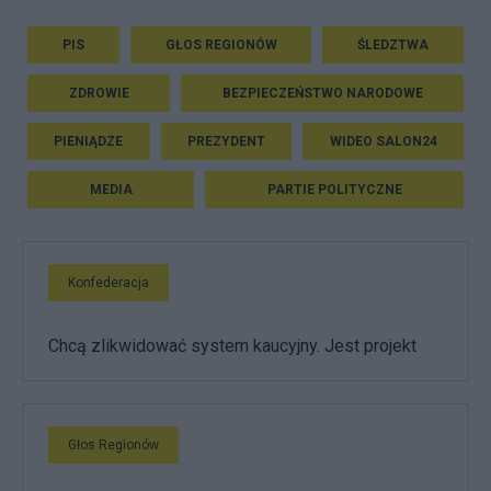
PIS
GŁOS REGIONÓW
ŚLEDZTWA
ZDROWIE
BEZPIECZEŃSTWO NARODOWE
PIENIĄDZE
PREZYDENT
WIDEO SALON24
MEDIA
PARTIE POLITYCZNE
Konfederacja
Chcą zlikwidować system kaucyjny. Jest projekt
Głos Regionów