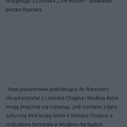
rezygnując z Lotniska „CPK Bitcoin” - podkreślił
prezes Ryanaira.
- Nasi pasażerowie podróżujący do Warszawy
chcą korzystać z Lotniska Chopina i Modlina, które
mogą znacznie się rozwinąć, jeśli zostanie zdjęty
sztuczny limit liczby lotów z lotniska Chopina, a
rozbudowa terminala w Modlinie nie będzie