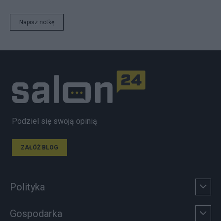
Napisz notkę
Podziel się swoją opinią
ZAŁÓŻ BLOG
Polityka
Gospodarka