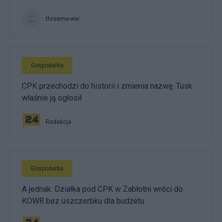
threeme-ww
Gospodarka
CPK przechodzi do historii i zmienia nazwę. Tusk
właśnie ją ogłosił
Redakcja
Gospodarka
A jednak. Działka pod CPK w Zabłotni wróci do
KOWR bez uszczerbku dla budżetu