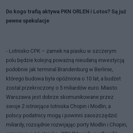
Do kogo trafią aktywa PKN ORLEN i Lotos? Są już
pewne spekulacje
- Lotnisko CPK – zamek na piasku w szczerym
polu będzie kolejną poważną nieudaną inwestycją
podobnie jak terminal Brandenburg w Berlinie,
którego budowa była opóźniona o 10 lat, a budżet
zostal przekroczony o 5 miliardów euro. Miasto
Warszawa jest dobrze skomunikowane przez
swoje 2 istniejące lotniska Chopin i Modlin, a
polscy podatnicy mogą i powinni zaoszczędzić
miliardy, rozsądnie rozwijając porty Modlin i Chopin,