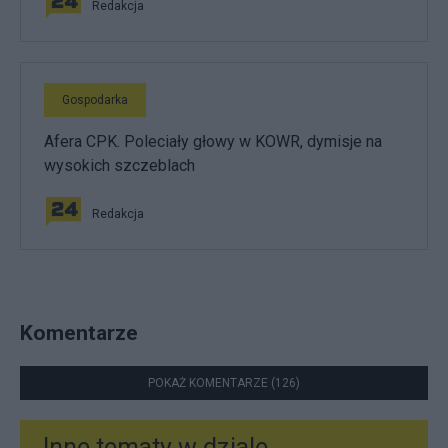
Redakcja
Gospodarka
Afera CPK. Poleciały głowy w KOWR, dymisje na
wysokich szczeblach
Redakcja
Komentarze
POKAŻ KOMENTARZE (126)
Inne tematy w dziale