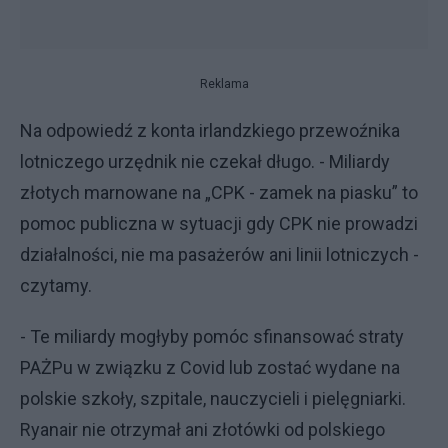
Reklama
Na odpowiedź z konta irlandzkiego przewoźnika
lotniczego urzędnik nie czekał długo. - Miliardy
złotych marnowane na „CPK - zamek na piasku” to
pomoc publiczna w sytuacji gdy CPK nie prowadzi
działalności, nie ma pasażerów ani linii lotniczych -
czytamy.
- Te miliardy mogłyby pomóc sfinansować straty
PAŻPu w związku z Covid lub zostać wydane na
polskie szkoły, szpitale, nauczycieli i pielęgniarki.
Ryanair nie otrzymał ani złotówki od polskiego