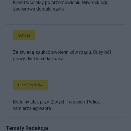
Kreml wściekły po przemówieniu Nawrockiego.
Zacharowa dostała szału
Sondaż
Ze świecą szukać zwolenników rządu. Duży ból
głowy dla Donalda Tuska
Głos Regionów
Brutalny atak przy Złotych Tarasach. Policja
namierza agresora
Tematy Redakcja