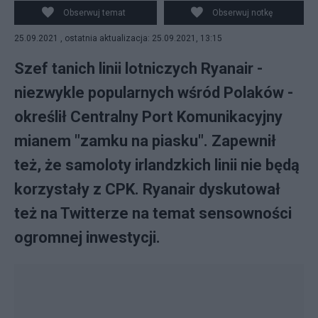
Komunikacyjnego.
Obserwuj temat
Obserwuj notkę
25.09.2021 , ostatnia aktualizacja: 25.09.2021, 13:15
Szef tanich linii lotniczych Ryanair -
niezwykle popularnych wśród Polaków -
określił Centralny Port Komunikacyjny
mianem "zamku na piasku". Zapewnił
też, że samoloty irlandzkich linii nie będą
korzystały z CPK. Ryanair dyskutował
też na Twitterze na temat sensowności
ogromnej inwestycji.