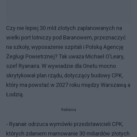
Czy nie lepiej 30 mld złotych zaplanowanych na
wielki port lotniczy pod Baranowem, przeznaczyć
na szkoły, wyposażenie szpitali i Polską Agencję
Żeglugi Powietrznej? Tak uważa Michael O'Leary,
szef Ryanaira. W wywiadzie dla Onetu mocno
skrytykował plan rządu, dotyczący budowy CPK,
który ma powstać w 2027 roku między Warszawą a
Łodzią.
Reklama
- Ryanair odrzuca wymówki przedstawicieli CPK,
których zdaniem marnowanie 30 miliardów złotych