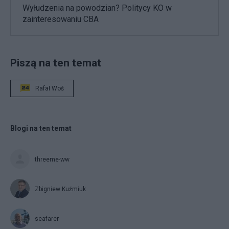
Wyłudzenia na powodzian? Politycy KO w
zainteresowaniu CBA
Piszą na ten temat
Rafał Woś
Blogi na ten temat
threeme-ww
Zbigniew Kuźmiuk
seafarer