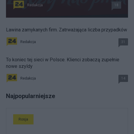
Redakcja
18
Lawina zamykanych firm. Zatrważająca liczba przypadków
Redakcja
31
To koniec tej sieci w Polsce. Klienci zobaczą zupełnie
nowe szyldy
Redakcja
14
Najpopularniejsze
Rosja