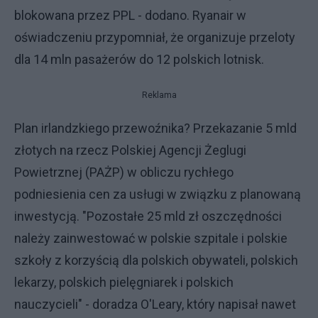
blokowana przez PPL - dodano. Ryanair w
oświadczeniu przypomniał, że organizuje przeloty
dla 14 mln pasażerów do 12 polskich lotnisk.
Reklama
Plan irlandzkiego przewoźnika? Przekazanie 5 mld
złotych na rzecz Polskiej Agencji Żeglugi
Powietrznej (PAŻP) w obliczu rychłego
podniesienia cen za usługi w związku z planowaną
inwestycją. "Pozostałe 25 mld zł oszczędności
należy zainwestować w polskie szpitale i polskie
szkoły z korzyścią dla polskich obywateli, polskich
lekarzy, polskich pielęgniarek i polskich
nauczycieli" - doradza O'Leary, który napisał nawet