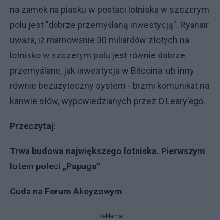
na zamek na piasku w postaci lotniska w szczerym
polu jest "dobrze przemyślaną inwestycją". Ryanair
uważa, iż marnowanie 30 miliardów złotych na
lotnisko w szczerym polu jest równie dobrze
przemyślane, jak inwestycja w Bitcoina lub inny
równie bezużyteczny system - brzmi komunikat na
kanwie słów, wypowiedzianych przez O'Leary'ego.
Przeczytaj:
Trwa budowa największego lotniska. Pierwszym
lotem poleci „Papuga”
Cuda na Forum Akcyzowym
Reklama