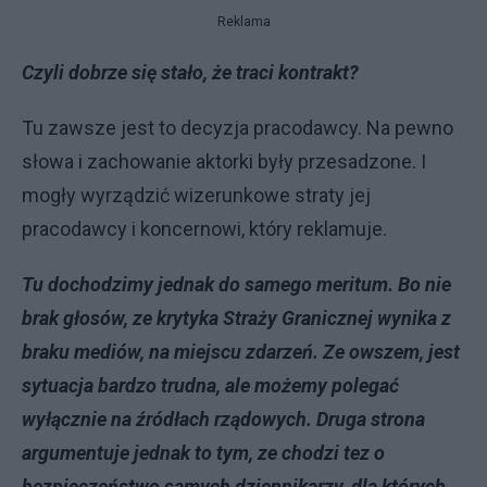
Reklama
Czyli dobrze się stało, że traci kontrakt?
Tu zawsze jest to decyzja pracodawcy. Na pewno
słowa i zachowanie aktorki były przesadzone. I
mogły wyrządzić wizerunkowe straty jej
pracodawcy i koncernowi, który reklamuje.
Tu dochodzimy jednak do samego meritum. Bo nie
brak głosów, ze krytyka Straży Granicznej wynika z
braku mediów, na miejscu zdarzeń. Ze owszem, jest
sytuacja bardzo trudna, ale możemy polegać
wyłącznie na źródłach rządowych. Druga strona
argumentuje jednak to tym, ze chodzi tez o
bezpieczeństwo samych dziennikarzy, dla których