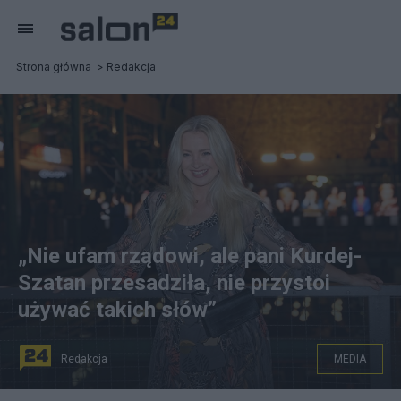
Strona główna
Redakcja
„Nie ufam rządowi, ale pani Kurdej-
Szatan przesadziła, nie przystoi
używać takich słów”
Redakcja
MEDIA
Barbara Kurdej-Szatan. Fot. PAP/Leszek Szymański