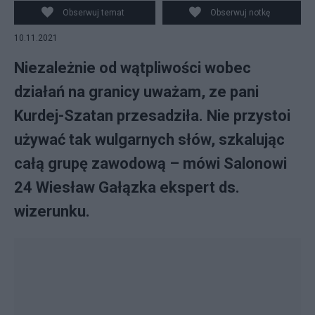
Obserwuj temat
Obserwuj notkę
10.11.2021
Niezależnie od wątpliwości wobec
działań na granicy uważam, ze pani
Kurdej-Szatan przesadziła. Nie przystoi
używać tak wulgarnych słów, szkalując
całą grupę zawodową – mówi Salonowi
24 Wiesław Gałązka ekspert ds.
wizerunku.