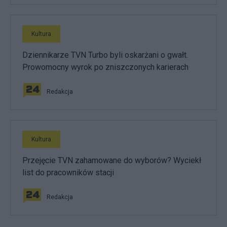
Kultura
Dziennikarze TVN Turbo byli oskarżani o gwałt.
Prowomocny wyrok po zniszczonych karierach
Redakcja
Kultura
Przejęcie TVN zahamowane do wyborów? Wyciekł
list do pracowników stacji
Redakcja