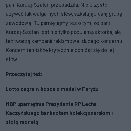
pani Kurdej-Szatan przesadziła. Nie przystoi
używać tak wulgarnych słów, szkalując całą grupę
zawodową. Tu pamiętajmy tez o tym, ze pani
Kurdej-Szatan jest nie tylko popularną aktorką, ale
też twarzą kampanii reklamowej dużego koncernu.
Koncern ten także krytycznie odniósł się do jej
słów.
Przeczytaj też:
Lotto zagra w kosza o medal w Paryżu
NBP upamiętnia Prezydenta RP Lecha
Kaczyńskiego banknotem kolekcjonerskim i
złotą monetą