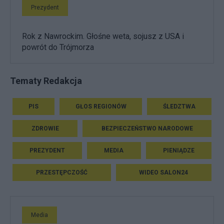
Prezydent
Rok z Nawrockim. Głośne weta, sojusz z USA i
powrót do Trójmorza
Tematy Redakcja
PIS
GŁOS REGIONÓW
ŚLEDZTWA
ZDROWIE
BEZPIECZEŃSTWO NARODOWE
PREZYDENT
MEDIA
PIENIĄDZE
PRZESTĘPCZOŚĆ
WIDEO SALON24
Media