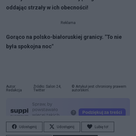
oddając strzały w ich obecności!
Reklama
Gorąco na polsko-białoruskiej granicy. "To nie
była spokojna noc"
Autor:
Źródło: Salon 24,
© Artykuł jest chroniony prawem
Redakcja
Twitter
autorskim.
Udostępnij
Udostępnij
Lubię to!