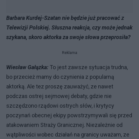
Barbara Kurdej-Szatan nie będzie już pracować z
Telewizji Polskiej. Słuszna reakcja, czy może jednak
szykana, skoro aktorka za swoje słowa przeprosiła?
Reklama
Wiesław Gałązka:
To jest zawsze sytuacja trudna,
bo przecież mamy do czynienia z popularną
aktorką. Ale tez proszę zauważyć, ze nawet
podczas ostrej sejmowej debaty, gdzie nie
szczędzono rządowi ostrych słów, i krytycy
poczynań obecnej ekipy powstrzymywali się przed
atakowaniem Straży Granicznej. Niezależnie od
wątpliwości wobec działań na granicy uważam, ze