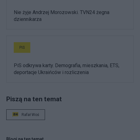
Nie żyje Andrzej Morozowski. TVN24 żegna
dziennikarza
PiS
PiS odkrywa karty. Demografia, mieszkania, ETS,
deportacje Ukraińców i rozliczenia
Piszą na ten temat
Rafał Woś
Blogi na ten temat