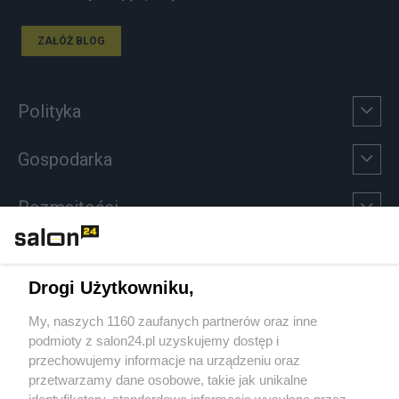
ZAŁÓŻ BLOG
Polityka
Gospodarka
Rozmaitości
Technologie
Drogi Użytkowniku,
Sport
My, naszych 1160 zaufanych partnerów oraz inne
podmioty z salon24.pl uzyskujemy dostęp i
Społeczeństwo
przechowujemy informacje na urządzeniu oraz
przetwarzamy dane osobowe, takie jak unikalne