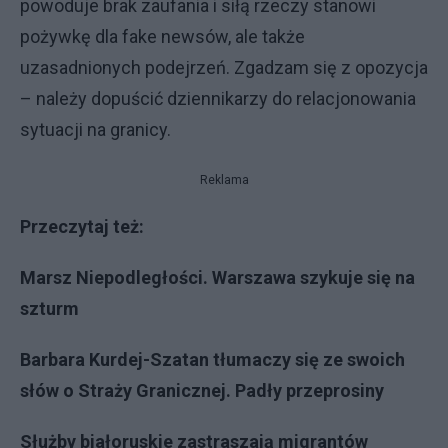
powoduje brak zaufania i siłą rzeczy stanowi
pożywkę dla fake newsów, ale także
uzasadnionych podejrzeń. Zgadzam się z opozycja
– należy dopuścić dziennikarzy do relacjonowania
sytuacji na granicy.
Reklama
Przeczytaj też:
Marsz Niepodległości. Warszawa szykuje się na
szturm
Barbara Kurdej-Szatan tłumaczy się ze swoich
słów o Straży Granicznej. Padły przeprosiny
Służby białoruskie zastraszają migrantów