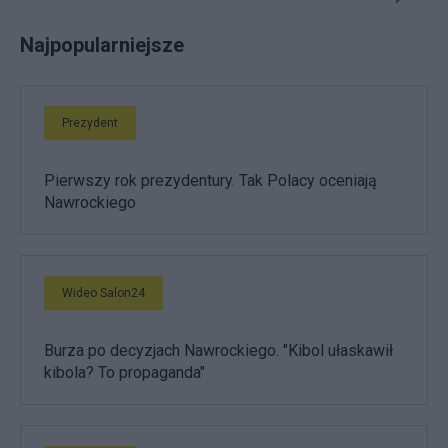
Najpopularniejsze
Prezydent
Pierwszy rok prezydentury. Tak Polacy oceniają
Nawrockiego
Wideo Salon24
Burza po decyzjach Nawrockiego. "Kibol ułaskawił
kibola? To propaganda"