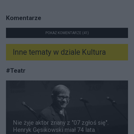
Komentarze
POKAŻ KOMENTARZE (41)
Inne tematy w dziale
Kultura
#
Teatr
Nie żyje aktor znany z "07 zgłoś się".
Henryk Gęsikowski miał 74 lata