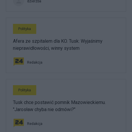
dzierzba
Polityka
Afera ze szpitalem dla KO. Tusk: Wyjaśnimy
nieprawidłowości, winny system
Redakcja
Polityka
Tusk chce postawić pomnik Mazowieckiemu.
"Jarosław chyba nie odmówi?"
Redakcja