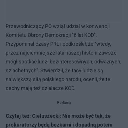
Przewodniczący PO wziął udział w konwencji
Komitetu Obrony Demokracji "6 lat KOD".
Przypominał czasy PRL i podkreślał, że "wtedy,
przez najciemniejsze lata naszej historii zawsze
mógł spotkać ludzi bezinteresownych, odważnych,
szlachetnych". Stwierdził, że tacy ludzie są
największą siłą polskiego narodu, ocenił, że te
cechy mają też działacze KOD.
Reklama
Czytaj też:
Ciełuszecki: Nie może być tak, że
prokuratorzy będą bezkarni i dopadną potem