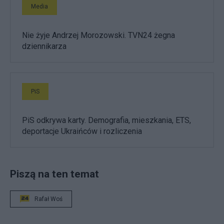
Media
Nie żyje Andrzej Morozowski. TVN24 żegna
dziennikarza
PiS
PiS odkrywa karty. Demografia, mieszkania, ETS,
deportacje Ukraińców i rozliczenia
Piszą na ten temat
Rafał Woś