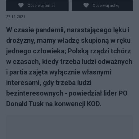
Olkuśnik
Obserwuj temat
Obserwuj notkę
27.11.2021
W czasie pandemii, narastającego lęku i
drożyzny, mamy władzę skupioną w ręku
jednego człowieka; Polską rządzi tchórz
w czasach, kiedy trzeba ludzi odważnych
i partia zajęta wyłącznie własnymi
interesami, gdy trzeba ludzi
bezinteresownych - powiedział lider PO
Donald Tusk na konwencji KOD.