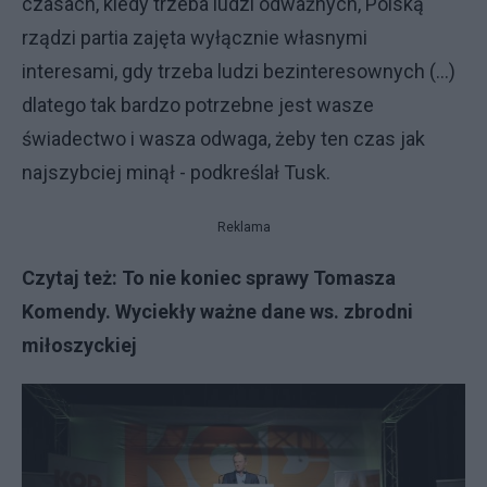
czasach, kiedy trzeba ludzi odważnych, Polską
rządzi partia zajęta wyłącznie własnymi
interesami, gdy trzeba ludzi bezinteresownych (...)
dlatego tak bardzo potrzebne jest wasze
świadectwo i wasza odwaga, żeby ten czas jak
najszybciej minął - podkreślał Tusk.
Reklama
Czytaj też:
To nie koniec sprawy Tomasza
Komendy. Wyciekły ważne dane ws. zbrodni
miłoszyckiej