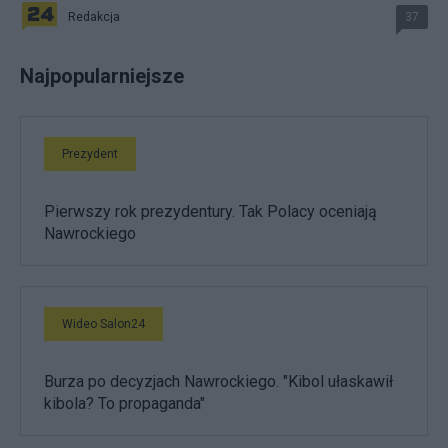
Redakcja
37
Najpopularniejsze
Prezydent
Pierwszy rok prezydentury. Tak Polacy oceniają
Nawrockiego
Wideo Salon24
Burza po decyzjach Nawrockiego. "Kibol ułaskawił
kibola? To propaganda"