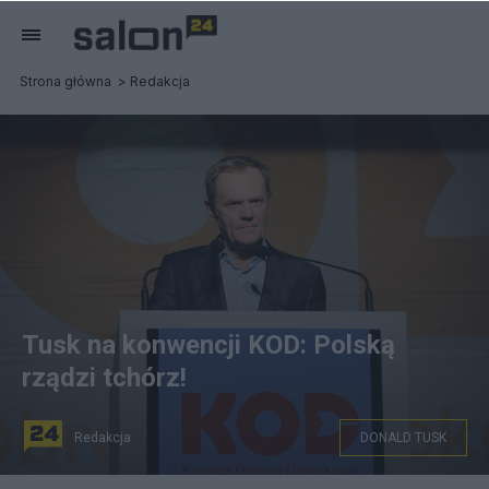
Strona główna
Redakcja
Tusk na konwencji KOD: Polską
rządzi tchórz!
Redakcja
DONALD TUSK
Donald Tusk na konwencji KOD. fot. PAP/Wojciech