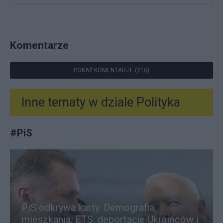
Komentarze
POKAŻ KOMENTARZE (215)
Inne tematy w dziale
Polityka
#
PiS
PiS odkrywa karty. Demografia,
mieszkania, ETS, deportacje Ukraińców i