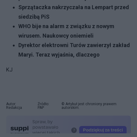
Sprzątaczka nakrzyczała na Lempart przed
siedzibą PiS
WHO bije na alarm z związku z nowym
wirusem. Naukowcy oniemieli
Dyrektor elektrowni Turów zawierzył zakład
Maryi. Teraz wyjaśnia, dlaczego
KJ
Autor:
Źródło:
© Artykuł jest chroniony prawem
Redakcja
PAP
autorskim.