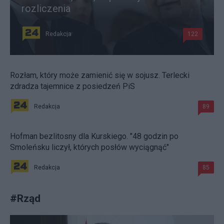
rozliczenia
Redakcja
122
Rozłam, który może zamienić się w sojusz. Terlecki
zdradza tajemnice z posiedzeń PiS
Redakcja
89
Hofman bezlitosny dla Kurskiego. "48 godzin po
Smoleńsku liczył, których posłów wyciągnąć"
Redakcja
85
#
Rząd