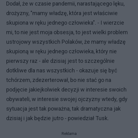
Dodał, że w czasie pandemii, narastającego lęku,
drożyzny, "mamy władzę, która jest właściwie
skupiona w ręku jednego człowieka". - I wierzcie
mi, to nie jest moja obsesja, to jest wielki problem
ustrojowy wszystkich Polaków, że mamy władzę
skupioną w ręku jednego człowieka, który nie
pierwszy raz - ale dzisiaj jest to szczególnie
dotkliwe dla nas wszystkich - okazuje się być
tchórzem, zdezerterował, bo nie stać go na
podjęcie jakiejkolwiek decyzji w interesie swoich
obywateli, w interesie swojej ojczyzny wtedy, gdy
sytuacja jest tak poważna, tak dramatyczna jak
dzisiaj i jak będzie jutro - powiedział Tusk.
Reklama