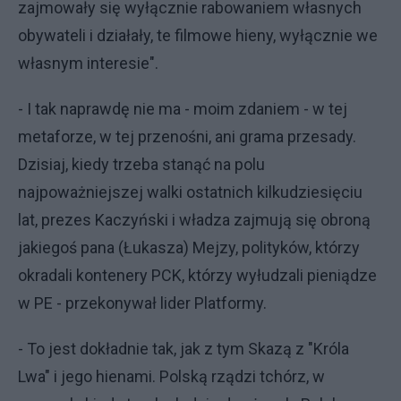
zajmowały się wyłącznie rabowaniem własnych
obywateli i działały, te filmowe hieny, wyłącznie we
własnym interesie".
- I tak naprawdę nie ma - moim zdaniem - w tej
metaforze, w tej przenośni, ani grama przesady.
Dzisiaj, kiedy trzeba stanąć na polu
najpoważniejszej walki ostatnich kilkudziesięciu
lat, prezes Kaczyński i władza zajmują się obroną
jakiegoś pana (Łukasza) Mejzy, polityków, którzy
okradali kontenery PCK, którzy wyłudzali pieniądze
w PE - przekonywał lider Platformy.
- To jest dokładnie tak, jak z tym Skazą z "Króla
Lwa" i jego hienami. Polską rządzi tchórz, w