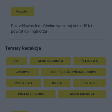
Prezydent
Rok z Nawrockim. Głośne weta, sojusz z USA i
powrót do Trójmorza
Tematy Redakcja
PIS
GŁOS REGIONÓW
ŚLEDZTWA
ZDROWIE
BEZPIECZEŃSTWO NARODOWE
PREZYDENT
MEDIA
PIENIĄDZE
PRZESTĘPCZOŚĆ
WIDEO SALON24