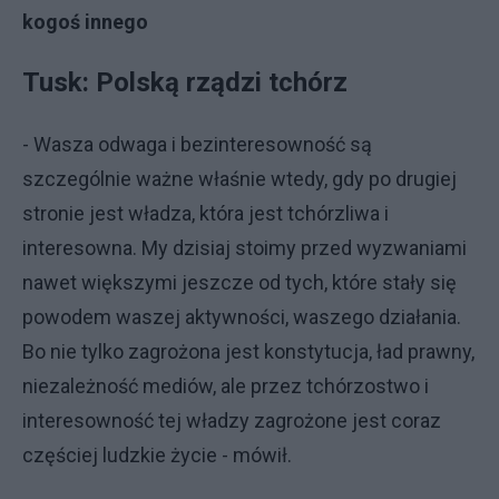
kogoś innego
Tusk: Polską rządzi tchórz
- Wasza odwaga i bezinteresowność są
szczególnie ważne właśnie wtedy, gdy po drugiej
stronie jest władza, która jest tchórzliwa i
interesowna. My dzisiaj stoimy przed wyzwaniami
nawet większymi jeszcze od tych, które stały się
powodem waszej aktywności, waszego działania.
Bo nie tylko zagrożona jest konstytucja, ład prawny,
niezależność mediów, ale przez tchórzostwo i
interesowność tej władzy zagrożone jest coraz
częściej ludzkie życie - mówił.