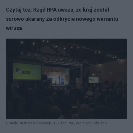
Czytaj też:
Rząd RPA uważa, że kraj został
surowo ukarany za odkrycie nowego wariantu
wirusa
Donald Tusk na konwencji KOD. fot. PAP/Wojciech Olkuśnik