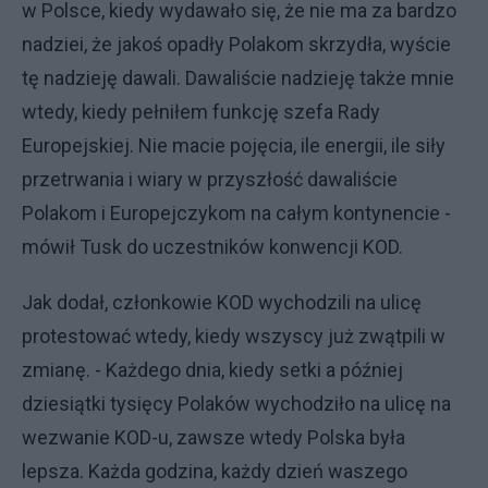
w Polsce, kiedy wydawało się, że nie ma za bardzo
nadziei, że jakoś opadły Polakom skrzydła, wyście
tę nadzieję dawali. Dawaliście nadzieję także mnie
wtedy, kiedy pełniłem funkcję szefa Rady
Europejskiej. Nie macie pojęcia, ile energii, ile siły
przetrwania i wiary w przyszłość dawaliście
Polakom i Europejczykom na całym kontynencie -
mówił Tusk do uczestników konwencji KOD.
Jak dodał, członkowie KOD wychodzili na ulicę
protestować wtedy, kiedy wszyscy już zwątpili w
zmianę. - Każdego dnia, kiedy setki a później
dziesiątki tysięcy Polaków wychodziło na ulicę na
wezwanie KOD-u, zawsze wtedy Polska była
lepsza. Każda godzina, każdy dzień waszego