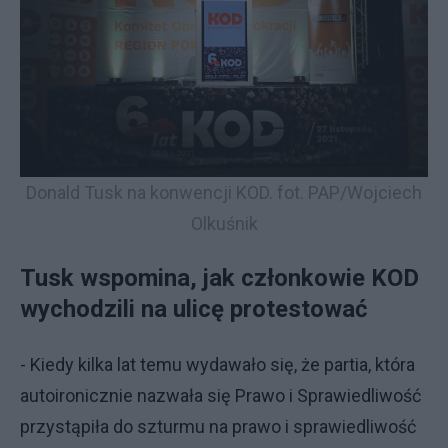
Donald Tusk na konwencji KOD. fot. PAP/Wojciech
Olkuśnik
Tusk wspomina, jak członkowie KOD
wychodzili na ulicę protestować
- Kiedy kilka lat temu wydawało się, że partia, która
autoironicznie nazwała się Prawo i Sprawiedliwość
przystąpiła do szturmu na prawo i sprawiedliwość