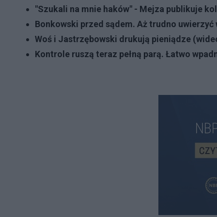
"Szukali na mnie haków" - Mejza publikuje ko
Bonkowski przed sądem. Aż trudno uwierzyć
Woś i Jastrzębowski drukują pieniądze (wide
Kontrole ruszą teraz pełną parą. Łatwo wpad