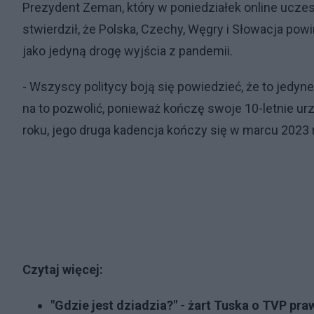
Prezydent Zeman, który w poniedziałek online ucz
stwierdził, że Polska, Czechy, Węgry i Słowacja p
jako jedyną drogę wyjścia z pandemii.
- Wszyscy politycy boją się powiedzieć, że to jedyn
na to pozwolić, ponieważ kończę swoje 10-letnie u
roku, jego druga kadencja kończy się w marcu 2023 
Czytaj więcej:
"Gdzie jest dziadzia?" - żart Tuska o TVP p