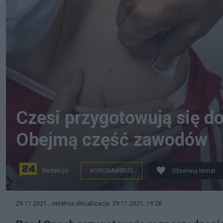
Czesi przygotowują się d
Obejmą część zawodów
Redakcja
KORONAWIRUS
Obserwuj temat
fot. PAP/EPA/OILAFUR STEINAR RYE GESTSSON
29.11.2021 , ostatnia aktualizacja: 29.11.2021, 19:28