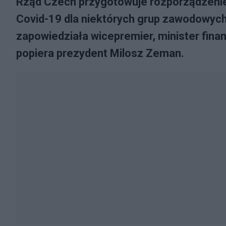
Rząd Czech przygotowuje rozporządzeni
Covid-19 dla niektórych grup zawodowych
zapowiedziała wicepremier, minister fin
popiera prezydent Milosz Zeman.