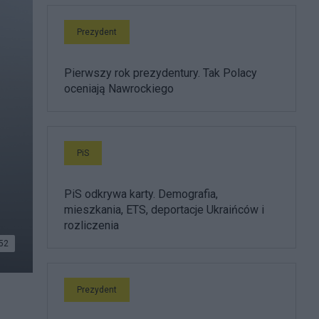
Prezydent
Pierwszy rok prezydentury. Tak Polacy
oceniają Nawrockiego
PiS
PiS odkrywa karty. Demografia,
mieszkania, ETS, deportacje Ukraińców i
rozliczenia
52
Prezydent