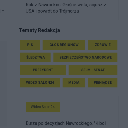
Rok z Nawrockim. Głośne weta, sojusz z
 -
USA i powrót do Trójmorza
Tematy Redakcja
PIS
GŁOS REGIONÓW
ZDROWIE
ŚLEDZTWA
BEZPIECZEŃSTWO NARODOWE
PREZYDENT
SEJM I SENAT
WIDEO SALON24
MEDIA
PIENIĄDZE
Wideo Salon24
Burza po decyzjach Nawrockiego. "Kibol