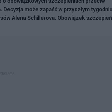
e o obowiązkowych szczepieniach przeciw
. Decyzja może zapaść w przyszłym tygodniu
ansów Alena Schillerova. Obowiązek szczepień