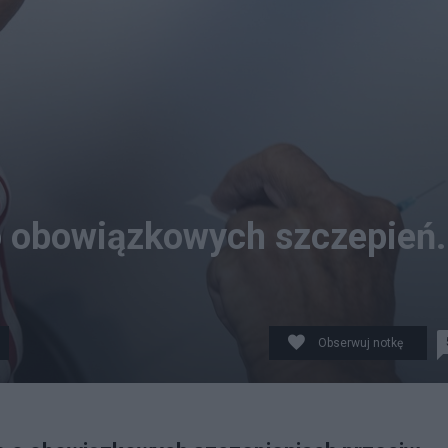
o obowiązkowych szczepień.
Obserwuj notkę