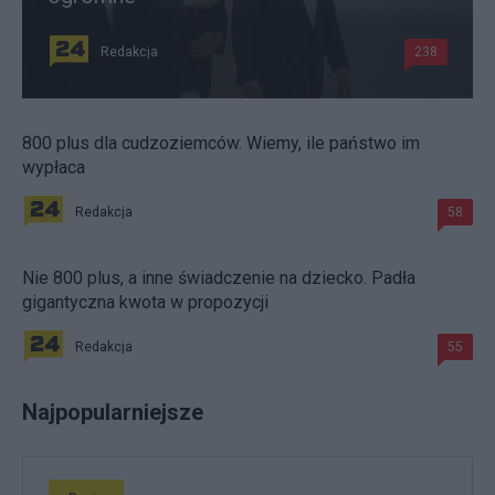
Redakcja
238
800 plus dla cudzoziemców. Wiemy, ile państwo im
wypłaca
Redakcja
58
Nie 800 plus, a inne świadczenie na dziecko. Padła
gigantyczna kwota w propozycji
Redakcja
55
Najpopularniejsze