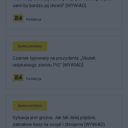
sami by bardzo jej chcieli" (WYWIAD)
Redakcja
Społeczeństwo
Czarnek typowany na prezydenta. „Skutek
radykalnego zwrotu PiS” [WYWIAD]
Redakcja
Społeczeństwo
Sytuacja jest groźna. Jak tak dalej pójdzie,
zabraknie kasy na socjal i zbrojenia (WYWIAD)