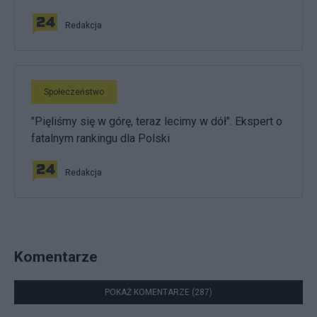
Redakcja
Społeczeństwo
"Pięliśmy się w górę, teraz lecimy w dół". Ekspert o
fatalnym rankingu dla Polski
Redakcja
Komentarze
POKAŻ KOMENTARZE (287)