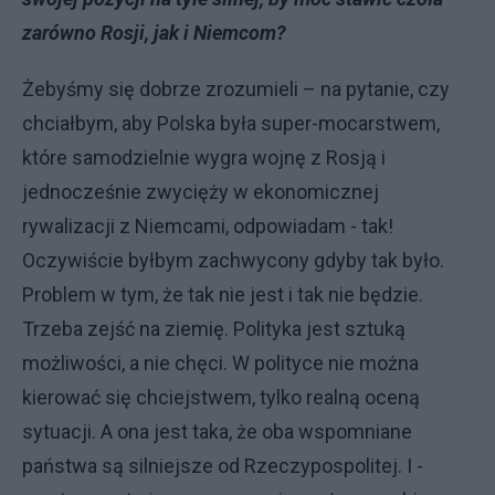
zarówno Rosji, jak i Niemcom?
Żebyśmy się dobrze zrozumieli – na pytanie, czy
chciałbym, aby Polska była super-mocarstwem,
które samodzielnie wygra wojnę z Rosją i
jednocześnie zwycięży w ekonomicznej
rywalizacji z Niemcami, odpowiadam - tak!
Oczywiście byłbym zachwycony gdyby tak było.
Problem w tym, że tak nie jest i tak nie będzie.
Trzeba zejść na ziemię. Polityka jest sztuką
możliwości, a nie chęci. W polityce nie można
kierować się chciejstwem, tylko realną oceną
sytuacji. A ona jest taka, że oba wspomniane
państwa są silniejsze od Rzeczypospolitej. I -