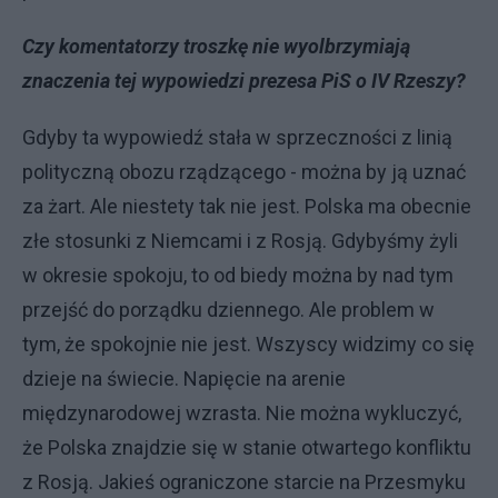
Czy komentatorzy troszkę nie wyolbrzymiają
znaczenia tej wypowiedzi prezesa PiS o IV Rzeszy?
Gdyby ta wypowiedź stała w sprzeczności z linią
polityczną obozu rządzącego - można by ją uznać
za żart. Ale niestety tak nie jest. Polska ma obecnie
złe stosunki z Niemcami i z Rosją. Gdybyśmy żyli
w okresie spokoju, to od biedy można by nad tym
przejść do porządku dziennego. Ale problem w
tym, że spokojnie nie jest. Wszyscy widzimy co się
dzieje na świecie. Napięcie na arenie
międzynarodowej wzrasta. Nie można wykluczyć,
że Polska znajdzie się w stanie otwartego konfliktu
z Rosją. Jakieś ograniczone starcie na Przesmyku