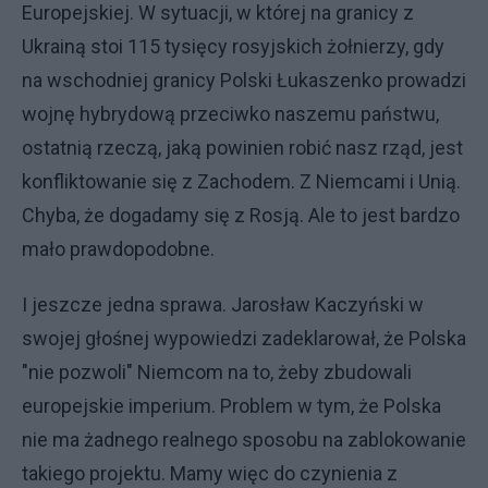
Europejskiej. W sytuacji, w której na granicy z
Ukrainą stoi 115 tysięcy rosyjskich żołnierzy, gdy
na wschodniej granicy Polski Łukaszenko prowadzi
wojnę hybrydową przeciwko naszemu państwu,
ostatnią rzeczą, jaką powinien robić nasz rząd, jest
konfliktowanie się z Zachodem. Z Niemcami i Unią.
Chyba, że dogadamy się z Rosją. Ale to jest bardzo
mało prawdopodobne.
I jeszcze jedna sprawa. Jarosław Kaczyński w
swojej głośnej wypowiedzi zadeklarował, że Polska
"nie pozwoli" Niemcom na to, żeby zbudowali
europejskie imperium. Problem w tym, że Polska
nie ma żadnego realnego sposobu na zablokowanie
takiego projektu. Mamy więc do czynienia z