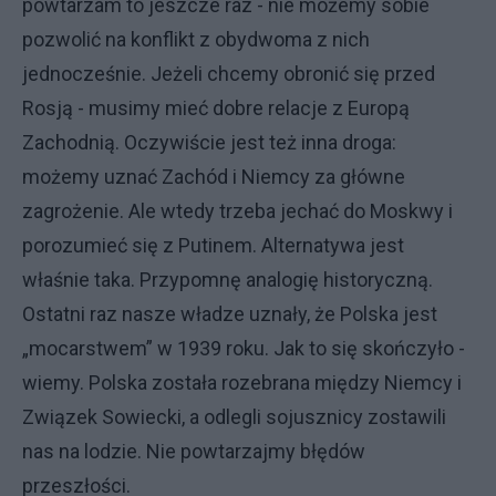
powtarzam to jeszcze raz - nie możemy sobie
pozwolić na konflikt z obydwoma z nich
jednocześnie. Jeżeli chcemy obronić się przed
Rosją - musimy mieć dobre relacje z Europą
Zachodnią. Oczywiście jest też inna droga:
możemy uznać Zachód i Niemcy za główne
zagrożenie. Ale wtedy trzeba jechać do Moskwy i
porozumieć się z Putinem. Alternatywa jest
właśnie taka. Przypomnę analogię historyczną.
Ostatni raz nasze władze uznały, że Polska jest
„mocarstwem” w 1939 roku. Jak to się skończyło -
wiemy. Polska została rozebrana między Niemcy i
Związek Sowiecki, a odlegli sojusznicy zostawili
nas na lodzie. Nie powtarzajmy błędów
przeszłości.