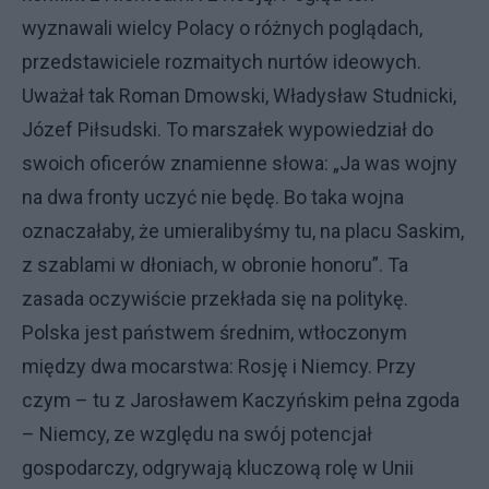
wyznawali wielcy Polacy o różnych poglądach,
przedstawiciele rozmaitych nurtów ideowych.
Uważał tak Roman Dmowski, Władysław Studnicki,
Józef Piłsudski. To marszałek wypowiedział do
swoich oficerów znamienne słowa: „Ja was wojny
na dwa fronty uczyć nie będę. Bo taka wojna
oznaczałaby, że umieralibyśmy tu, na placu Saskim,
z szablami w dłoniach, w obronie honoru”. Ta
zasada oczywiście przekłada się na politykę.
Polska jest państwem średnim, wtłoczonym
między dwa mocarstwa: Rosję i Niemcy. Przy
czym – tu z Jarosławem Kaczyńskim pełna zgoda
– Niemcy, ze względu na swój potencjał
gospodarczy, odgrywają kluczową rolę w Unii