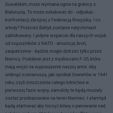
Suwalskim, może wymiana ognia na granicy z
Białorusią. To może eskalować do - odpukać -
konfrontacji zbrojnej z Federacją Rosyjską. I co
wtedy? Przecież Bałtyk zostanie natychmiast
zablokowany. I jedyne wsparcie dla naszych wojsk
od sojuszników z NATO - amunicja, broń,
zaopatrzenie - będzie mogło dotrzeć tylko przez
Niemcy. Podobnie jest z myśliwcami F-35, które
mają wejść na wyposażenie naszej armii. Aby
uniknąć scenariusza, jaki spotkał Sowietów w 1941
roku, czyli zniszczenia całego lotnictwa w
pierwszej fazie wojny, samoloty te będą musiały
zostać przebazowane na teren Niemiec. I stamtąd
będą startować aby toczyć bitwę o panowanie nad