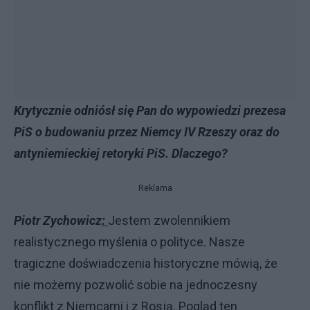
Krytycznie odniósł się Pan do wypowiedzi prezesa
PiS o budowaniu przez Niemcy IV Rzeszy oraz do
antyniemieckiej retoryki PiS. Dlaczego?
Reklama
Piotr Zychowicz
:
Jestem zwolennikiem
realistycznego myślenia o polityce. Nasze
tragiczne doświadczenia historyczne mówią, że
nie możemy pozwolić sobie na jednoczesny
konflikt z Niemcami i z Rosją. Pogląd ten