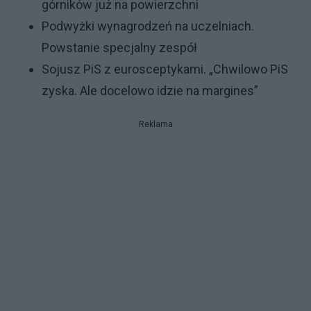
górników już na powierzchni
Podwyżki wynagrodzeń na uczelniach.
Powstanie specjalny zespół
Sojusz PiS z eurosceptykami. „Chwilowo PiS
zyska. Ale docelowo idzie na margines”
Reklama