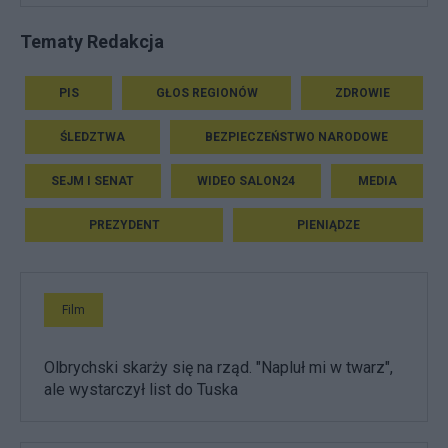
Tematy Redakcja
PIS
GŁOS REGIONÓW
ZDROWIE
ŚLEDZTWA
BEZPIECZEŃSTWO NARODOWE
SEJM I SENAT
WIDEO SALON24
MEDIA
PREZYDENT
PIENIĄDZE
Film
Olbrychski skarży się na rząd. "Napluł mi w twarz",
ale wystarczył list do Tuska