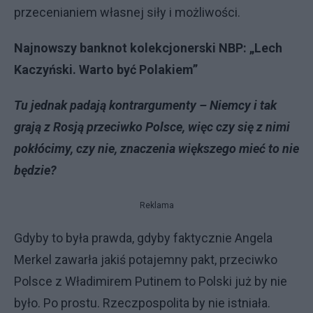
przecenianiem własnej siły i możliwości.
Najnowszy banknot kolekcjonerski NBP: „Lech
Kaczyński. Warto być Polakiem”
Tu jednak padają kontrargumenty – Niemcy i tak
grają z Rosją przeciwko Polsce, więc czy się z nimi
pokłócimy, czy nie, znaczenia większego mieć to nie
będzie?
Reklama
Gdyby to była prawda, gdyby faktycznie Angela
Merkel zawarła jakiś potajemny pakt, przeciwko
Polsce z Władimirem Putinem to Polski już by nie
było. Po prostu. Rzeczpospolita by nie istniała.