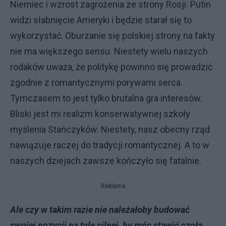
Niemiec i wzrost zagrożenia ze strony Rosji. Putin
widzi słabnięcie Ameryki i będzie starał się to
wykorzystać. Oburzanie się polskiej strony na fakty
nie ma większego sensu. Niestety wielu naszych
rodaków uważa, że politykę powinno się prowadzić
zgodnie z romantycznymi porywami serca.
Tymczasem to jest tylko brutalna gra interesów.
Bliski jest mi realizm konserwatywnej szkoły
myślenia Stańczyków. Niestety, nasz obecny rząd
nawiązuje raczej do tradycji romantycznej. A to w
naszych dziejach zawsze kończyło się fatalnie.
Reklama
Ale czy w takim razie nie należałoby budować
swojej pozycji na tyle silnej, by móc stawić czoła