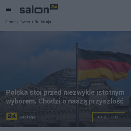
Strona główna
Redakcja
Polska stoi przed niezwykle istotnym
wyborem. Chodzi o naszą przyszłość
Redakcja
NA WEEKEND
Fot. Pixabay