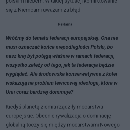
polskim niebem. W takiej sytuacji konfliktowanie
się z Niemcami uważam za błąd.
Reklama
Wróćmy do tematu federacji europejskiej. Ona nie
musi oznaczać końca niepodległości Polski, bo
nasz kraj był potęgą właśnie w ramach federacji,
wszystko zależy od tego, jak ta federacja będzie
wyglądać. Ale środowiska konserwatywne z kolei
wskazują na problem lewicowej ideologii, która w
Unii coraz bardziej dominuje?
Kiedyś planetą ziemia rządziły mocarstwa
europejskie. Obecnie rywalizacja o dominację
globalną toczy się między mocarstwami Nowego