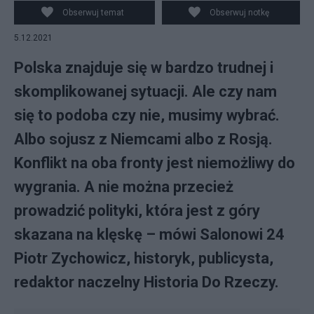
Obserwuj temat
Obserwuj notkę
5.12.2021
Polska znajduje się w bardzo trudnej i
skomplikowanej sytuacji. Ale czy nam
się to podoba czy nie, musimy wybrać.
Albo sojusz z Niemcami albo z Rosją.
Konflikt na oba fronty jest niemożliwy do
wygrania. A nie można przecież
prowadzić polityki, która jest z góry
skazana na klęskę – mówi Salonowi 24
Piotr Zychowicz, historyk, publicysta,
redaktor naczelny Historia Do Rzeczy.