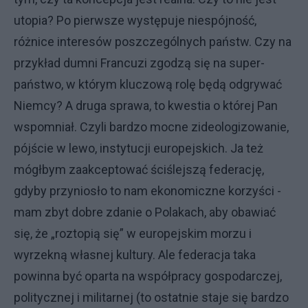
utopia? Po pierwsze występuje niespójność,
różnice interesów poszczególnych państw. Czy na
przykład dumni Francuzi zgodzą się na super-
państwo, w którym kluczową rolę będą odgrywać
Niemcy? A druga sprawa, to kwestia o której Pan
wspomniał. Czyli bardzo mocne zideologizowanie,
pójście w lewo, instytucji europejskich. Ja też
mógłbym zaakceptować ściślejszą federację,
gdyby przyniosło to nam ekonomiczne korzyści -
mam zbyt dobre zdanie o Polakach, aby obawiać
się, że „roztopią się” w europejskim morzu i
wyrzekną własnej kultury. Ale federacja taka
powinna być oparta na współpracy gospodarczej,
politycznej i militarnej (to ostatnie staje się bardzo