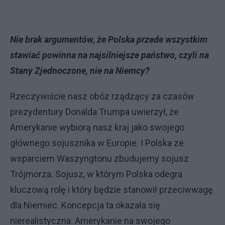
Nie brak argumentów, że Polska przede wszystkim
stawiać powinna na najsilniejsze państwo, czyli na
Stany Zjednoczone, nie na Niemcy?
Rzeczywiście nasz obóz rządzący za czasów
prezydentury Donalda Trumpa uwierzył, że
Amerykanie wybiorą nasz kraj jako swojego
głównego sojusznika w Europie. I Polska ze
wsparciem Waszyngtonu zbudujemy sojusz
Trójmorza. Sojusz, w którym Polska odegra
kluczową rolę i który będzie stanowił przeciwwagę
dla Niemiec. Koncepcja ta okazała się
nierealistyczna. Amerykanie na swojego