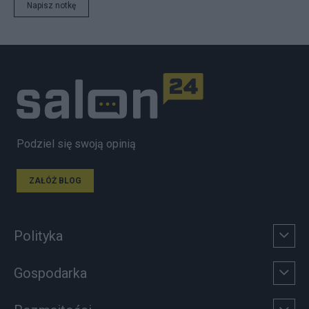
Napisz notkę
Podziel się swoją opinią
ZAŁÓŻ BLOG
Polityka
Gospodarka