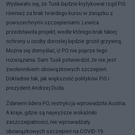
Wydawało się, że Tusk będzie krytykował rząd PiS
również za brak twardego kursu w związku z
powszechnymi szczepieniami. Lewica
przedstawiła projekt, wedle którego brak takiej
ochrony u osoby dorosłej będzie groził grzywną.
Można się domyślać, iż PO nie poprze tego
rozwiązania. Sam Tusk potwierdził, że nie jest
zwolennikiem obowiązkowych szczepień.
Dokładnie tak, jak większość polityków PiS i
prezydent Andrzej Duda.
Zdaniem lidera PO, restrykcja wprowadziła Austria.
A kraje, gdzie są najwyższe wskaźniki
zaszczepialności, nie wprowadzały
obowiązkowych szczepień na COVID-19.