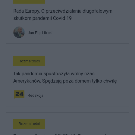
Rada Europy. O przeciwdziałaniu długofalowym
skutkom pandemii Covid 19
Jan Filip Libicki
Rozmaitości
Tak pandemia spustoszyła wolny czas
Amerykanów. Spędzają poza domem tylko chwilę
Redakcja
Rozmaitości