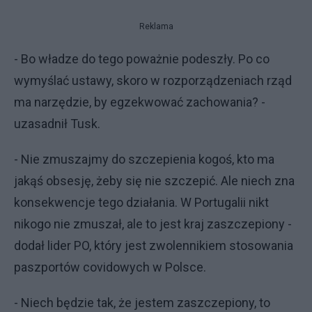
Reklama
- Bo władze do tego poważnie podeszły. Po co
wymyślać ustawy, skoro w rozporządzeniach rząd
ma narzędzie, by egzekwować zachowania? -
uzasadnił Tusk.
- Nie zmuszajmy do szczepienia kogoś, kto ma
jakąś obsesję, żeby się nie szczepić. Ale niech zna
konsekwencje tego działania. W Portugalii nikt
nikogo nie zmuszał, ale to jest kraj zaszczepiony -
dodał lider PO, który jest zwolennikiem stosowania
paszportów covidowych w Polsce.
- Niech będzie tak, że jestem zaszczepiony, to