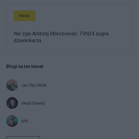
Media
Nie żyje Andrzej Morozowski. TVN24 żegna
dziennikarza
Blogi na ten temat
Jan Filip Libicki
Układ Otwarty
GPS