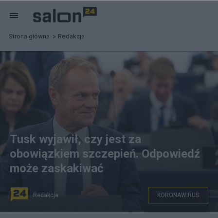
Strona główna
Redakcja
Tusk wyjawił, czy jest za
obowiązkiem szczepień. Odpowiedź
może zaskakiwać
Redakcja
KORONAWIRUS
Donald Tusk nie jest za obowiązkowymi szczepieniami