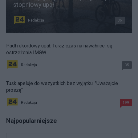
stopniowy upał
Redakcja
36
Padł rekordowy upał. Teraz czas na nawałnice, są
ostrzeżenia IMGW
Redakcja
35
Tusk apeluje do wszystkich bez wyjątku. "Uważajcie
proszę"
Redakcja
199
Najpopularniejsze