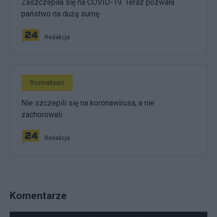
Zaszczepiła się na COVID-19. Teraz pozwała
państwo na dużą sumę
Redakcja
Rozmaitości
Nie szczepili się na koronawirusa, a nie
zachorowali
Redakcja
Komentarze