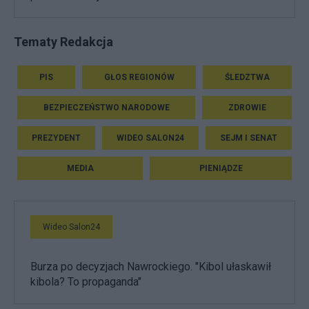
Tematy Redakcja
PIS
GŁOS REGIONÓW
ŚLEDZTWA
BEZPIECZEŃSTWO NARODOWE
ZDROWIE
PREZYDENT
WIDEO SALON24
SEJM I SENAT
MEDIA
PIENIĄDZE
Wideo Salon24
Burza po decyzjach Nawrockiego. "Kibol ułaskawił
kibola? To propaganda"