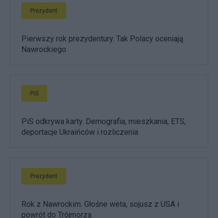
Prezydent
Pierwszy rok prezydentury. Tak Polacy oceniają
Nawrockiego
PiS
PiS odkrywa karty. Demografia, mieszkania, ETS,
deportacje Ukraińców i rozliczenia
Prezydent
Rok z Nawrockim. Głośne weta, sojusz z USA i
powrót do Trójmorza