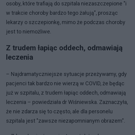
osoby, które trafiają do szpitala niezaszczepione "i
w trakcie choroby bardzo tego żałują", prosząc
lekarzy o szczepionkę, mimo że podczas choroby
jest to niemożliwe.
Z trudem łapiąc oddech, odmawiają
leczenia
– Najdramatyczniejsze sytuacje przeżywamy, gdy
pacjenci tak bardzo nie wierzą w COVID, że będąc
już w szpitalu, z trudem łapiąc oddech, odmawiają
leczenia – powiedziała dr Wiśniewska. Zaznaczyła,
że nie zdarza się to często, ale dla personelu
szpitala jest "zawsze niezapomnianym obrazem".