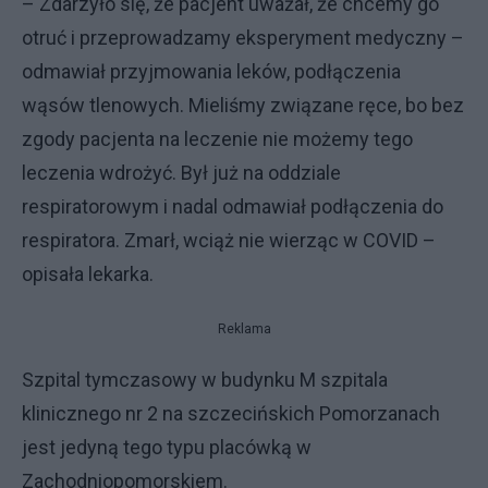
– Zdarzyło się, że pacjent uważał, że chcemy go
otruć i przeprowadzamy eksperyment medyczny –
odmawiał przyjmowania leków, podłączenia
wąsów tlenowych. Mieliśmy związane ręce, bo bez
zgody pacjenta na leczenie nie możemy tego
leczenia wdrożyć. Był już na oddziale
respiratorowym i nadal odmawiał podłączenia do
respiratora. Zmarł, wciąż nie wierząc w COVID –
opisała lekarka.
Reklama
Szpital tymczasowy w budynku M szpitala
klinicznego nr 2 na szczecińskich Pomorzanach
jest jedyną tego typu placówką w
Zachodniopomorskiem.