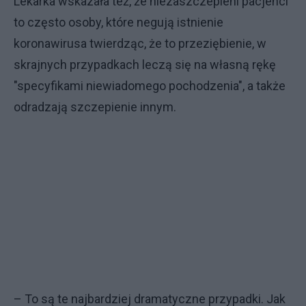
Lekarka wskazała też, że niezaszczepieni pacjenci
to często osoby, które negują istnienie
koronawirusa twierdząc, że to przeziębienie, w
skrajnych przypadkach leczą się na własną rękę
"specyfikami niewiadomego pochodzenia", a także
odradzają szczepienie innym.
– To są te najbardziej dramatyczne przypadki. Jak