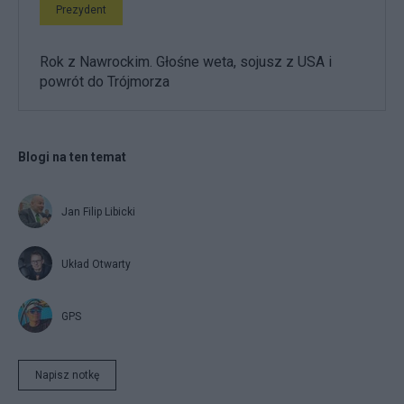
Prezydent
Rok z Nawrockim. Głośne weta, sojusz z USA i
powrót do Trójmorza
Blogi na ten temat
Jan Filip Libicki
Układ Otwarty
GPS
Napisz notkę