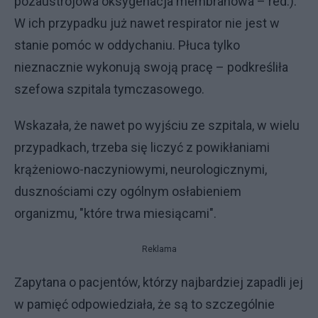
pozaustrojowa oksygenacja membranowa – red.).
W ich przypadku już nawet respirator nie jest w
stanie pomóc w oddychaniu. Płuca tylko
nieznacznie wykonują swoją pracę – podkreśliła
szefowa szpitala tymczasowego.
Wskazała, że nawet po wyjściu ze szpitala, w wielu
przypadkach, trzeba się liczyć z powikłaniami
krążeniowo-naczyniowymi, neurologicznymi,
dusznościami czy ogólnym osłabieniem
organizmu, "które trwa miesiącami".
Reklama
Zapytana o pacjentów, którzy najbardziej zapadli jej
w pamięć odpowiedziała, że są to szczególnie