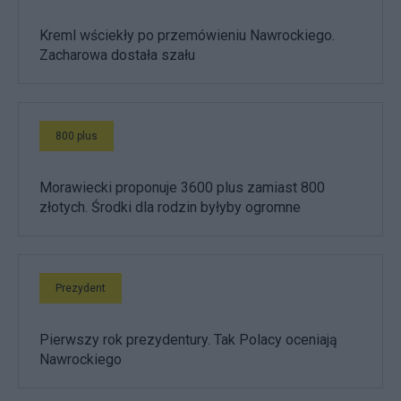
Kreml wściekły po przemówieniu Nawrockiego.
Zacharowa dostała szału
800 plus
Morawiecki proponuje 3600 plus zamiast 800
złotych. Środki dla rodzin byłyby ogromne
Prezydent
Pierwszy rok prezydentury. Tak Polacy oceniają
Nawrockiego