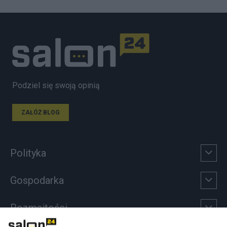
Podziel się swoją opinią
ZAŁÓŻ BLOG
Polityka
Gospodarka
Rozmaitości