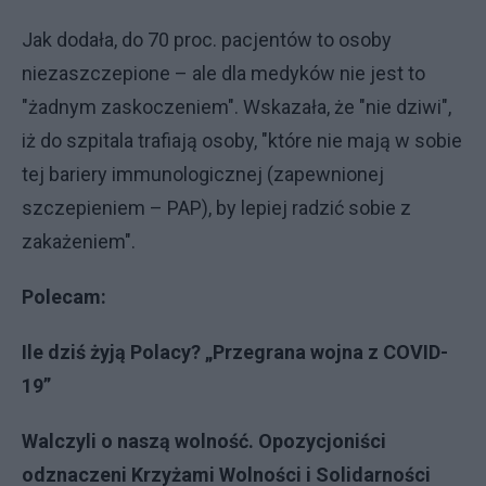
Jak dodała, do 70 proc. pacjentów to osoby
niezaszczepione – ale dla medyków nie jest to
"żadnym zaskoczeniem". Wskazała, że "nie dziwi",
iż do szpitala trafiają osoby, "które nie mają w sobie
tej bariery immunologicznej (zapewnionej
szczepieniem – PAP), by lepiej radzić sobie z
zakażeniem".
Polecam:
Ile dziś żyją Polacy? „Przegrana wojna z COVID-
19”
Walczyli o naszą wolność. Opozycjoniści
odznaczeni Krzyżami Wolności i Solidarności