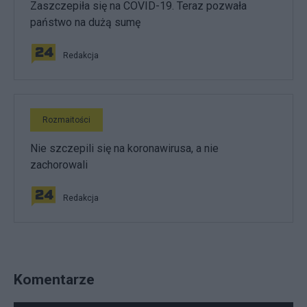
Zaszczepiła się na COVID-19. Teraz pozwała
państwo na dużą sumę
Redakcja
Rozmaitości
Nie szczepili się na koronawirusa, a nie
zachorowali
Redakcja
Komentarze