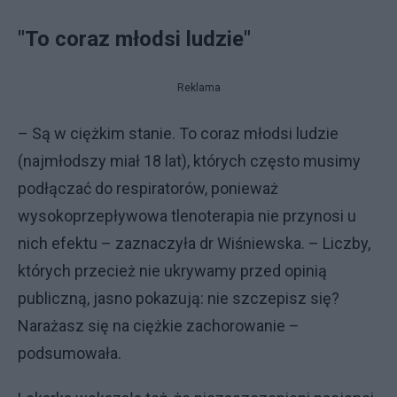
"To coraz młodsi ludzie"
Reklama
– Są w ciężkim stanie. To coraz młodsi ludzie
(najmłodszy miał 18 lat), których często musimy
podłączać do respiratorów, ponieważ
wysokoprzepływowa tlenoterapia nie przynosi u
nich efektu – zaznaczyła dr Wiśniewska. – Liczby,
których przecież nie ukrywamy przed opinią
publiczną, jasno pokazują: nie szczepisz się?
Narażasz się na ciężkie zachorowanie –
podsumowała.