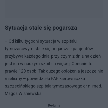
Sytuacja stale się pogarsza
– Od kilku tygodni sytuacja w szpitalu
tymczasowym stale się pogarsza - pacjentów
przybywa każdego dnia, przy czym z dnia na dzień
jest ich w naszym szpitalu więcej. Obecnie to
prawie 120 osób. Tak dużego obłożenia jeszcze nie
mieliśmy – powiedziała PAP kierowniczka
szczecińskiego szpitala tymczasowego dr n. med.
Magda Wiśniewska.
Reklama