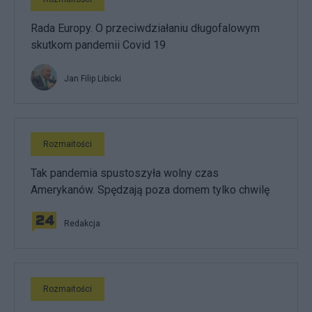
Rada Europy. O przeciwdziałaniu długofalowym
skutkom pandemii Covid 19
Jan Filip Libicki
Rozmaitości
Tak pandemia spustoszyła wolny czas
Amerykanów. Spędzają poza domem tylko chwilę
Redakcja
Rozmaitości