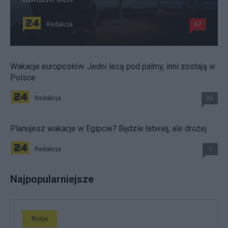
Redakcja
67
Wakacje europosłów. Jedni lecą pod palmy, inni zostają w
Polsce
Redakcja
35
Planujesz wakacje w Egipcie? Będzie łatwiej, ale drożej
Redakcja
1
Najpopularniejsze
Rosja