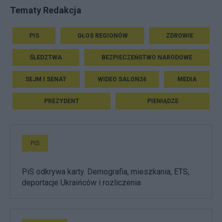
Tematy Redakcja
PIS
GŁOS REGIONÓW
ZDROWIE
ŚLEDZTWA
BEZPIECZEŃSTWO NARODOWE
SEJM I SENAT
WIDEO SALON24
MEDIA
PREZYDENT
PIENIĄDZE
PiS
PiS odkrywa karty. Demografia, mieszkania, ETS,
deportacje Ukraińców i rozliczenia