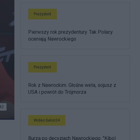
Prezydent
Pierwszy rok prezydentury. Tak Polacy
oceniają Nawrockiego
Prezydent
Rok z Nawrockim. Głośne weta, sojusz z
USA i powrót do Trójmorza
82
Wideo Salon24
Burza po decyzjach Nawrockiego. "Kibol