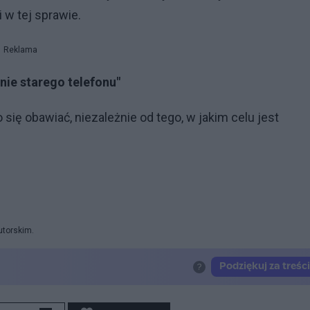
 w tej sprawie.
Reklama
ie starego telefonu"
się obawiać, niezależnie od tego, w jakim celu jest
utorskim.