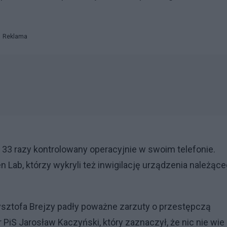
Reklama
ł 33 razy kontrolowany operacyjnie w swoim telefonie.
n Lab, którzy wykryli też inwigilację urządzenia należąc
ysztofa Brejzy padły poważne zarzuty o przestępczą
r PiS Jarosław Kaczyński, który zaznaczył, że nic nie wie