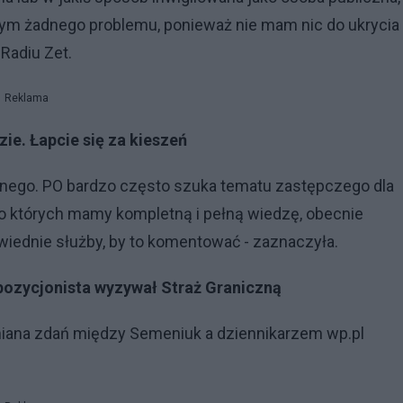
 tym żadnego problemu, ponieważ nie mam nic do ukrycia 
 Radiu Zet.
Reklama
ie. Łapcie się za kieszeń
awnego. PO bardzo często szuka tematu zastępczego dla
 o których mamy kompletną i pełną wiedzę, obecnie
wiednie służby, by to komentować - zaznaczyła.
opozycjonista wyzywał Straż Graniczną
miana zdań między Semeniuk a dziennikarzem wp.pl