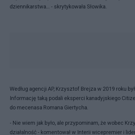
dziennikarstwa… - skrytykowała Słowika.
Według agencji AP, Krzysztof Brejza w 2019 roku by
Informację taką podali eksperci kanadyjskiego Citize
do mecenasa Romana Giertycha.
- Nie wiem jak było, ale przypominam, że wobec Krz
działalność - komentował w Interii wicepremier i lide