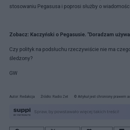
stosowaniu Pegasusa i poprosi służby o wiadomości
Zobacz:
Kaczyński o Pegasusie. "Doradzam używan
Czy polityk na podsłuchu rzeczywiście nie ma czego 
śledzony?
GW
Autor: Redakcja
Źródło: Radio Zet
© Artykuł jest chroniony prawem a