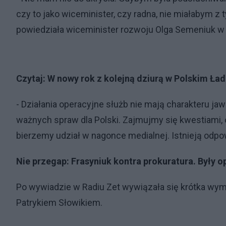
czy to jako wiceminister, czy radna, nie miałabym z
powiedziała wiceminister rozwoju Olga Semeniuk w
Czytaj:
W nowy rok z kolejną dziurą w Polskim Ładz
- Działania operacyjne służb nie mają charakteru j
ważnych spraw dla Polski. Zajmujmy się kwestiami,
bierzemy udział w nagonce medialnej. Istnieją odpo
Nie przegap:
Frasyniuk kontra prokuratura. Były 
Po wywiadzie w Radiu Zet wywiązała się krótka wy
Patrykiem Słowikiem.