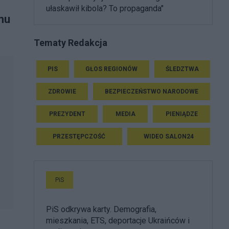
ułaskawił kibola? To propaganda"
mu
Tematy Redakcja
PIS
GŁOS REGIONÓW
ŚLEDZTWA
ZDROWIE
BEZPIECZEŃSTWO NARODOWE
PREZYDENT
MEDIA
PIENIĄDZE
PRZESTĘPCZOŚĆ
WIDEO SALON24
PiS
PiS odkrywa karty. Demografia,
mieszkania, ETS, deportacje Ukraińców i