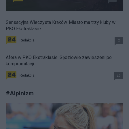
Sensacyjna Wieczysta Kraków. Miasto ma trzy kluby w
PKO Ekstraklasie
Redakcja
2
Afera w PKO Ekstraklasie. Sędziowie zawieszeni po
kompromitacji
Redakcja
26
#
Alpinizm