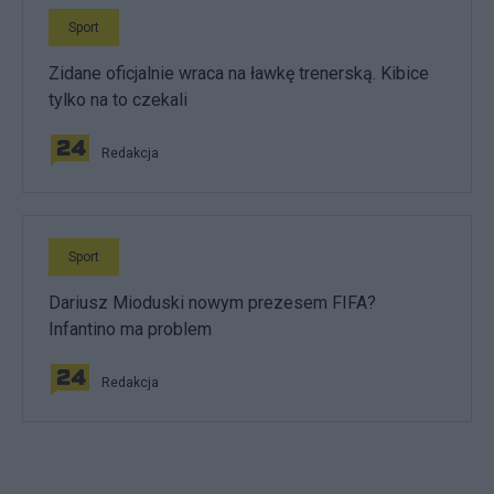
Sport
Zidane oficjalnie wraca na ławkę trenerską. Kibice
tylko na to czekali
Redakcja
Sport
Dariusz Mioduski nowym prezesem FIFA?
Infantino ma problem
Redakcja