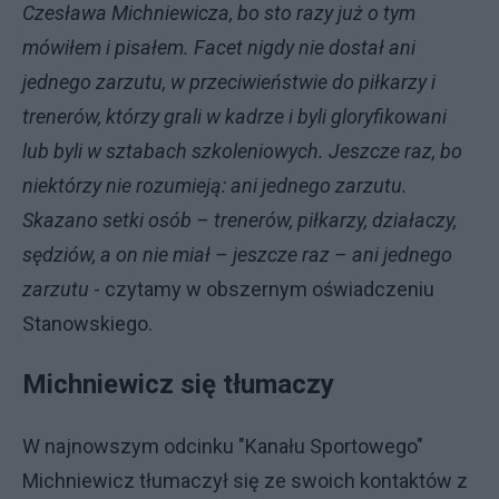
Czesława Michniewicza, bo sto razy już o tym
mówiłem i pisałem. Facet nigdy nie dostał ani
jednego zarzutu, w przeciwieństwie do piłkarzy i
trenerów, którzy grali w kadrze i byli gloryfikowani
lub byli w sztabach szkoleniowych. Jeszcze raz, bo
niektórzy nie rozumieją: ani jednego zarzutu.
Skazano setki osób – trenerów, piłkarzy, działaczy,
sędziów, a on nie miał – jeszcze raz – ani jednego
zarzutu
- czytamy w obszernym oświadczeniu
Stanowskiego.
Michniewicz się tłumaczy
W najnowszym odcinku "Kanału Sportowego"
Michniewicz tłumaczył się ze swoich kontaktów z