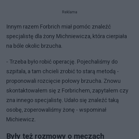
Reklama
Innym razem Forbrich miał pomóc znaleźć
specjalistę dla żony Michniewicza, która cierpiała
na bóle okolic brzucha.
- Trzeba było robić operację. Pojechaliśmy do
szpitala, a tam chcieli zrobić to starą metodą -
proponowali rozcięcie połowy brzucha. Znowu
skontaktowałem się z Forbrichem, zapytałem czy
zna innego specjalistę. Udało się znaleźć taką
osobę, zoperowaliśmy żonę - wspominał
Michiewicz.
Były też rozmowy o meczach