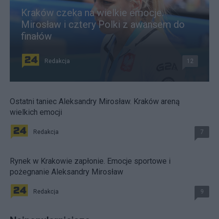
Kraków czeka na wielkie emocje.
Mirosław i cztery Polki z awansem do
finałów
Redakcja
12
Ostatni taniec Aleksandry Mirosław. Kraków areną
wielkich emocji
Redakcja
7
Rynek w Krakowie zapłonie. Emocje sportowe i
pożegnanie Aleksandry Mirosław
Redakcja
9