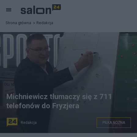
Strona główna
Redakcja
Michniewicz tłumaczy się z 711
telefonów do Fryzjera
Redakcja
PIŁKA NOŻNA
YouTube/Kanał Sportowy