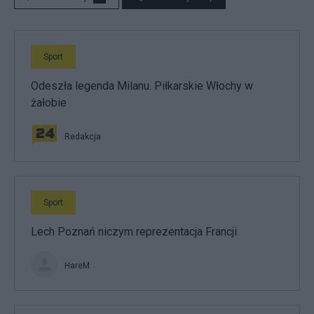
Sport
Odeszła legenda Milanu. Piłkarskie Włochy w
żałobie
Redakcja
Sport
Lech Poznań niczym reprezentacja Francji
HareM