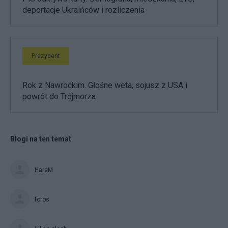
deportacje Ukraińców i rozliczenia
Prezydent
Rok z Nawrockim. Głośne weta, sojusz z USA i
powrót do Trójmorza
Blogi na ten temat
HareM
foros