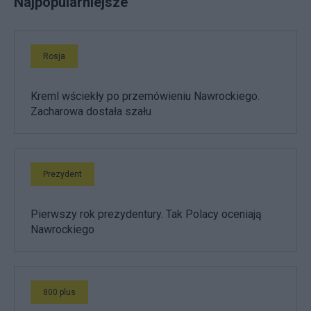
Najpopularniejsze
Rosja
Kreml wściekły po przemówieniu Nawrockiego.
Zacharowa dostała szału
Prezydent
Pierwszy rok prezydentury. Tak Polacy oceniają
Nawrockiego
800 plus