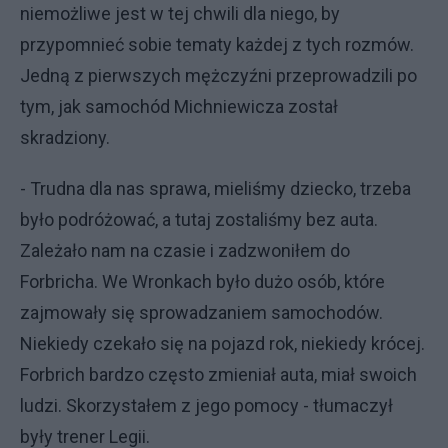
niemożliwe jest w tej chwili dla niego, by
przypomnieć sobie tematy każdej z tych rozmów.
Jedną z pierwszych mężczyźni przeprowadzili po
tym, jak samochód Michniewicza został
skradziony.
- Trudna dla nas sprawa, mieliśmy dziecko, trzeba
było podróżować, a tutaj zostaliśmy bez auta.
Zależało nam na czasie i zadzwoniłem do
Forbricha. We Wronkach było dużo osób, które
zajmowały się sprowadzaniem samochodów.
Niekiedy czekało się na pojazd rok, niekiedy krócej.
Forbrich bardzo często zmieniał auta, miał swoich
ludzi. Skorzystałem z jego pomocy - tłumaczył
były trener Legii.