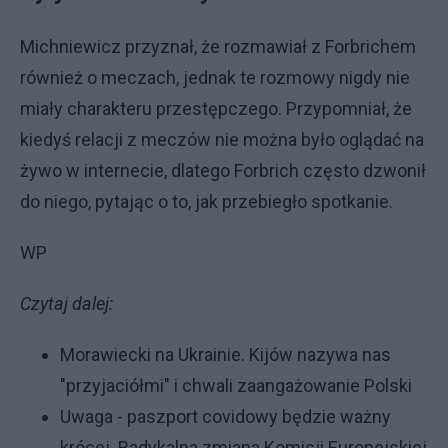
Michniewicz przyznał, że rozmawiał z Forbrichem
również o meczach, jednak te rozmowy nigdy nie
miały charakteru przestępczego. Przypomniał, że
kiedyś relacji z meczów nie można było oglądać na
żywo w internecie, dlatego Forbrich często dzwonił
do niego, pytając o to, jak przebiegło spotkanie.
WP
Czytaj dalej:
Morawiecki na Ukrainie. Kijów nazywa nas
"przyjaciółmi" i chwali zaangażowanie Polski
Uwaga - paszport covidowy będzie ważny
krócej. Radykalna zmiana Komisji Europejskiej