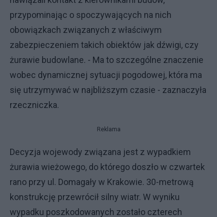
przypominając o spoczywających na nich
obowiązkach związanych z właściwym
zabezpieczeniem takich obiektów jak dźwigi, czy
żurawie budowlane. - Ma to szczególne znaczenie
wobec dynamicznej sytuacji pogodowej, która ma
się utrzymywać w najbliższym czasie - zaznaczyła
rzeczniczka.
Reklama
Decyzja wojewody związana jest z wypadkiem
żurawia wieżowego, do którego doszło w czwartek
rano przy ul. Domagały w Krakowie. 30-metrową
konstrukcję przewrócił silny wiatr. W wyniku
wypadku poszkodowanych zostało czterech