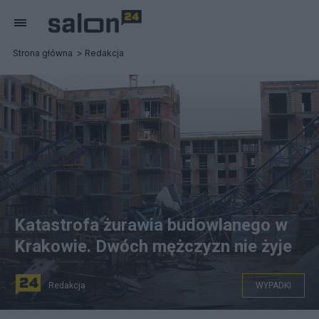
Strona główna
Redakcja
Katastrofa żurawia budowlanego w
Krakowie. Dwóch mężczyzn nie żyje
Redakcja
WYPADKI
Fot. PAP/Łukasz Gągulski