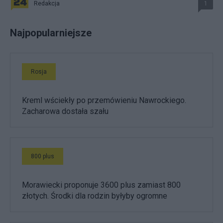
Redakcja
1
Najpopularniejsze
Rosja
Kreml wściekły po przemówieniu Nawrockiego.
Zacharowa dostała szału
800 plus
Morawiecki proponuje 3600 plus zamiast 800
złotych. Środki dla rodzin byłyby ogromne