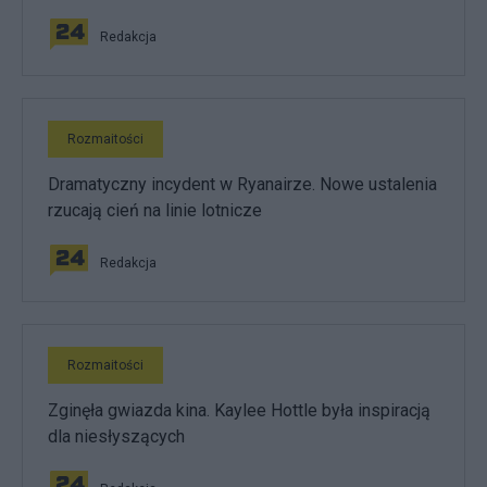
Redakcja
Rozmaitości
Dramatyczny incydent w Ryanairze. Nowe ustalenia
rzucają cień na linie lotnicze
Redakcja
Rozmaitości
Zginęła gwiazda kina. Kaylee Hottle była inspiracją
dla niesłyszących