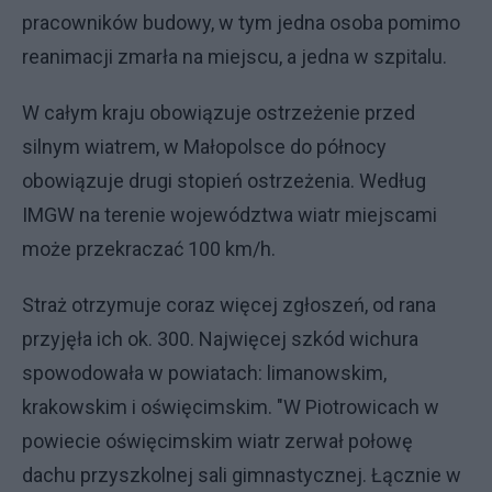
pracowników budowy, w tym jedna osoba pomimo
reanimacji zmarła na miejscu, a jedna w szpitalu.
W całym kraju obowiązuje ostrzeżenie przed
silnym wiatrem, w Małopolsce do północy
obowiązuje drugi stopień ostrzeżenia. Według
IMGW na terenie województwa wiatr miejscami
może przekraczać 100 km/h.
Straż otrzymuje coraz więcej zgłoszeń, od rana
przyjęła ich ok. 300. Najwięcej szkód wichura
spowodowała w powiatach: limanowskim,
krakowskim i oświęcimskim. "W Piotrowicach w
powiecie oświęcimskim wiatr zerwał połowę
dachu przyszkolnej sali gimnastycznej. Łącznie w