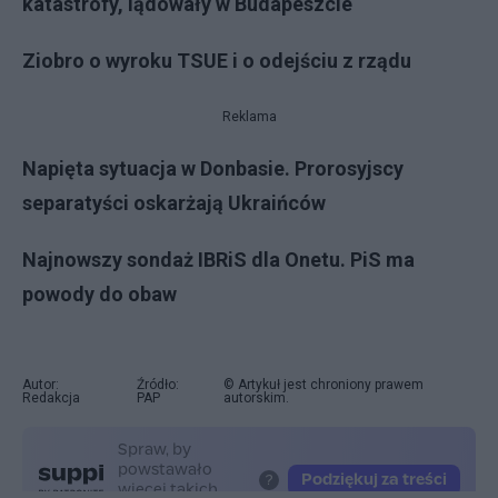
katastrofy, lądowały w Budapeszcie
Ziobro o wyroku TSUE i o odejściu z rządu
Reklama
Napięta sytuacja w Donbasie. Prorosyjscy
separatyści oskarżają Ukraińców
Najnowszy sondaż IBRiS dla Onetu. PiS ma
powody do obaw
Autor:
Źródło:
© Artykuł jest chroniony prawem
Redakcja
PAP
autorskim.