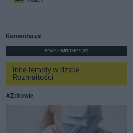
Redakcja
Komentarze
POKAŻ KOMENTARZE (47)
Inne tematy w dziale
Rozmaitości
#
Zdrowie