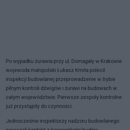
Po wypadku żurawia przy ul. Domagały w Krakowie
wojewoda małopolski Łukasz Kmita polecił
inspekcji budowlanej przeprowadzenie w trybie
pilnym kontroli dźwigów i żurawi na budowach w
całym województwie. Pierwsze zespoły kontrolne
już przystąpiły do czynności.
Jednocześnie inspektorzy nadzoru budowlanego
nawiązali kontakt z kierownikami budów,