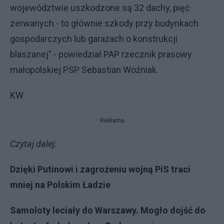
województwie uszkodzone są 32 dachy, pięć
zerwanych - to głównie szkody przy budynkach
gospodarczych lub garażach o konstrukcji
blaszanej" - powiedział PAP rzecznik prasowy
małopolskiej PSP Sebastian Woźniak.
KW
Reklama
Czytaj dalej:
Dzięki Putinowi i zagrożeniu wojną PiS traci
mniej na Polskim Ładzie
Samoloty leciały do Warszawy. Mogło dojść do