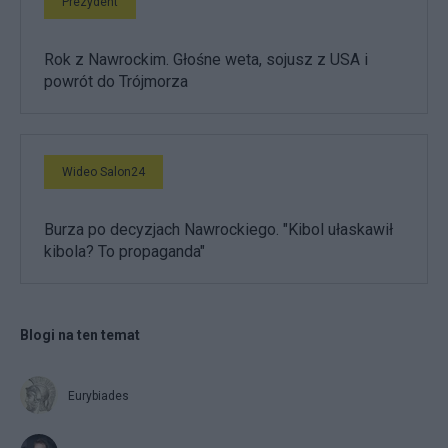
Prezydent
Rok z Nawrockim. Głośne weta, sojusz z USA i
powrót do Trójmorza
Wideo Salon24
Burza po decyzjach Nawrockiego. "Kibol ułaskawił
kibola? To propaganda"
Blogi na ten temat
Eurybiades