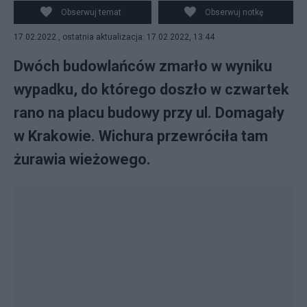
Obserwuj temat
Obserwuj notkę
17.02.2022 , ostatnia aktualizacja: 17.02.2022, 13:44
Dwóch budowlańców zmarło w wyniku
wypadku, do którego doszło w czwartek
rano na placu budowy przy ul. Domagały
w Krakowie. Wichura przewróciła tam
żurawia wieżowego.