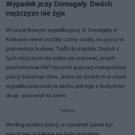
Wypadek przy Domagały. Dwóch
mężczyzn nie żyje
W czwartkowym wypadku przy ul. Domagały w
Krakowie ranne zostały cztery osoby, wszyscy to
pracownicy budowy. Trafili do szpitala. Dwóch z
tych mężczyzn nie udało się uratować, zmarli -
poinformował PAP rzecznik prasowy małopolskiej
policji Sebastian Gleń. Jeden ze zmarłych w chwili
wypadku pracował na dachu jednego z budynków,
drugi - pracował na ziemi.
Reklama
Według ustaleń policji, w czwartek żuraw był
nieczynny, w kabinie nie było operatora.