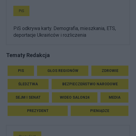
PiS
PiS odkrywa karty. Demografia, mieszkania, ETS,
deportacje Ukraińców i rozliczenia
Tematy Redakcja
PIS
GŁOS REGIONÓW
ZDROWIE
ŚLEDZTWA
BEZPIECZEŃSTWO NARODOWE
SEJM I SENAT
WIDEO SALON24
MEDIA
PREZYDENT
PIENIĄDZE