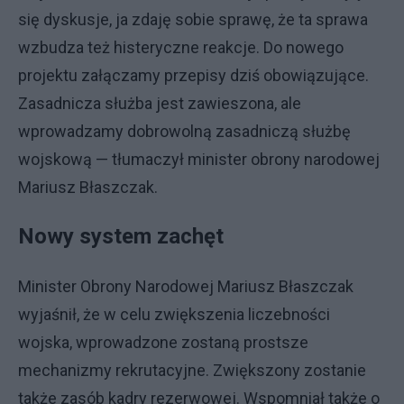
się dyskusje, ja zdaję sobie sprawę, że ta sprawa
wzbudza też histeryczne reakcje. Do nowego
projektu załączamy przepisy dziś obowiązujące.
Zasadnicza służba jest zawieszona, ale
wprowadzamy dobrowolną zasadniczą służbę
wojskową — tłumaczył minister obrony narodowej
Mariusz Błaszczak.
Nowy system zachęt
Minister Obrony Narodowej Mariusz Błaszczak
wyjaśnił, że w celu zwiększenia liczebności
wojska, wprowadzone zostaną prostsze
mechanizmy rekrutacyjne. Zwiększony zostanie
także zasób kadry rezerwowej. Wspomniał także o