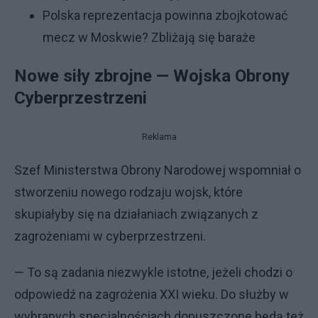
Polska reprezentacja powinna zbojkotować
mecz w Moskwie? Zbliżają się baraże
Nowe siły zbrojne — Wojska Obrony
Cyberprzestrzeni
Reklama
Szef Ministerstwa Obrony Narodowej wspomniał o
stworzeniu nowego rodzaju wojsk, które
skupiałyby się na działaniach związanych z
zagrożeniami w cyberprzestrzeni.
— To są zadania niezwykle istotne, jeżeli chodzi o
odpowiedź na zagrożenia XXI wieku. Do służby w
wybranych specjalnościach dopuszczone będą też