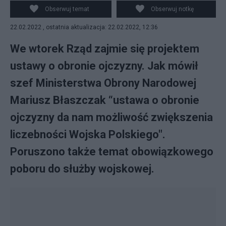
Obserwuj temat
Obserwuj notkę
22.02.2022 , ostatnia aktualizacja: 22.02.2022, 12:36
We wtorek Rząd zajmie się projektem
ustawy o obronie ojczyzny. Jak mówił
szef Ministerstwa Obrony Narodowej
Mariusz Błaszczak “ustawa o obronie
ojczyzny da nam możliwość zwiększenia
liczebności Wojska Polskiego".
Poruszono także temat obowiązkowego
poboru do służby wojskowej.