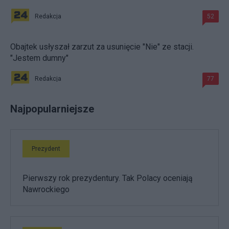
Redakcja
52
Obajtek usłyszał zarzut za usunięcie "Nie" ze stacji.
"Jestem dumny"
Redakcja
77
Najpopularniejsze
Prezydent
Pierwszy rok prezydentury. Tak Polacy oceniają
Nawrockiego