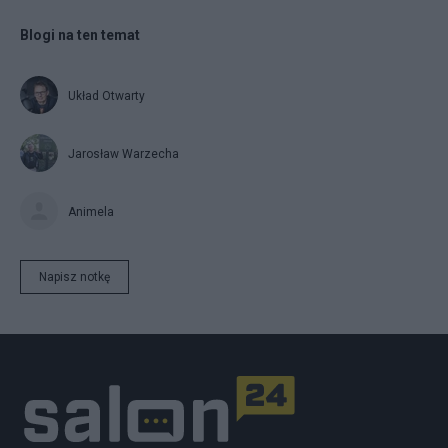
Blogi na ten temat
Układ Otwarty
Jarosław Warzecha
Animela
Napisz notkę