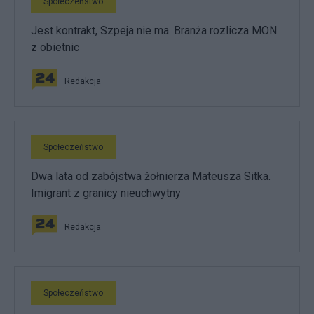
Społeczeństwo
Jest kontrakt, Szpeja nie ma. Branża rozlicza MON
z obietnic
Redakcja
Społeczeństwo
Dwa lata od zabójstwa żołnierza Mateusza Sitka.
Imigrant z granicy nieuchwytny
Redakcja
Społeczeństwo