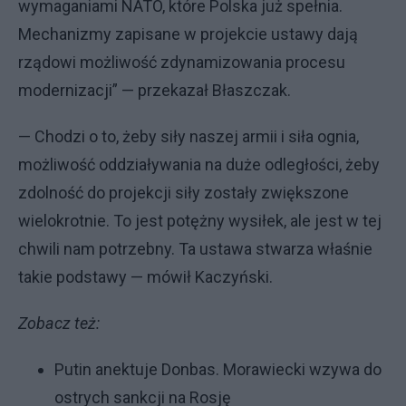
wymaganiami NATO, które Polska już spełnia.
Mechanizmy zapisane w projekcie ustawy dają
rządowi możliwość zdynamizowania procesu
modernizacji” — przekazał Błaszczak.
— Chodzi o to, żeby siły naszej armii i siła ognia,
możliwość oddziaływania na duże odległości, żeby
zdolność do projekcji siły zostały zwiększone
wielokrotnie. To jest potężny wysiłek, ale jest w tej
chwili nam potrzebny. Ta ustawa stwarza właśnie
takie podstawy — mówił Kaczyński.
Zobacz też:
Putin anektuje Donbas. Morawiecki wzywa do
ostrych sankcji na Rosję