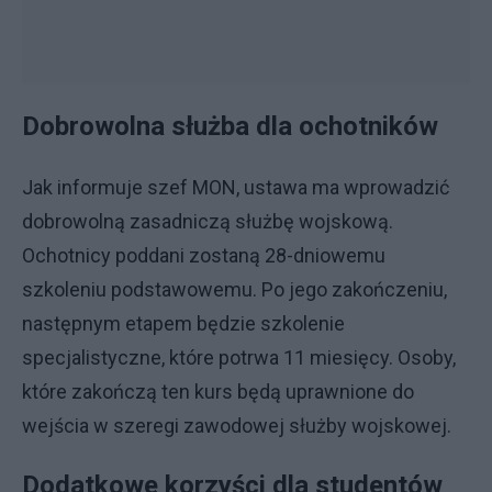
Dobrowolna służba dla ochotników
Jak informuje szef MON, ustawa ma wprowadzić
dobrowolną zasadniczą służbę wojskową.
Ochotnicy poddani zostaną 28-dniowemu
szkoleniu podstawowemu. Po jego zakończeniu,
następnym etapem będzie szkolenie
specjalistyczne, które potrwa 11 miesięcy. Osoby,
które zakończą ten kurs będą uprawnione do
wejścia w szeregi zawodowej służby wojskowej.
Dodatkowe korzyści dla studentów