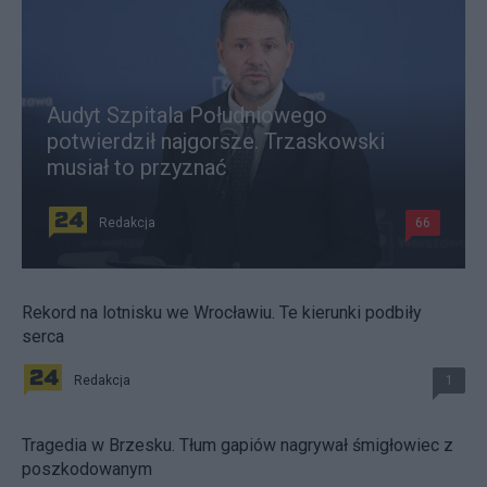
Audyt Szpitala Południowego
potwierdził najgorsze. Trzaskowski
musiał to przyznać
Redakcja
66
Rekord na lotnisku we Wrocławiu. Te kierunki podbiły
serca
Redakcja
1
Tragedia w Brzesku. Tłum gapiów nagrywał śmigłowiec z
poszkodowanym