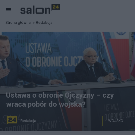
Strona główna
Redakcja
Ustawa o obronie Ojczyzny – czy
wraca pobór do wojska?
Redakcja
WOJSKO
źródło: gov.pl