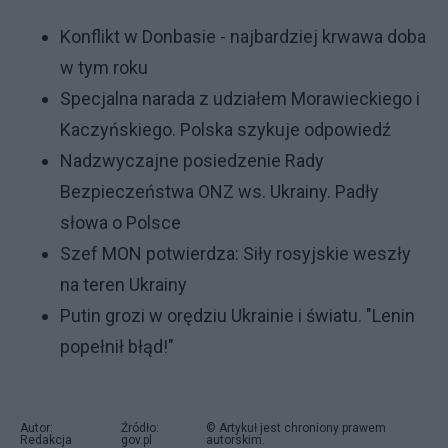
Konflikt w Donbasie - najbardziej krwawa doba
w tym roku
Specjalna narada z udziałem Morawieckiego i
Kaczyńskiego. Polska szykuje odpowiedź
Nadzwyczajne posiedzenie Rady
Bezpieczeństwa ONZ ws. Ukrainy. Padły
słowa o Polsce
Szef MON potwierdza: Siły rosyjskie weszły
na teren Ukrainy
Putin grozi w orędziu Ukrainie i światu. "Lenin
popełnił błąd!"
Autor:
Źródło:
© Artykuł jest chroniony prawem
Redakcja
gov.pl
autorskim.