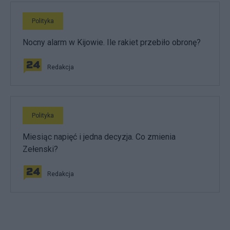
Polityka
Nocny alarm w Kijowie. Ile rakiet przebiło obronę?
Redakcja
Polityka
Miesiąc napięć i jedna decyzja. Co zmienia
Zełenski?
Redakcja