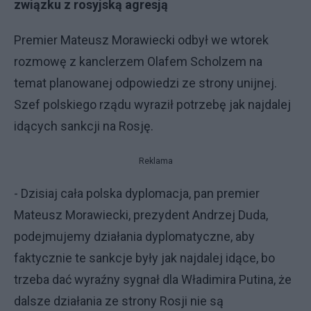
związku z rosyjską agresją
Premier Mateusz Morawiecki odbył we wtorek
rozmowę z kanclerzem Olafem Scholzem na
temat planowanej odpowiedzi ze strony unijnej.
Szef polskiego rządu wyraził potrzebę jak najdalej
idących sankcji na Rosję.
Reklama
- Dzisiaj cała polska dyplomacja, pan premier
Mateusz Morawiecki, prezydent Andrzej Duda,
podejmujemy działania dyplomatyczne, aby
faktycznie te sankcje były jak najdalej idące, bo
trzeba dać wyraźny sygnał dla Władimira Putina, że
dalsze działania ze strony Rosji nie są