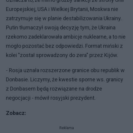
Europejskiej, USA i Wielkiej Brytanii, Moskwa nie
zatrzymuje się w planie destabilizowania Ukrainy.
Putin tłumaczył swoją decyzję tym, że Ukraina
rzekomo zadeklarowała ambicje nuklearne, a to nie
mogło pozostać bez odpowiedzi. Format miński z
kolei "został sprowadzony do zera" przez Kijów.
- Rosja uznała rozszerzone granice obu republik w
Donbasie. Liczymy, że kwestie sporne ws. granicy
z Donbasem będą rozwiązane na drodze
negocjacji - mówił rosyjski prezydent.
Zobacz:
Reklama