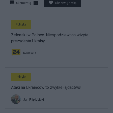
Skomentuj
13
Obserwuj notkę
Polityka
Zełenski w Polsce. Niespodziewana wizyta
prezydenta Ukrainy
Redakcja
Polityka
Ataki na Ukraińców to zwykłe łajdactwo!
Jan Filip Libicki