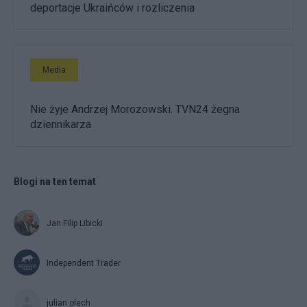
deportacje Ukraińców i rozliczenia
Media
Nie żyje Andrzej Morozowski. TVN24 żegna
dziennikarza
Blogi na ten temat
Jan Filip Libicki
Independent Trader
julian olech