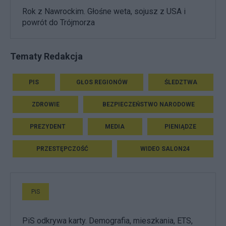
Rok z Nawrockim. Głośne weta, sojusz z USA i
powrót do Trójmorza
Tematy Redakcja
PIS
GŁOS REGIONÓW
ŚLEDZTWA
ZDROWIE
BEZPIECZEŃSTWO NARODOWE
PREZYDENT
MEDIA
PIENIĄDZE
PRZESTĘPCZOŚĆ
WIDEO SALON24
PiS
PiS odkrywa karty. Demografia, mieszkania, ETS,