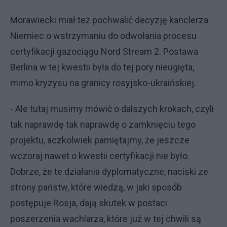
Morawiecki miał też pochwalić decyzję kanclerza
Niemiec o wstrzymaniu do odwołania procesu
certyfikacji gazociągu Nord Stream 2. Postawa
Berlina w tej kwestii była do tej pory nieugięta,
mimo kryzysu na granicy rosyjsko-ukraińskiej.
- Ale tutaj musimy mówić o dalszych krokach, czyli
tak naprawdę tak naprawdę o zamknięciu tego
projektu, aczkolwiek pamiętajmy, że jeszcze
wczoraj nawet o kwestii certyfikacji nie było.
Dobrze, że te działania dyplomatyczne, naciski ze
strony państw, które wiedzą, w jaki sposób
postępuje Rosja, dają skutek w postaci
poszerzenia wachlarza, które już w tej chwili są