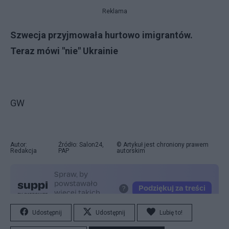
Reklama
Szwecja przyjmowała hurtowo imigrantów.
Teraz mówi "nie" Ukrainie
GW
Autor:
Źródło: Salon24,
© Artykuł jest chroniony prawem
Redakcja
PAP
autorskim
Udostępnij
Udostępnij
Lubię to!