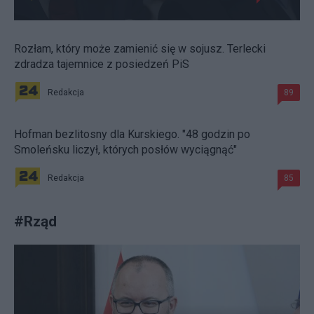
Rozłam, który może zamienić się w sojusz. Terlecki
zdradza tajemnice z posiedzeń PiS
Redakcja
89
Hofman bezlitosny dla Kurskiego. "48 godzin po
Smoleńsku liczył, których posłów wyciągnąć"
Redakcja
85
#
Rząd