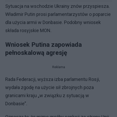
Sytuacja na wschodzie Ukrainy znów przyspiesza.
Władimir Putin prosi parlamentarzystów o poparcie
dla użycia armii w Donbasie. Podobny wniosek
składa rosyjskie MON.
Wniosek Putina zapowiada
pełnoskalową agresję
Reklama
Rada Federacji, wyższa izba parlamentu Rosji,
wydała zgodę na użycie sił zbrojnych poza
granicami kraju „w związku z sytuacją w
Donbasie”.
Oznacza to, że mimo groźby sankcji ze strony Unii