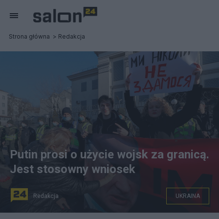
Strona główna
Redakcja
Putin prosi o użycie wojsk za granicą.
Jest stosowny wniosek
Redakcja
UKRAINA
Protest przeciwko imperialnej polityce Putina przed