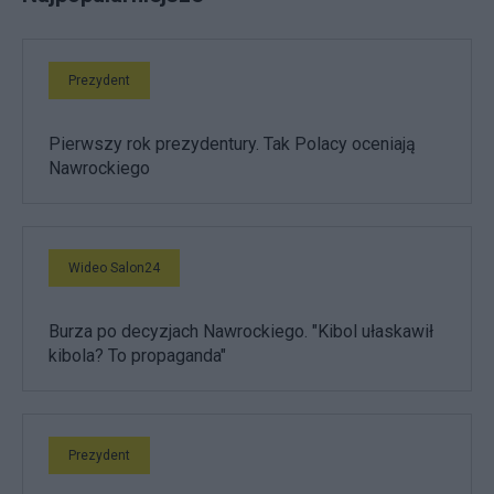
Prezydent
Pierwszy rok prezydentury. Tak Polacy oceniają
Nawrockiego
Wideo Salon24
Burza po decyzjach Nawrockiego. "Kibol ułaskawił
kibola? To propaganda"
Prezydent