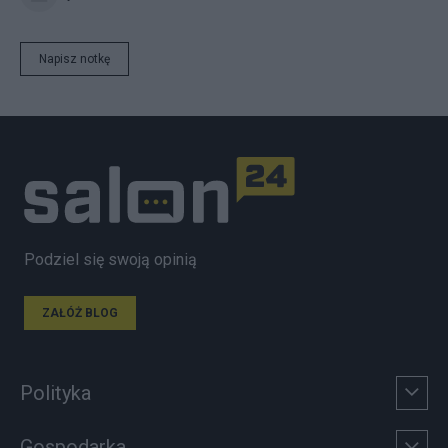
Napisz notkę
Podziel się swoją opinią
ZAŁÓŻ BLOG
Polityka
Gospodarka