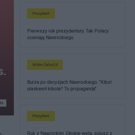
Prezydent
Pierwszy rok prezydentury. Tak Polacy
oceniają Nawrockiego
Wideo Salon24
s.
Burza po decyzjach Nawrockiego. "Kibol
ułaskawił kibola? To propaganda"
86
Prezydent
Rok z Nawrockim. Głośne weta, sojusz z