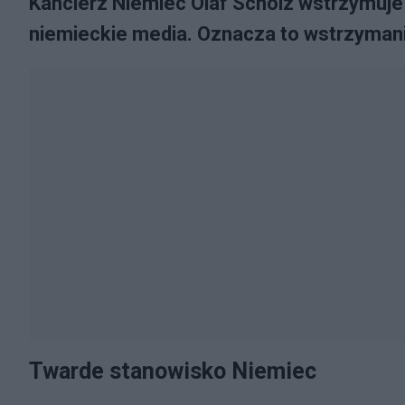
Kanclerz Niemiec Olaf Scholz wstrzymuje 
niemieckie media. Oznacza to wstrzymani
Twarde stanowisko Niemiec