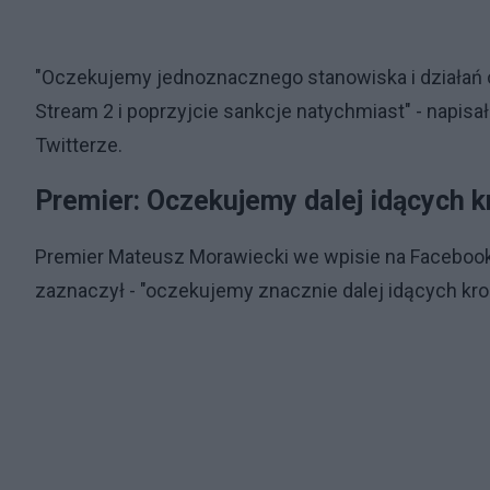
"Oczekujemy jednoznacznego stanowiska i działań 
Stream 2 i poprzyjcie sankcje natychmiast" - napi
Twitterze.
Premier: Oczekujemy dalej idących 
Premier Mateusz Morawiecki we wpisie na Facebooku
zaznaczył - "oczekujemy znacznie dalej idących kr