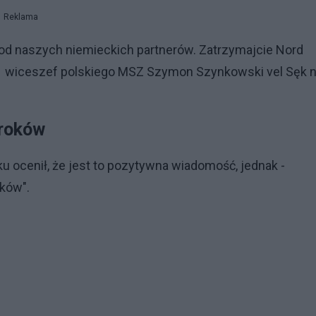
Reklama
od naszych niemieckich partnerów. Zatrzymajcie Nord
sał wiceszef polskiego MSZ Szymon Szynkowski vel Sęk 
kroków
 ocenił, że jest to pozytywna wiadomość, jednak -
oków".