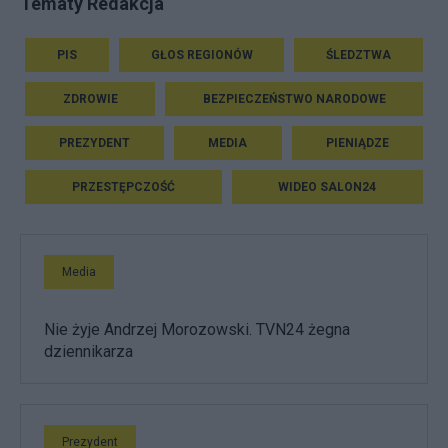
Tematy Redakcja
PIS
GŁOS REGIONÓW
ŚLEDZTWA
ZDROWIE
BEZPIECZEŃSTWO NARODOWE
PREZYDENT
MEDIA
PIENIĄDZE
PRZESTĘPCZOŚĆ
WIDEO SALON24
Media
Nie żyje Andrzej Morozowski. TVN24 żegna
dziennikarza
Prezydent