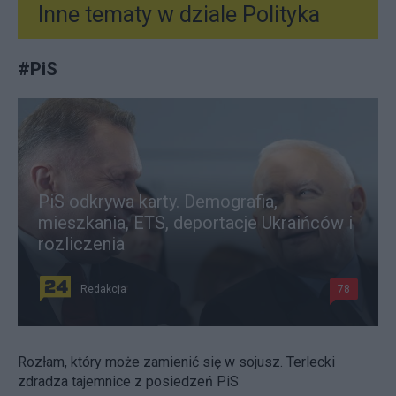
Inne tematy w dziale
Polityka
#
PiS
PiS odkrywa karty. Demografia,
mieszkania, ETS, deportacje Ukraińców i
rozliczenia
Redakcja
78
Rozłam, który może zamienić się w sojusz. Terlecki
zdradza tajemnice z posiedzeń PiS