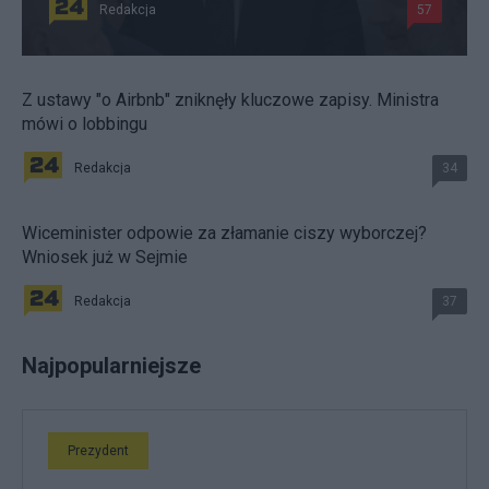
Redakcja
57
Z ustawy "o Airbnb" zniknęły kluczowe zapisy. Ministra
mówi o lobbingu
Redakcja
34
Wiceminister odpowie za złamanie ciszy wyborczej?
Wniosek już w Sejmie
Redakcja
37
Najpopularniejsze
Prezydent