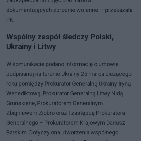
zabezpieczaniu zdjęć oraz filmów
dokumentujących zbrodnie wojenne — przekazała
PK.
Wspólny zespół śledczy Polski,
Ukrainy i Litwy
W komunikacie podano informację o umowie
podpisanej na terenie Ukrainy 25 marca bieżącego
roku pomiędzy Prokurator Generalną Ukrainy Iryną
Wenediktową, Prokurator Generalną Litwy Nidą
Grunskiene, Prokuratorem Generalnym
Zbigniewem Ziobro oraz I zastępcą Prokuratora
Generalnego – Prokuratorem Krajowym Dariusz
Barskim. Dotyczy ona utworzenia wspólnego