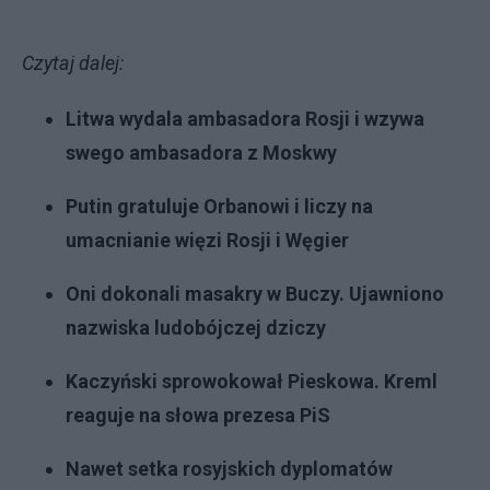
Czytaj dalej:
Litwa wydala ambasadora Rosji i wzywa
swego ambasadora z Moskwy
Putin gratuluje Orbanowi i liczy na
umacnianie więzi Rosji i Węgier
Oni dokonali masakry w Buczy. Ujawniono
nazwiska ludobójczej dziczy
Kaczyński sprowokował Pieskowa. Kreml
reaguje na słowa prezesa PiS
Nawet setka rosyjskich dyplomatów