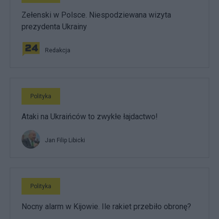
Zełenski w Polsce. Niespodziewana wizyta
prezydenta Ukrainy
Redakcja
Polityka
Ataki na Ukraińców to zwykłe łajdactwo!
Jan Filip Libicki
Polityka
Nocny alarm w Kijowie. Ile rakiet przebiło obronę?