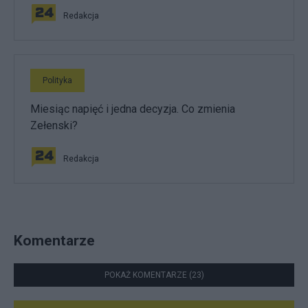
Redakcja
Polityka
Miesiąc napięć i jedna decyzja. Co zmienia
Zełenski?
Redakcja
Komentarze
POKAŻ KOMENTARZE (23)