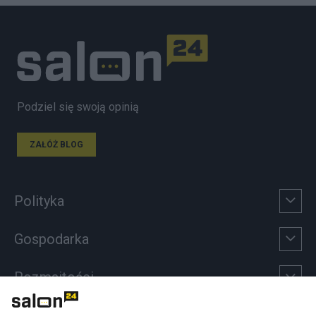
Podziel się swoją opinią
ZAŁÓŻ BLOG
Polityka
Gospodarka
Rozmaitości
Technologie