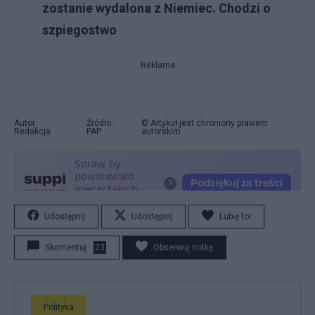
zostanie wydalona z Niemiec. Chodzi o
szpiegostwo
Reklama
Autor:
Źródło:
© Artykuł jest chroniony prawem
Redakcja
PAP
autorskim.
Udostępnij
Udostępnij
Lubię to!
Skomentuj
23
Obserwuj notkę
Polityka