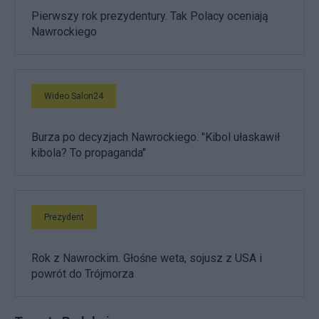
Pierwszy rok prezydentury. Tak Polacy oceniają
Nawrockiego
Wideo Salon24
Burza po decyzjach Nawrockiego. "Kibol ułaskawił
kibola? To propaganda"
Prezydent
Rok z Nawrockim. Głośne weta, sojusz z USA i
powrót do Trójmorza