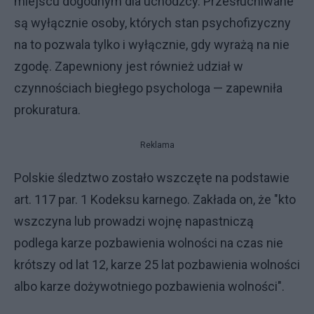
miejscu dogodnym dla uchodźcy. Przesłuchiwane
są wyłącznie osoby, których stan psychofizyczny
na to pozwala tylko i wyłącznie, gdy wyrażą na nie
zgodę. Zapewniony jest również udział w
czynnościach biegłego psychologa — zapewniła
prokuratura.
Reklama
Polskie śledztwo zostało wszczęte na podstawie
art. 117 par. 1 Kodeksu karnego. Zakłada on, że "kto
wszczyna lub prowadzi wojnę napastniczą
podlega karze pozbawienia wolności na czas nie
krótszy od lat 12, karze 25 lat pozbawienia wolności
albo karze dożywotniego pozbawienia wolności".