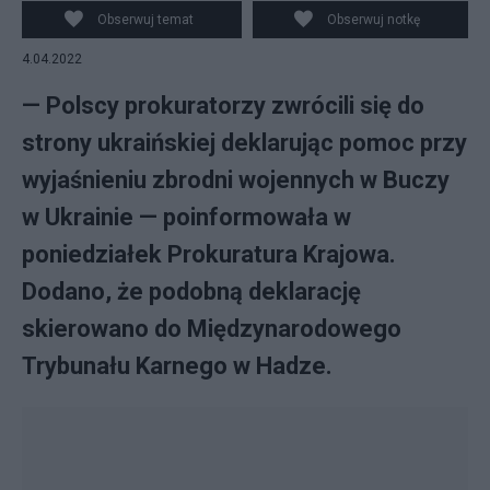
Obserwuj temat
Obserwuj notkę
4.04.2022
— Polscy prokuratorzy zwrócili się do
strony ukraińskiej deklarując pomoc przy
wyjaśnieniu zbrodni wojennych w Buczy
w Ukrainie — poinformowała w
poniedziałek Prokuratura Krajowa.
Dodano, że podobną deklarację
skierowano do Międzynarodowego
Trybunału Karnego w Hadze.