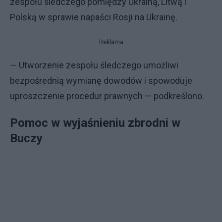
zespołu śledczego pomiędzy Ukrainą, Litwą i
Polską w sprawie napaści Rosji na Ukrainę.
Reklama
— Utworzenie zespołu śledczego umożliwi
bezpośrednią wymianę dowodów i spowoduje
uproszczenie procedur prawnych — podkreślono.
Pomoc w wyjaśnieniu zbrodni w
Buczy