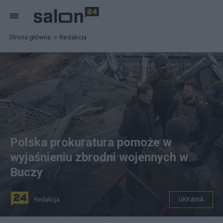
Strona główna
Redakcja
Polska prokuratura pomoże w
wyjaśnieniu zbrodni wojennych w
Buczy
Redakcja
UKRAINA
źródło: PAP