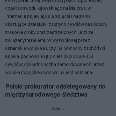
Po wycofaniu się wojsk rosyjskich z północnej
części obwodu kijowskiego na Białoruś, w
Internecie pojawiają się zdjęcia i nagrania,
ukazujące dziesiątki zabitych cywilów na ulicach,
masowe groby oraz zastrzelonych ludzi ze
związanymi rękami. W wyzwolonej przez
ukraińskie wojska Buczy, na północny zachód od
Kijowa, pochowano już ciała około 330-350
cywilów; dokładna liczba zamordowanych przez
wojska rosyjskie osób wciąż jest ustalana.
Polski prokurator oddelegowany do
międzynarodowego śledztwa
Reklama