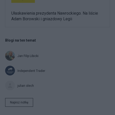
Ułaskawienia prezydenta Nawrockiego. Na liście
Adam Borowski i gniazdowy Legii
Blogi na ten temat
Jan Filip Libicki
Independent Trader
julian olech
Napisz notkę