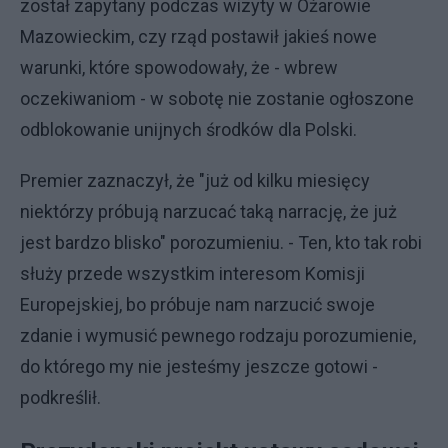
został zapytany podczas wizyty w Ożarowie
Mazowieckim, czy rząd postawił jakieś nowe
warunki, które spowodowały, że - wbrew
oczekiwaniom - w sobotę nie zostanie ogłoszone
odblokowanie unijnych środków dla Polski.
Premier zaznaczył, że "już od kilku miesięcy
niektórzy próbują narzucać taką narrację, że już
jest bardzo blisko" porozumieniu. - Ten, kto tak robi
służy przede wszystkim interesom Komisji
Europejskiej, bo próbuje nam narzucić swoje
zdanie i wymusić pewnego rodzaju porozumienie,
do którego my nie jesteśmy jeszcze gotowi -
podkreślił.