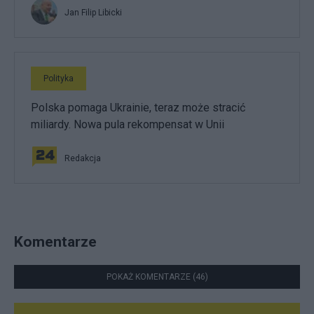
Jan Filip Libicki
Polityka
Polska pomaga Ukrainie, teraz może stracić
miliardy. Nowa pula rekompensat w Unii
Redakcja
Komentarze
POKAŻ KOMENTARZE (46)