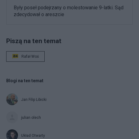
Były poseł podejrzany o molestowanie 9-latki. Sąd
zdecydował o areszcie
Piszą na ten temat
Rafał Woś
Blogi na ten temat
Jan Filip Libicki
julian olech
Układ Otwarty