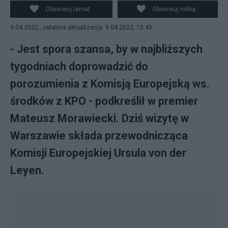
Obserwuj temat
Obserwuj notkę
9.04.2022 , ostatnia aktualizacja: 9.04.2022, 15:43
- Jest spora szansa, by w najbliższych
tygodniach doprowadzić do
porozumienia z Komisją Europejską ws.
środków z KPO - podkreślił w premier
Mateusz Morawiecki. Dziś wizytę w
Warszawie składa przewodnicząca
Komisji Europejskiej Ursula von der
Leyen.