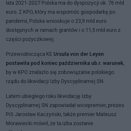
lata 2021-2027 Polska ma do dyspozycji ok. 76 mld
euro. Z KPO, który ma wspomóc gospodarkę po
pandemii, Polska wnioskuje o 23,9 mld euro
dostępnych w ramach grantów i o 11,5 mld euro z
części pożyczkowej.
Przewodnicząca KE
Ursula von der Leyen
postawiła pod koniec października ub.r. warunek
,
by w KPO znalazło się zobowiązanie polskiego
rządu do likwidacji Izby Dyscyplinarnej SN.
Latem ubiegłego roku likwidację Izby
Dyscyplinarnej SN zapowiadał wicepremier, prezes
PiS Jarosław Kaczyński, także premier Mateusz
Morawiecki mówił, że ta izba zostanie