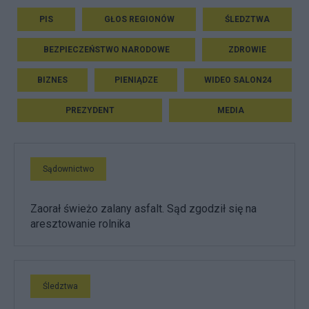
PIS
GŁOS REGIONÓW
ŚLEDZTWA
BEZPIECZEŃSTWO NARODOWE
ZDROWIE
BIZNES
PIENIĄDZE
WIDEO SALON24
PREZYDENT
MEDIA
Sądownictwo
Zaorał świeżo zalany asfalt. Sąd zgodził się na
aresztowanie rolnika
Śledztwa