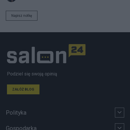
Napisz notkę
Podziel się swoją opinią
ZAŁÓŻ BLOG
Polityka
Gospodarka