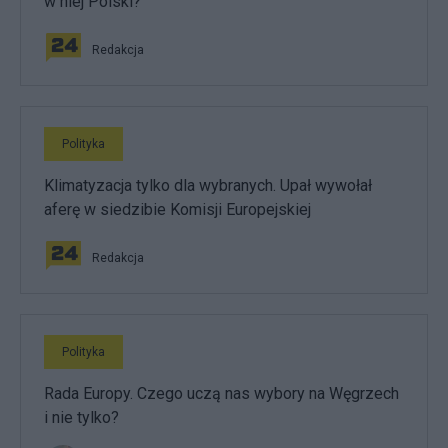
w niej Polski?
Redakcja
Polityka
Klimatyzacja tylko dla wybranych. Upał wywołał
aferę w siedzibie Komisji Europejskiej
Redakcja
Polityka
Rada Europy. Czego uczą nas wybory na Węgrzech
i nie tylko?