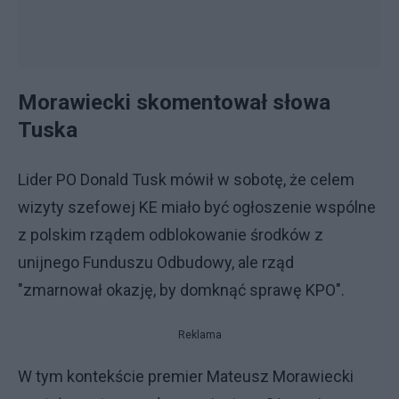
Morawiecki skomentował słowa
Tuska
Lider PO Donald Tusk mówił w sobotę, że celem
wizyty szefowej KE miało być ogłoszenie wspólne
z polskim rządem odblokowanie środków z
unijnego Funduszu Odbudowy, ale rząd
"zmarnował okazję, by domknąć sprawę KPO".
Reklama
W tym kontekście premier Mateusz Morawiecki