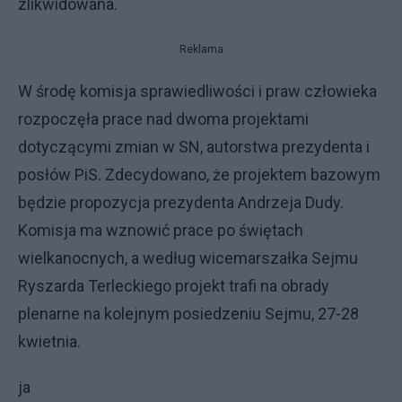
zlikwidowana.
Reklama
W środę komisja sprawiedliwości i praw człowieka
rozpoczęła prace nad dwoma projektami
dotyczącymi zmian w SN, autorstwa prezydenta i
posłów PiS. Zdecydowano, że projektem bazowym
będzie propozycja prezydenta Andrzeja Dudy.
Komisja ma wznowić prace po świętach
wielkanocnych, a według wicemarszałka Sejmu
Ryszarda Terleckiego projekt trafi na obrady
plenarne na kolejnym posiedzeniu Sejmu, 27-28
kwietnia.
ja