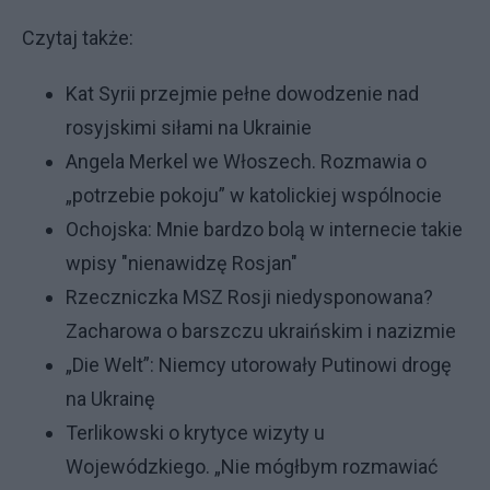
Czytaj także:
Kat Syrii przejmie pełne dowodzenie nad
rosyjskimi siłami na Ukrainie
Angela Merkel we Włoszech. Rozmawia o
„potrzebie pokoju” w katolickiej wspólnocie
Ochojska: Mnie bardzo bolą w internecie takie
wpisy "nienawidzę Rosjan"
Rzeczniczka MSZ Rosji niedysponowana?
Zacharowa o barszczu ukraińskim i nazizmie
„Die Welt”: Niemcy utorowały Putinowi drogę
na Ukrainę
Terlikowski o krytyce wizyty u
Wojewódzkiego. „Nie mógłbym rozmawiać