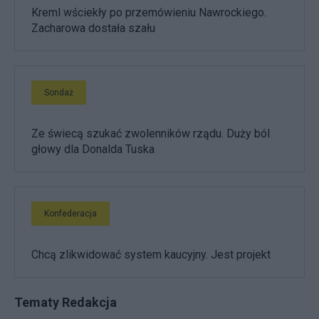
Kreml wściekły po przemówieniu Nawrockiego.
Zacharowa dostała szału
Sondaż
Ze świecą szukać zwolenników rządu. Duży ból
głowy dla Donalda Tuska
Konfederacja
Chcą zlikwidować system kaucyjny. Jest projekt
Tematy Redakcja