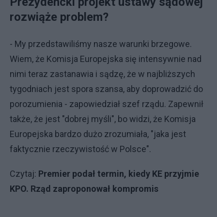
Prezydencki projekt ustawy sądowej
rozwiąże problem?
- My przedstawiliśmy nasze warunki brzegowe.
Wiem, że Komisja Europejska się intensywnie nad
nimi teraz zastanawia i sądzę, że w najbliższych
tygodniach jest spora szansa, aby doprowadzić do
porozumienia - zapowiedział szef rządu. Zapewnił
także, że jest "dobrej myśli", bo widzi, że Komisja
Europejska bardzo dużo zrozumiała, "jaka jest
faktycznie rzeczywistość w Polsce".
Czytaj:
Premier podał termin, kiedy KE przyjmie
KPO. Rząd zaproponował kompromis