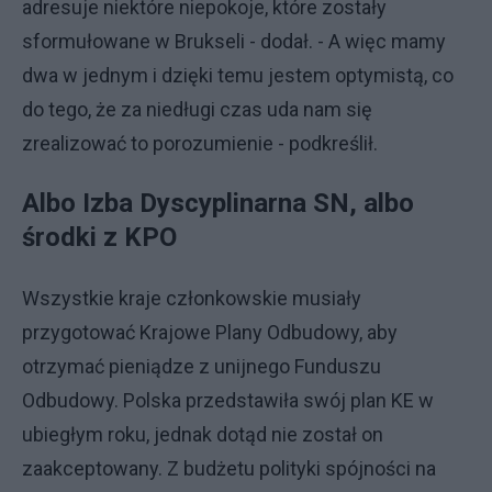
adresuje niektóre niepokoje, które zostały
sformułowane w Brukseli - dodał. - A więc mamy
dwa w jednym i dzięki temu jestem optymistą, co
do tego, że za niedługi czas uda nam się
zrealizować to porozumienie - podkreślił.
Albo Izba Dyscyplinarna SN, albo
środki z KPO
Wszystkie kraje członkowskie musiały
przygotować Krajowe Plany Odbudowy, aby
otrzymać pieniądze z unijnego Funduszu
Odbudowy. Polska przedstawiła swój plan KE w
ubiegłym roku, jednak dotąd nie został on
zaakceptowany. Z budżetu polityki spójności na