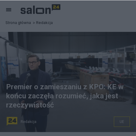
Strona główna
Redakcja
Premier o zamieszaniu z KPO: KE w
końcu zaczęła rozumieć, jaka jest
rzeczywistość
Redakcja
UE
fot. PAP/Rafał Guz