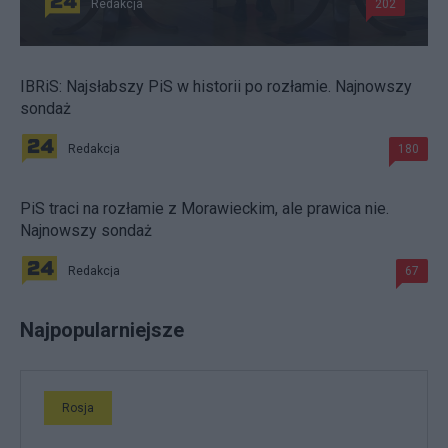
Redakcja
202
IBRiS: Najsłabszy PiS w historii po rozłamie. Najnowszy
sondaż
Redakcja
180
PiS traci na rozłamie z Morawieckim, ale prawica nie.
Najnowszy sondaż
Redakcja
67
Najpopularniejsze
Rosja