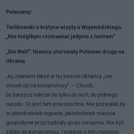
Polecamy:
Terlikowski o krytyce wizyty u Wojewódzkiego.
„Nie mógłbym rozmawiać jedynie z lustrem”
„Die Welt”: Niemcy utorowały Putinowi drogę na
Ukrainę
Jej zdaniem także w tej kwestii Ukraińcy „nie
chcieli iść na kompromisy”. – Chcieli,
by barszcz należał do tylko do nich, do jednego
narodu. To jest tam powszechne. Nie pozwalali, by
w jakimkolwiek regionie, jakimkolwiek mieście
gospodynie przyrządzały go po swojemu. Nie byli
zdolni do kompromisu. I właśnie o tym mówimy: