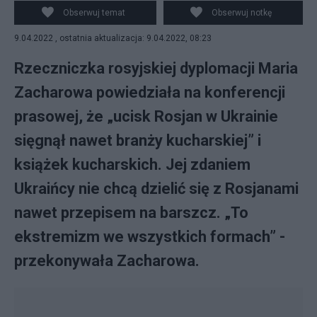
Kiriłł Martynow
Obserwuj temat
Obserwuj notkę
9.04.2022 , ostatnia aktualizacja: 9.04.2022, 08:23
Rzeczniczka rosyjskiej dyplomacji Maria
Zacharowa powiedziała na konferencji
prasowej, że „ucisk Rosjan w Ukrainie
sięgnął nawet branży kucharskiej” i
książek kucharskich. Jej zdaniem
Ukraińcy nie chcą dzielić się z Rosjanami
nawet przepisem na barszcz. „To
ekstremizm we wszystkich formach” -
przekonywała Zacharowa.