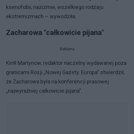
ksenofobii, nazizmie, wszelkiego rodzaju
ekstremizmach – wywodziła.
Zacharowa "całkowicie pijana"
Reklama
Kiriłł Martynow, redaktor naczelny wydawanej poza
granicami Rosji „Nowej Gazety. Europa” stwierdził,
że Zacharowa była na konferencji prasowej
„najwyraźniej całkowicie pijana”.