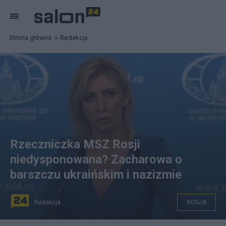
Strona główna
Redakcja
Rzeczniczka MSZ Rosji
niedysponowana? Zacharowa o
barszczu ukraińskim i nazizmie
Redakcja
ROSJA
Rzeczniczka MSZ Rosji Maria Zacharowa. Fot. Twitter /