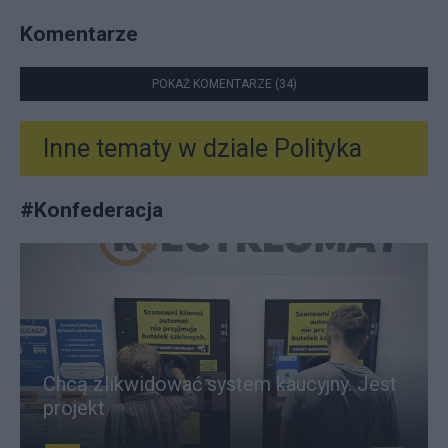
Komentarze
POKAŻ KOMENTARZE (34)
Inne tematy w dziale
Polityka
#
Konfederacja
Chcą zlikwidować system kaucyjny. Jest
projekt