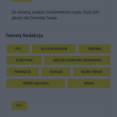
Ze świecą szukać zwolenników rządu. Duży ból
głowy dla Donalda Tuska
Tematy Redakcja
PIS
GŁOS REGIONÓW
ZDROWIE
ŚLEDZTWA
BEZPIECZEŃSTWO NARODOWE
PIENIĄDZE
SONDAŻ
SEJM I SENAT
WIDEO SALON24
MEDIA
Film