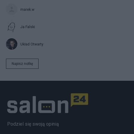
marek.w
Ja Falski
Układ Otwarty
Napisz notkę
Podziel się swoją opinią