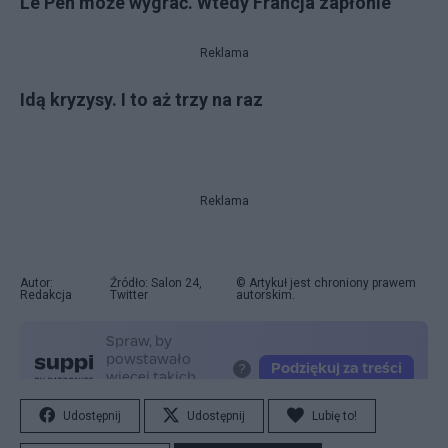
Le Pen może wygrać. Wtedy Francja zapłonie
Reklama
Idą kryzysy. I to aż trzy na raz
Reklama
Autor:
Źródło: Salon 24,
© Artykuł jest chroniony prawem
Redakcja
Twitter
autorskim.
Udostępnij
Udostępnij
Lubię to!