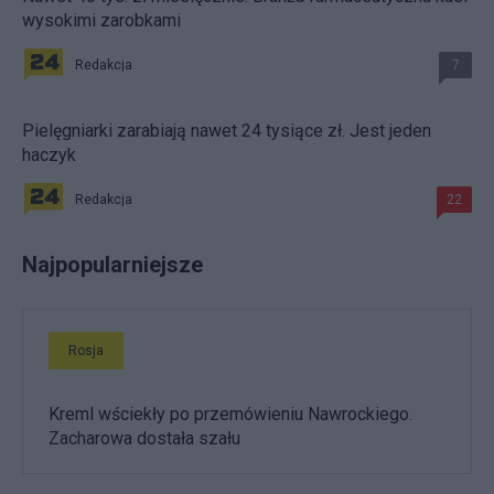
wysokimi zarobkami
Redakcja
7
Pielęgniarki zarabiają nawet 24 tysiące zł. Jest jeden
haczyk
Redakcja
22
Najpopularniejsze
Rosja
Kreml wściekły po przemówieniu Nawrockiego.
Zacharowa dostała szału