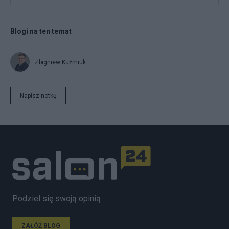
Blogi na ten temat
Zbigniew Kuźmiuk
Napisz notkę
Podziel się swoją opinią
ZAŁÓŻ BLOG