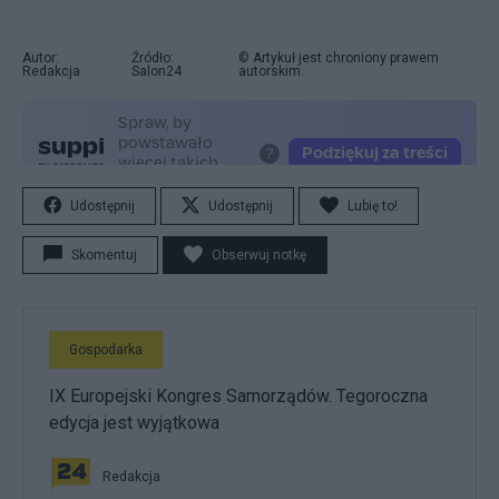
Autor:
Źródło:
© Artykuł jest chroniony prawem
Redakcja
Salon24
autorskim.
Udostępnij
Udostępnij
Lubię to!
Skomentuj
Obserwuj notkę
Gospodarka
IX Europejski Kongres Samorządów. Tegoroczna
edycja jest wyjątkowa
Redakcja