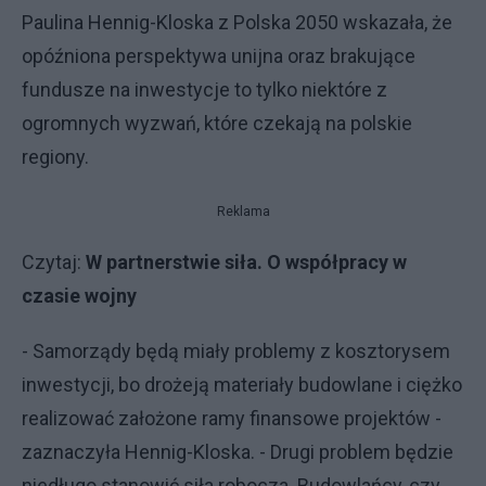
Paulina Hennig-Kloska z Polska 2050 wskazała, że
opóźniona perspektywa unijna oraz brakujące
fundusze na inwestycje to tylko niektóre z
ogromnych wyzwań, które czekają na polskie
regiony.
Reklama
Czytaj:
W partnerstwie siła. O współpracy w
czasie wojny
- Samorządy będą miały problemy z kosztorysem
inwestycji, bo drożeją materiały budowlane i ciężko
realizować założone ramy finansowe projektów -
zaznaczyła Hennig-Kloska. - Drugi problem będzie
niedługo stanowić siła robocza. Budowlańcy, czy