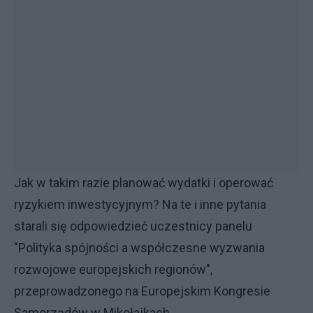
Jak w takim razie planować wydatki i operować
ryzykiem inwestycyjnym? Na te i inne pytania
starali się odpowiedzieć uczestnicy panelu
"Polityka spójności a współczesne wyzwania
rozwojowe europejskich regionów",
przeprowadzonego na Europejskim Kongresie
Samorządów w Mikołajkach.