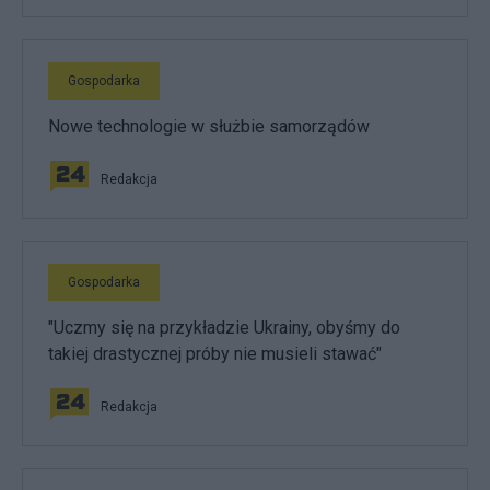
Gospodarka
Nowe technologie w służbie samorządów
Redakcja
Gospodarka
"Uczmy się na przykładzie Ukrainy, obyśmy do
takiej drastycznej próby nie musieli stawać"
Redakcja