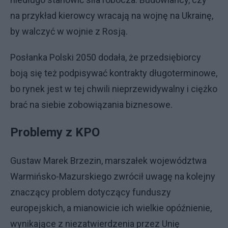
na przykład kierowcy wracają na wojnę na Ukrainę,
by walczyć w wojnie z Rosją.
Posłanka Polski 2050 dodała, że przedsiębiorcy
boją się też podpisywać kontrakty długoterminowe,
bo rynek jest w tej chwili nieprzewidywalny i ciężko
brać na siebie zobowiązania biznesowe.
Problemy z KPO
Gustaw Marek Brzezin, marszałek województwa
Warmińsko-Mazurskiego zwrócił uwagę na kolejny
znaczący problem dotyczący funduszy
europejskich, a mianowicie ich wielkie opóźnienie,
wynikające z niezatwierdzenia przez Unię