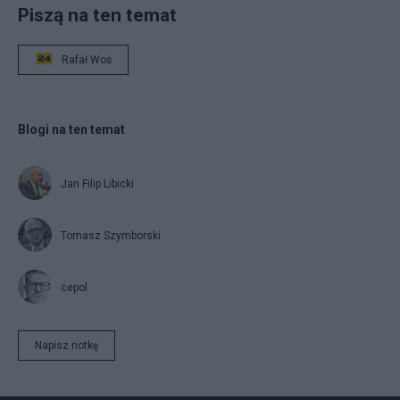
Piszą na ten temat
Rafał Woś
Blogi na ten temat
Jan Filip Libicki
Tomasz Szymborski
cepol
Napisz notkę