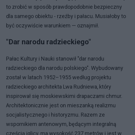
to zrobić w sposób prawdopodobnie bezpieczny
dla samego obiektu - rzeźby i pałacu. Musiałoby to
być oczywiście warunkiem — oznajmił.
"Dar narodu radzieckiego"
Pałac Kultury i Nauki stanowił "dar narodu
radzieckiego dla narodu polskiego". Wybudowany
został w latach 1952–1955 według projektu
radzieckiego architekta Lwa Rudniewa, który
inspirował się moskiewskimi drapaczami chmur.
Architektonicznie jest on mieszanką realizmu
socjalistycznego i historyzmu. Razem ze
wspornikiem antenowym, będącym integralną
częścią iglicy, ma wysokość 237 metrów i jest w