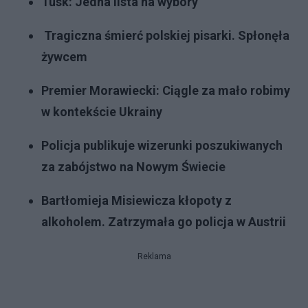
Tusk: Jedna lista na wybory
Tragiczna śmierć polskiej pisarki. Spłonęła
żywcem
Premier Morawiecki: Ciągle za mało robimy
w kontekście Ukrainy
Policja publikuje wizerunki poszukiwanych
za zabójstwo na Nowym Świecie
Bartłomieja Misiewicza kłopoty z
alkoholem. Zatrzymała go policja w Austrii
Reklama