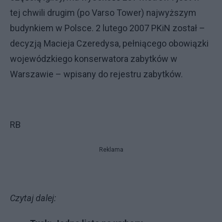
tej chwili drugim (po Varso Tower) najwyższym
budynkiem w Polsce. 2 lutego 2007 PKiN został –
decyzją Macieja Czeredysa, pełniącego obowiązki
wojewódzkiego konserwatora zabytków w
Warszawie – wpisany do rejestru zabytków.
RB
Reklama
Czytaj dalej: