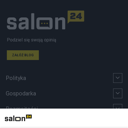
Podziel się swoją opinią
ZAŁÓŻ BLOG
Polityka
Gospodarka
Rozmaitości
Technologie