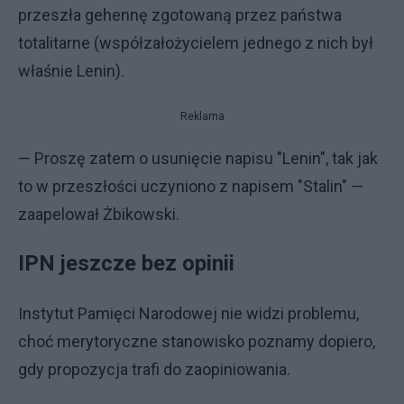
przeszła gehennę zgotowaną przez państwa
totalitarne (współzałożycielem jednego z nich był
właśnie Lenin).
Reklama
— Proszę zatem o usunięcie napisu "Lenin", tak jak
to w przeszłości uczyniono z napisem "Stalin" —
zaapelował Żbikowski.
IPN jeszcze bez opinii
Instytut Pamięci Narodowej nie widzi problemu,
choć merytoryczne stanowisko poznamy dopiero,
gdy propozycja trafi do zaopiniowania.