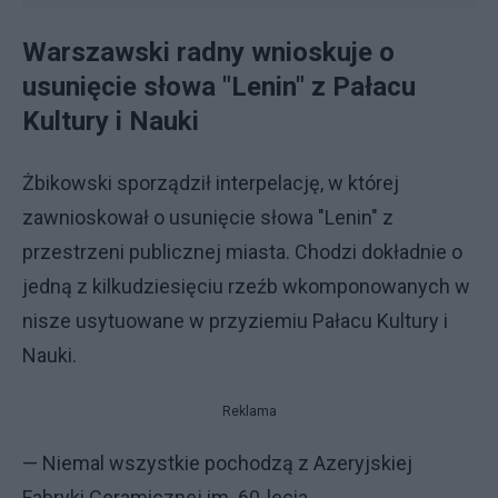
Warszawski radny wnioskuje o
usunięcie słowa "Lenin" z Pałacu
Kultury i Nauki
Żbikowski sporządził interpelację, w której
zawnioskował o usunięcie słowa "Lenin" z
przestrzeni publicznej miasta. Chodzi dokładnie o
jedną z kilkudziesięciu rzeźb wkomponowanych w
nisze usytuowane w przyziemiu Pałacu Kultury i
Nauki.
Reklama
— Niemal wszystkie pochodzą z Azeryjskiej
Fabryki Ceramicznej im. 60-lecia