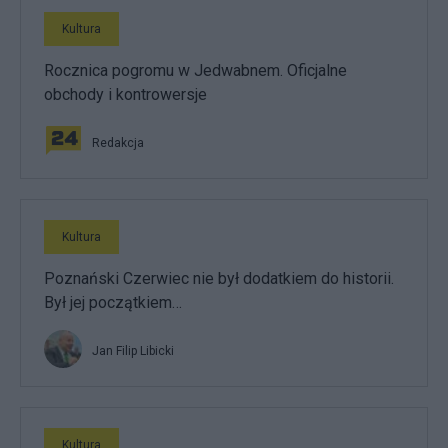
Kultura
Rocznica pogromu w Jedwabnem. Oficjalne
obchody i kontrowersje
Redakcja
Kultura
Poznański Czerwiec nie był dodatkiem do historii.
Był jej początkiem…
Jan Filip Libicki
Kultura