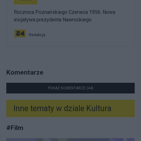
Rocznica Poznańskiego Czerwca 1956. Nowa
inicjatywa prezydenta Nawrockiego
Redakcja
Komentarze
POKAŻ KOMENTARZE (44)
Inne tematy w dziale
Kultura
#
Film