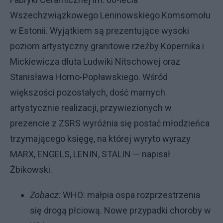
Wszechzwiązkowego Leninowskiego Komsomołu
w Estonii. Wyjątkiem są prezentujące wysoki
poziom artystyczny granitowe rzeźby Kopernika i
Mickiewicza dłuta Ludwiki Nitschowej oraz
Stanisława Horno-Popławskiego. Wśród
większości pozostałych, dość marnych
artystycznie realizacji, przywiezionych w
prezencie z ZSRS wyróżnia się postać młodzieńca
trzymającego księgę, na której wyryto wyrazy
MARX, ENGELS, LENIN, STALIN — napisał
Żbikowski.
Zobacz:
WHO: małpia ospa rozprzestrzenia
się drogą płciową. Nowe przypadki choroby w