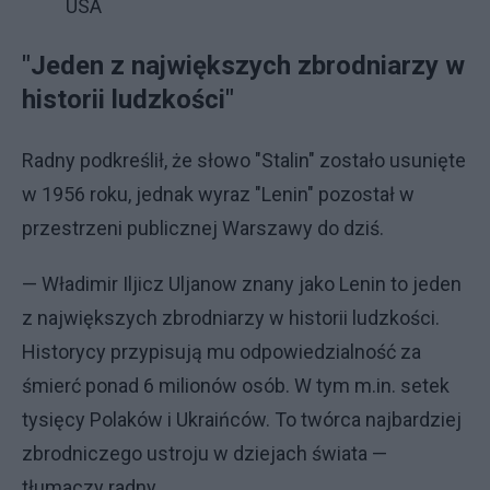
USA
"Jeden z największych zbrodniarzy w
historii ludzkości"
Radny podkreślił, że słowo "Stalin" zostało usunięte
w 1956 roku, jednak wyraz "Lenin" pozostał w
przestrzeni publicznej Warszawy do dziś.
— Władimir Iljicz Uljanow znany jako Lenin to jeden
z największych zbrodniarzy w historii ludzkości.
Historycy przypisują mu odpowiedzialność za
śmierć ponad 6 milionów osób. W tym m.in. setek
tysięcy Polaków i Ukraińców. To twórca najbardziej
zbrodniczego ustroju w dziejach świata —
tłumaczy radny.