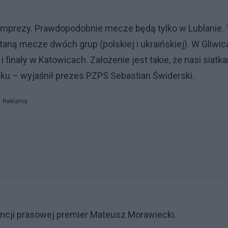
 imprezy. Prawdopodobnie mecze będą tylko w Lublanie. 
aną mecze dwóch grup (polskiej i ukraińskiej). W Gliwi
 i finały w Katowicach. Założenie jest takie, że nasi siatk
ku – wyjaśnił prezes PZPS Sebastian Świderski.
Reklama
encji prasowej premier Mateusz Morawiecki.