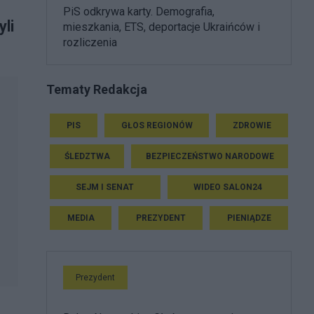
PiS odkrywa karty. Demografia,
li
mieszkania, ETS, deportacje Ukraińców i
rozliczenia
Tematy Redakcja
PIS
GŁOS REGIONÓW
ZDROWIE
ŚLEDZTWA
BEZPIECZEŃSTWO NARODOWE
SEJM I SENAT
WIDEO SALON24
MEDIA
PREZYDENT
PIENIĄDZE
Prezydent