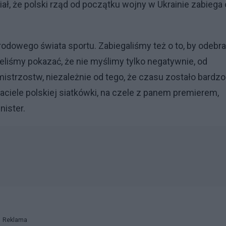
iał, że polski rząd od początku wojny w Ukrainie zabiega 
rodowego świata sportu. Zabiegaliśmy też o to, by odebr
liśmy pokazać, że nie myślimy tylko negatywnie, od
strzostw, niezależnie od tego, że czasu zostało bardzo
yjaciele polskiej siatkówki, na czele z panem premierem,
nister.
Reklama