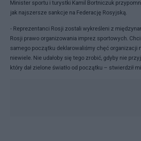
Minister sportu i turystki Kamil Bortniczuk przypomn
jak najszersze sankcje na Federację Rosyjską.
- Reprezentanci Rosji zostali wykreśleni z międzyna
Rosji prawo organizowania imprez sportowych. Chcie
samego początku deklarowaliśmy chęć organizacji mi
niewiele. Nie udałoby się tego zrobić, gdyby nie prz
który dał zielone światło od początku – stwierdził mi