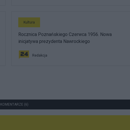
Kultura
Rocznica Poznańskiego Czerwca 1956. Nowa
inicjatywa prezydenta Nawrockiego
Redakcja
 KOMENTARZE (6)