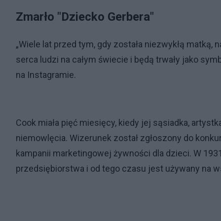
Zmarło "Dziecko Gerbera"
„Wiele lat przed tym, gdy została niezwykłą matką, n
serca ludzi na całym świecie i będą trwały jako sym
na Instagramie.
Cook miała pięć miesięcy, kiedy jej sąsiadka, artys
niemowlęcia. Wizerunek został zgłoszony do konku
kampanii marketingowej żywności dla dzieci. W 193
przedsiębiorstwa i od tego czasu jest używany na 