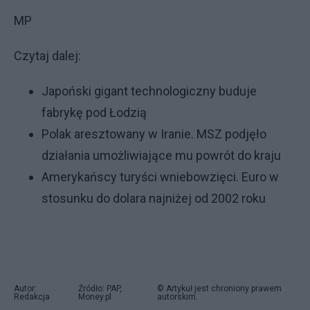
MP
Czytaj dalej:
Japoński gigant technologiczny buduje
fabrykę pod Łodzią
Polak aresztowany w Iranie. MSZ podjęło
działania umożliwiające mu powrót do kraju
Amerykańscy turyści wniebowzięci. Euro w
stosunku do dolara najniżej od 2002 roku
Autor:
Źródło: PAP,
© Artykuł jest chroniony prawem
Redakcja
Money.pl
autorskim.