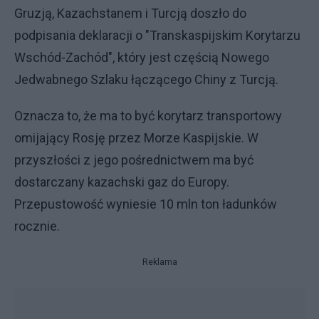
Gruzją, Kazachstanem i Turcją doszło do
podpisania deklaracji o "Transkaspijskim Korytarzu
Wschód-Zachód", który jest częścią Nowego
Jedwabnego Szlaku łączącego Chiny z Turcją.
Oznacza to, że ma to być korytarz transportowy
omijający Rosję przez Morze Kaspijskie. W
przyszłości z jego pośrednictwem ma być
dostarczany kazachski gaz do Europy.
Przepustowość wyniesie 10 mln ton ładunków
rocznie.
Reklama