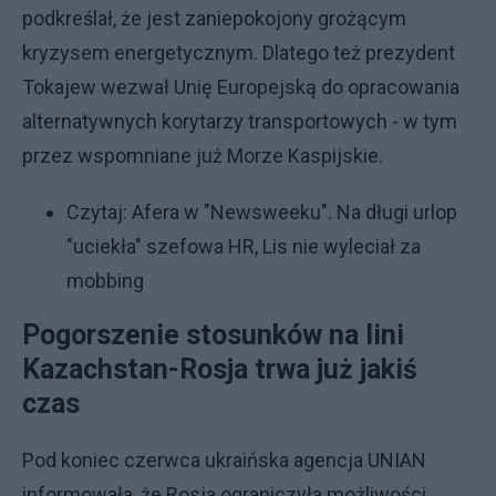
podkreślał, że jest zaniepokojony grożącym
kryzysem energetycznym. Dlatego też prezydent
Tokajew wezwał Unię Europejską do opracowania
alternatywnych korytarzy transportowych - w tym
przez wspomniane już Morze Kaspijskie.
Czytaj:
Afera w "Newsweeku". Na długi urlop
"uciekła" szefowa HR, Lis nie wyleciał za
mobbing
Pogorszenie stosunków na lini
Kazachstan-Rosja trwa już jakiś
czas
Pod koniec czerwca ukraińska agencja UNIAN
informowała, że Rosja ograniczyła możliwości