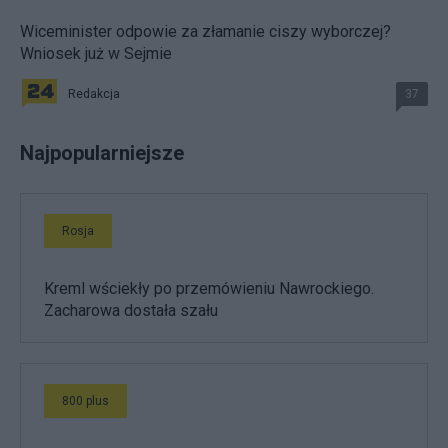
Wiceminister odpowie za złamanie ciszy wyborczej?
Wniosek już w Sejmie
Redakcja
37
Najpopularniejsze
Rosja
Kreml wściekły po przemówieniu Nawrockiego.
Zacharowa dostała szału
800 plus