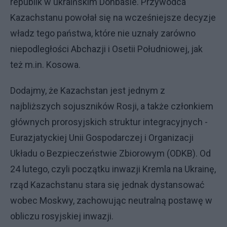
republik w ukraińskim Donbasie. Przywódca
Kazachstanu powołał się na wcześniejsze decyzje
władz tego państwa, które nie uznały zarówno
niepodległości Abchazji i Osetii Południowej, jak
też m.in. Kosowa.
Dodajmy, że Kazachstan jest jednym z
najbliższych sojuszników Rosji, a także członkiem
głównych prorosyjskich struktur integracyjnych -
Eurazjatyckiej Unii Gospodarczej i Organizacji
Układu o Bezpieczeństwie Zbiorowym (ODKB). Od
24 lutego, czyli początku inwazji Kremla na Ukrainę,
rząd Kazachstanu stara się jednak dystansować
wobec Moskwy, zachowując neutralną postawę w
obliczu rosyjskiej inwazji.