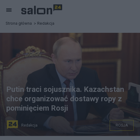
Strona główna
Redakcja
Putin traci sojusznika. Kazachstan
chce organizować dostawy ropy z
pominięciem Rosji
Redakcja
ROSJA
Kasym-Żomart Tokajew w celu rozwinięcia transportu