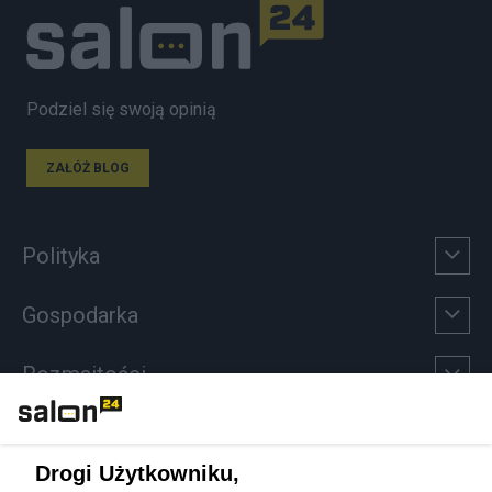
Podziel się swoją opinią
ZAŁÓŻ BLOG
Polityka
Gospodarka
Rozmaitości
Technologie
Drogi Użytkowniku,