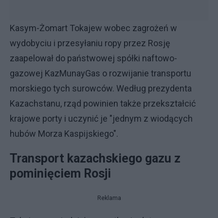
Kasym-Żomart Tokajew wobec zagrożeń w
wydobyciu i przesyłaniu ropy przez Rosję
zaapelował do państwowej spółki naftowo-
gazowej KazMunayGas o rozwijanie transportu
morskiego tych surowców. Według prezydenta
Kazachstanu, rząd powinien także przekształcić
krajowe porty i uczynić je "jednym z wiodących
hubów Morza Kaspijskiego".
Transport kazachskiego gazu z
pominięciem Rosji
Reklama