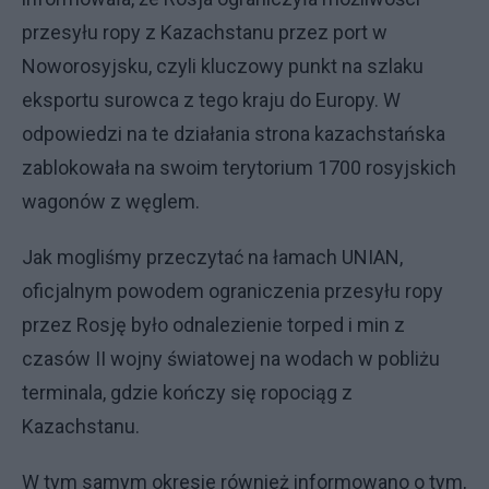
przesyłu ropy z Kazachstanu przez port w
Noworosyjsku, czyli kluczowy punkt na szlaku
eksportu surowca z tego kraju do Europy. W
odpowiedzi na te działania strona kazachstańska
zablokowała na swoim terytorium 1700 rosyjskich
wagonów z węglem.
Jak mogliśmy przeczytać na łamach UNIAN,
oficjalnym powodem ograniczenia przesyłu ropy
przez Rosję było odnalezienie torped i min z
czasów II wojny światowej na wodach w pobliżu
terminala, gdzie kończy się ropociąg z
Kazachstanu.
W tym samym okresie również informowano o tym,