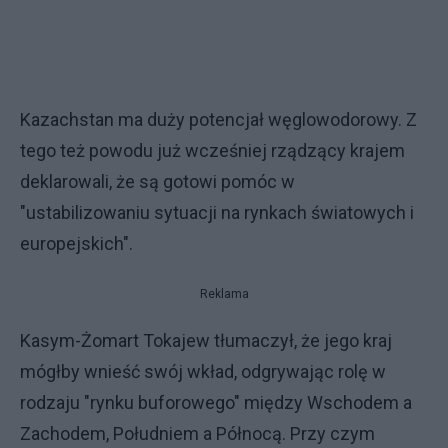
Kazachstan ma duży potencjał węglowodorowy. Z
tego też powodu już wcześniej rządzący krajem
deklarowali, że są gotowi pomóc w
"ustabilizowaniu sytuacji na rynkach światowych i
europejskich".
Reklama
Kasym-Żomart Tokajew tłumaczył, że jego kraj
mógłby wnieść swój wkład, odgrywając rolę w
rodzaju "rynku buforowego" między Wschodem a
Zachodem, Południem a Północą. Przy czym