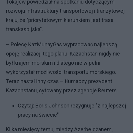
Tokajew powiedział na spotkaniu dotyczącym
rozwoju infrastruktury transportowej i tranzytowej
kraju, że "priorytetowym kierunkiem jest trasa
transkaspijska".
– Polecę KazMunayGas wypracować najlepszą
opcję realizacji tego planu. Kazachstan nigdy nie
był krajem morskim i dlatego nie w pełni
wykorzystał możliwości transportu morskiego.
Teraz nastał inny czas – tłumaczy prezydent
Kazachstanu, cytowany przez agencje Reuters.
Czytaj:
Boris Johnson rezygnuje "z najlepszej
pracy na świecie"
Kilka miesięcy temu, między Azerbejdżanem,