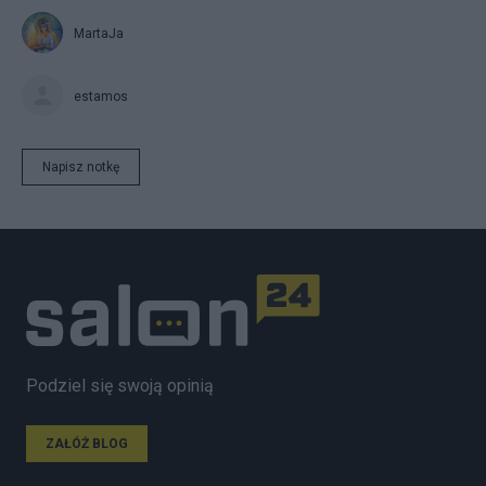
MartaJa
estamos
Napisz notkę
Podziel się swoją opinią
ZAŁÓŻ BLOG