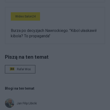
Wideo Salon24
Burza po decyzjach Nawrockiego. "Kibol ułaskawił
kibola? To propaganda"
Piszą na ten temat
Rafał Woś
Blogi na ten temat
Jan Filip Libicki