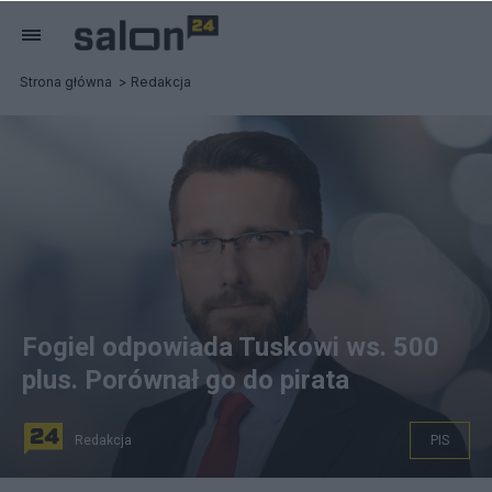
Strona główna
Redakcja
Fogiel odpowiada Tuskowi ws. 500
plus. Porównał go do pirata
Redakcja
PIS
Radosław Fogiel, fot. pis.org.pl