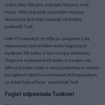
zrobić, żeby 500 plus znaczyło 500 plus, a nie
minus 1000, to przede wszystkim musimy
skutecznie tych ludzi odsunąć od władzy -
podkreślił Tusk.
Lider PO zauważył, że inflacja i związana z nią
niepewność, była źródłem wielu tragicznych
wydarzeń XX wieku, w tym II wojny światowej. -
Tragiczne wydarzenia XX wieku w Europie i nie
tylko w Europie, miały u swojej podstawy w swoich
początkach także to rozchwianie, którego jednym
ze źródeł była inflacja - powiedział Tusk.
Fogiel odpowiada Tuskowi