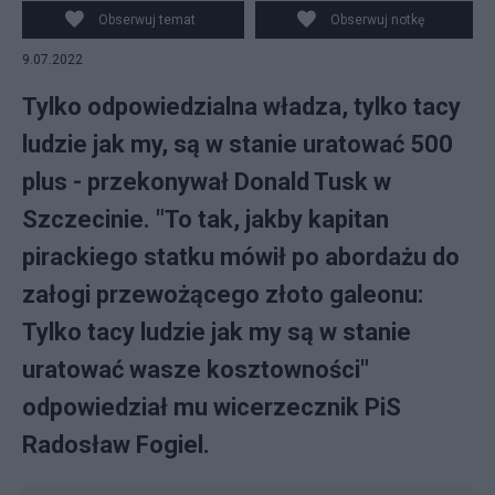
Obserwuj temat
Obserwuj notkę
9.07.2022
Tylko odpowiedzialna władza, tylko tacy
ludzie jak my, są w stanie uratować 500
plus - przekonywał Donald Tusk w
Szczecinie. "To tak, jakby kapitan
pirackiego statku mówił po abordażu do
załogi przewożącego złoto galeonu:
Tylko tacy ludzie jak my są w stanie
uratować wasze kosztowności"
odpowiedział mu wicerzecznik PiS
Radosław Fogiel.