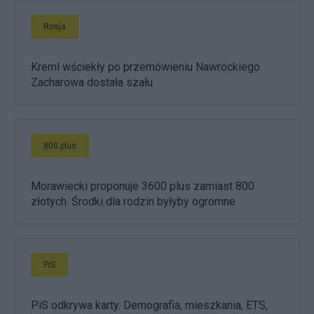
Rosja
Kreml wściekły po przemówieniu Nawrockiego.
Zacharowa dostała szału
800 plus
Morawiecki proponuje 3600 plus zamiast 800
złotych. Środki dla rodzin byłyby ogromne
PiS
PiS odkrywa karty. Demografia, mieszkania, ETS,