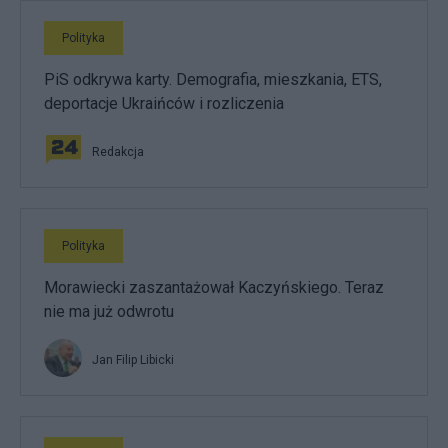
Polityka
PiS odkrywa karty. Demografia, mieszkania, ETS,
deportacje Ukraińców i rozliczenia
Redakcja
Polityka
Morawiecki zaszantażował Kaczyńskiego. Teraz
nie ma już odwrotu
Jan Filip Libicki