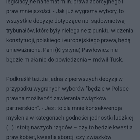
legislacyjne na temat m.in. prawa aborcyjnego i
praw mniejszości. - Jak już wygramy wybory, to
wszystkie decyzje dotyczące np. sądownictwa,
trybunałów, które były nielegalne z punktu widzenia
konstytucji, polskiego i europejskiego prawa, będą
unieważnione. Pani (Krystyna) Pawłowicz nie
będzie miała nic do powiedzenia – mówił Tusk.
Podkreślił też, że jedną z pierwszych decyzji w
przypadku wygranych wyborów "będzie w Polsce
prawna możliwość zawierania związków
partnerskich". - Jest to dla mnie konsekwencja
myślenia w kategoriach godności jednostki ludzkiej
(…) Istotą naszych rządów – czy to będzie kwestia
praw kobiet, kwestia aborcji czy związków