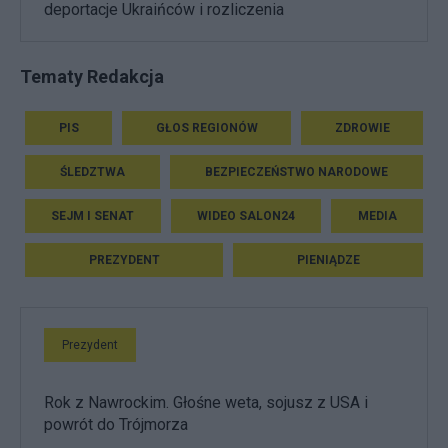
deportacje Ukraińców i rozliczenia
Tematy Redakcja
PIS
GŁOS REGIONÓW
ZDROWIE
ŚLEDZTWA
BEZPIECZEŃSTWO NARODOWE
SEJM I SENAT
WIDEO SALON24
MEDIA
PREZYDENT
PIENIĄDZE
Prezydent
Rok z Nawrockim. Głośne weta, sojusz z USA i
powrót do Trójmorza