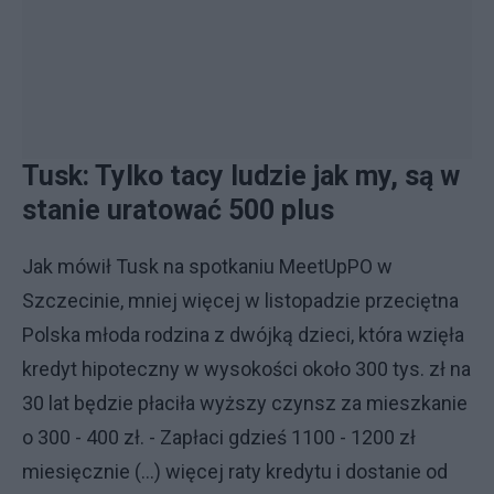
Tusk: Tylko tacy ludzie jak my, są w
stanie uratować 500 plus
Jak mówił Tusk na spotkaniu MeetUpPO w
Szczecinie, mniej więcej w listopadzie przeciętna
Polska młoda rodzina z dwójką dzieci, która wzięła
kredyt hipoteczny w wysokości około 300 tys. zł na
30 lat będzie płaciła wyższy czynsz za mieszkanie
o 300 - 400 zł. - Zapłaci gdzieś 1100 - 1200 zł
miesięcznie (...) więcej raty kredytu i dostanie od