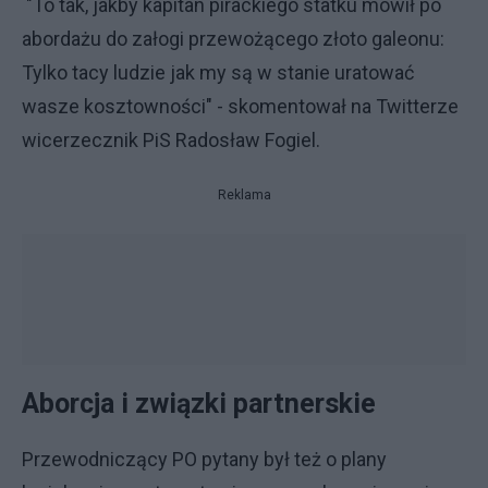
"To tak, jakby kapitan pirackiego statku mówił po
abordażu do załogi przewożącego złoto galeonu:
Tylko tacy ludzie jak my są w stanie uratować
wasze kosztowności" - skomentował na Twitterze
wicerzecznik PiS Radosław Fogiel.
Reklama
Aborcja i związki partnerskie
Przewodniczący PO pytany był też o plany