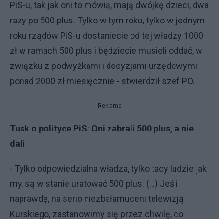
PiS-u, tak jak oni to mówią, mają dwójkę dzieci, dwa
razy po 500 plus. Tylko w tym roku, tylko w jednym
roku rządów PiS-u dostaniecie od tej władzy 1000
zł w ramach 500 plus i będziecie musieli oddać, w
związku z podwyżkami i decyzjami urzędowymi
ponad 2000 zł miesięcznie - stwierdził szef PO.
Reklama
Tusk o polityce PiS: Oni zabrali 500 plus, a nie
dali
- Tylko odpowiedzialna władza, tylko tacy ludzie jak
my, są w stanie uratować 500 plus. (...) Jeśli
naprawdę, na serio niezbałamuceni telewizją
Kurskiego, zastanowimy się przez chwilę, co