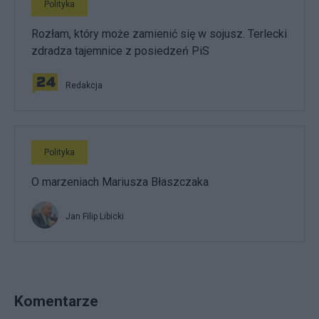
Polityka
Rozłam, który może zamienić się w sojusz. Terlecki
zdradza tajemnice z posiedzeń PiS
Redakcja
Polityka
O marzeniach Mariusza Błaszczaka
Jan Filip Libicki
Komentarze