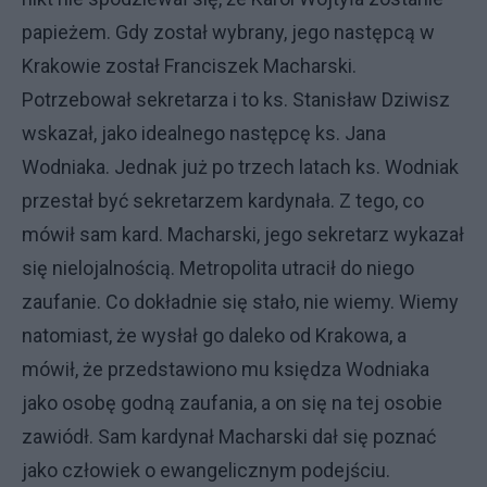
papieżem. Gdy został wybrany, jego następcą w
Krakowie został Franciszek Macharski.
Potrzebował sekretarza i to ks. Stanisław Dziwisz
wskazał, jako idealnego następcę ks. Jana
Wodniaka. Jednak już po trzech latach ks. Wodniak
przestał być sekretarzem kardynała. Z tego, co
mówił sam kard. Macharski, jego sekretarz wykazał
się nielojalnością. Metropolita utracił do niego
zaufanie. Co dokładnie się stało, nie wiemy. Wiemy
natomiast, że wysłał go daleko od Krakowa, a
mówił, że przedstawiono mu księdza Wodniaka
jako osobę godną zaufania, a on się na tej osobie
zawiódł. Sam kardynał Macharski dał się poznać
jako człowiek o ewangelicznym podejściu.