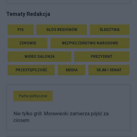
Tematy Redakcja
PIS
GŁOS REGIONÓW
ŚLEDZTWA
ZDROWIE
BEZPIECZEŃSTWO NARODOWE
WIDEO SALON24
PREZYDENT
PRZESTĘPCZOŚĆ
MEDIA
SEJM I SENAT
Partie polityczne
Nie tylko grill. Morawiecki zamierza pójść za
ciosem