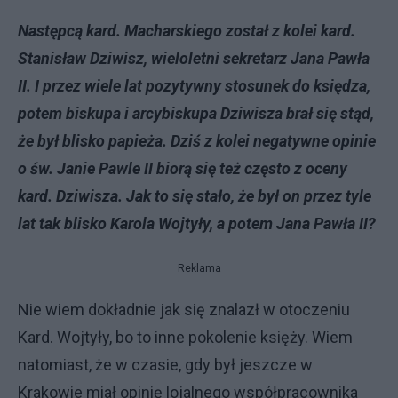
Następcą kard. Macharskiego został z kolei kard.
Stanisław Dziwisz, wieloletni sekretarz Jana Pawła
II. I przez wiele lat pozytywny stosunek do księdza,
potem biskupa i arcybiskupa Dziwisza brał się stąd,
że był blisko papieża. Dziś z kolei negatywne opinie
o św. Janie Pawle II biorą się też często z oceny
kard. Dziwisza. Jak to się stało, że był on przez tyle
lat tak blisko Karola Wojtyły, a potem Jana Pawła II?
Reklama
Nie wiem dokładnie jak się znalazł w otoczeniu
Kard. Wojtyły, bo to inne pokolenie księży. Wiem
natomiast, że w czasie, gdy był jeszcze w
Krakowie miał opinię lojalnego współpracownika