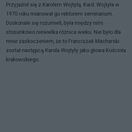
Przyjaźnił się z Karolem Wojtyłą. Kard. Wojtyła w
1970 roku mianował go rektorem seminarium.
Doskonale się rozumieli, była między nimi
stosunkowo niewielka różnica wieku. Nie było dla
mnie zaskoczeniem, że to Franciszek Macharski
został następcą Karola Wojtyły jako głowa Kościoła
krakowskiego.