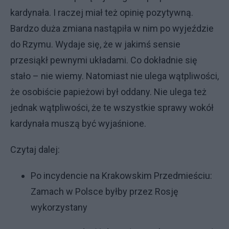
kardynała. I raczej miał też opinię pozytywną.
Bardzo duża zmiana nastąpiła w nim po wyjeździe
do Rzymu. Wydaje się, że w jakimś sensie
przesiąkł pewnymi układami. Co dokładnie się
stało – nie wiemy. Natomiast nie ulega wątpliwości,
że osobiście papieżowi był oddany. Nie ulega też
jednak wątpliwości, że te wszystkie sprawy wokół
kardynała muszą być wyjaśnione.
Czytaj dalej:
Po incydencie na Krakowskim Przedmieściu:
Zamach w Polsce byłby przez Rosję
wykorzystany