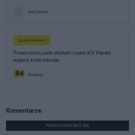
brat Damian
Społeczeństwo
Ponad milion osób słuchało Leona XIV. Papież
wyjawił, komu kibicuje
Redakcja
Komentarze
POKAŻ KOMENTARZE (88)