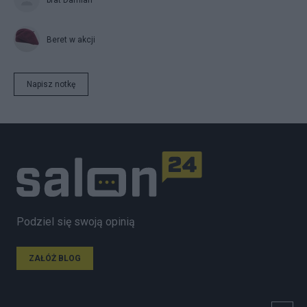
Beret w akcji
Napisz notkę
Podziel się swoją opinią
ZAŁÓŻ BLOG