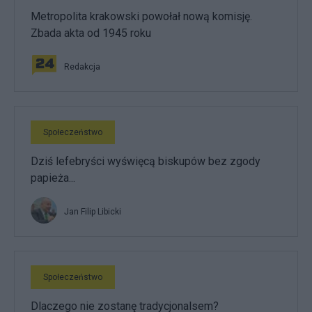
Metropolita krakowski powołał nową komisję.
Zbada akta od 1945 roku
Redakcja
Społeczeństwo
Dziś lefebryści wyświęcą biskupów bez zgody
papieża...
Jan Filip Libicki
Społeczeństwo
Dlaczego nie zostanę tradycjonalsem?