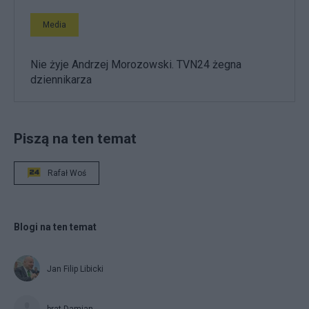
Media
Nie żyje Andrzej Morozowski. TVN24 żegna
dziennikarza
Piszą na ten temat
Rafał Woś
Blogi na ten temat
Jan Filip Libicki
brat Damian