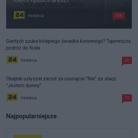
Redakcja
106
Giertych szuka kolejnego świadka koronnego? Tajemnicza
podróż do Krala
Redakcja
52
Obajtek usłyszał zarzut za usunięcie "Nie" ze stacji.
"Jestem dumny"
Redakcja
77
Najpopularniejsze