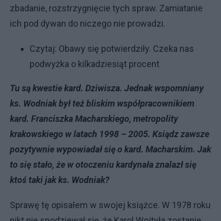
zbadanie, rozstrzygnięcie tych spraw. Zamiatanie
ich pod dywan do niczego nie prowadzi.
Czytaj:
Obawy się potwierdziły. Czeka nas
podwyżka o kilkadziesiąt procent
Tu są kwestie kard. Dziwisza. Jednak wspomniany
ks. Wodniak był też bliskim współpracownikiem
kard. Franciszka Macharskiego, metropolity
krakowskiego w latach 1998 – 2005. Ksiądz zawsze
pozytywnie wypowiadał się o kard. Macharskim. Jak
to się stało, że w otoczeniu kardynała znalazł się
ktoś taki jak ks. Wodniak?
Sprawę tę opisałem w swojej książce. W 1978 roku
nikt nie spodziewał się, że Karol Wojtyła zostanie